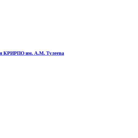
ти КРИРПО им. А.М. Тулеева