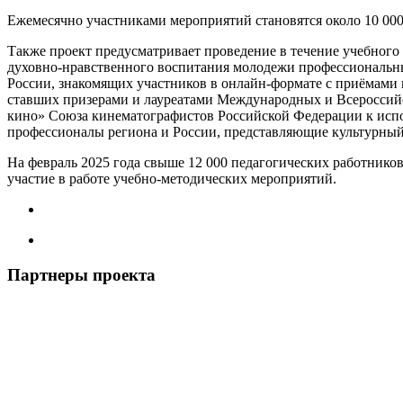
Ежемесячно участниками мероприятий становятся около 10 00
Также проект предусматривает проведение в течение учебного
духовно-нравственного воспитания молодежи профессиональны
России, знакомящих участников в онлайн-формате с приёмами 
ставших призерами и лауреатами Международных и Всероссийс
кино» Союза кинематографистов Российской Федерации к испол
профессионалы региона и России, представляющие культурный 
На февраль 2025 года свыше 12 000 педагогических работнико
участие в работе учебно-методических мероприятий.
Партнеры проекта