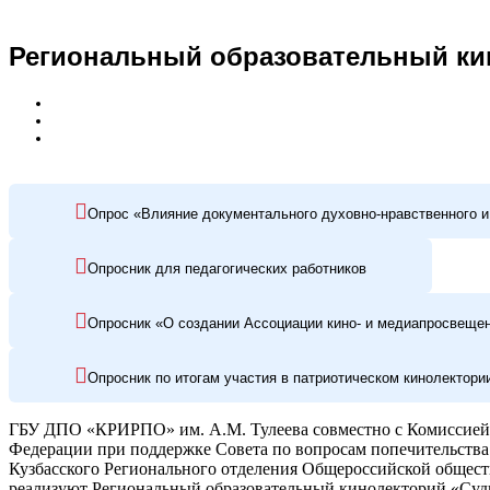
Региональный образовательный ки
Опрос «Влияние документального духовно-нравственного и
Опросник для педагогических работников
Опросник «О создании Ассоциации кино- и медиапросвеще
Опросник по итогам участия в патриотическом кинолектори
ГБУ ДПО «КРИРПО» им. А.М. Тулеева совместно с Комиссией 
Федерации при поддержке Совета по вопросам попечительства 
Кузбасского Регионального отделения Общероссийской общест
реализуют Региональный образовательный кинолекторий «Судь