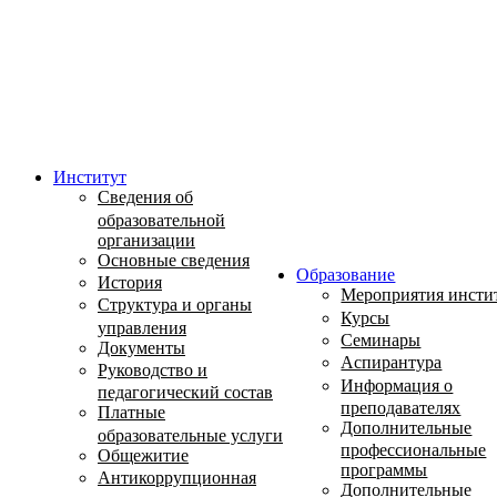
Институт
Сведения об
образовательной
организации
Основные сведения
Образование
История
Мероприятия инсти
Структура и органы
Курсы
управления
Семинары
Документы
Аспирантура
Руководство и
Информация о
педагогический состав
преподавателях
Платные
Дополнительные
образовательные услуги
профессиональные
Общежитие
программы
Антикоррупционная
Дополнительные