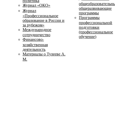
политика
общеобразовательн
Журнал «ОКО»
общеразвивающие
Журнал
программы
«Профессиональное
Программы
образование в России и
профессиональной
за рубежом»
подготовки
Международное
(профессиональное
сотрудничество
обучение)
Финансово-
хозяйственная
деятельность
Материалы о Тулееве А.
М.