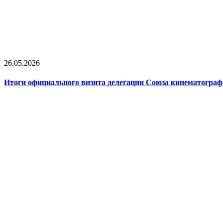
26.05.2026
Итоги официального визита делегации Союза кинематографи