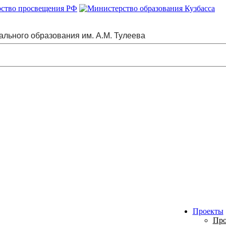
ального образования им. А.М. Тулеева
Проекты
Про