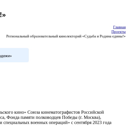
!»
Главная
Проекты
Региональный образовательный кинолекторий «Судьба и Родина едины!»
лодежи»
льского кино» Союза кинематографистов Российской
са, Фонда памяти полководцев Победы (г. Москва),
 специальных военных операций» с сентября 2023 года