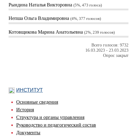
Рындина Наталья Викторовна
5%, 473
голоса
Непша Ольга Владимировна
4%, 377
голосов
Котовщикова Марина Анатольевна
2%, 239
голосов
Всего голосов: 9732
16.03.2023
-
23.03.2023
Опрос закрыт
ИНСТИТУТ
Основные сведения
История
Структура и органы управления
Руководство и педагогический состав
Документы