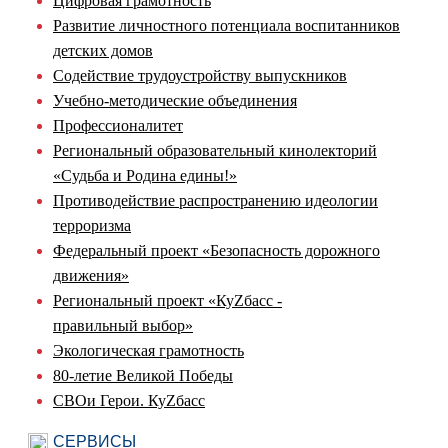
Цифровая грамотность
Развитие личностного потенциала воспитанников
детских домов
Содействие трудоустройству выпускников
Учебно-методические объединения
Профессионалитет
Региональный образовательный кинолекторий
«Судьба и Родина едины!»
Противодействие распространению идеологии
терроризма
Федеральный проект «Безопасность дорожного
движения»
Региональный проект «КуZбасс -
правильный выбор»
Экологическая грамотность
80-летие Великой Победы
СВОи Герои. КуZбасс
СЕРВИСЫ