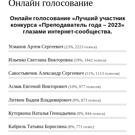
Онлайн голосование
Онлайн голосование «Лучший участник
конкурса «Преподаватель года – 2023»
глазами интернет-сообщества.
Усманов Артем Сергеевич
23%, 2223
голоса
Ильенко Светлана Викторовна
19%, 1842
голоса
Савостьянчик Александр Сергеевич
11%, 1113
голосов
Асмак Евгений Викторович
10%, 977
голосов
Литвин Вадим Владимирович
9%, 873
голоса
Куторкина Наталья Геннадьевна
9%, 844
голоса
Кабриль Татьяна Борисовна
8%, 771
голос