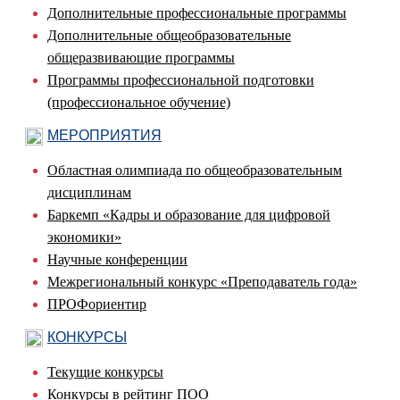
Дополнительные профессиональные программы
Дополнительные общеобразовательные
общеразвивающие программы
Программы профессиональной подготовки
(профессиональное обучение)
МЕРОПРИЯТИЯ
Областная олимпиада по общеобразовательным
дисциплинам
Баркемп «Кадры и образование для цифровой
экономики»
Научные конференции
Межрегиональный конкурс «Преподаватель года»
ПРОФориентир
КОНКУРСЫ
Текущие конкурсы
Конкурсы в рейтинг ПОО