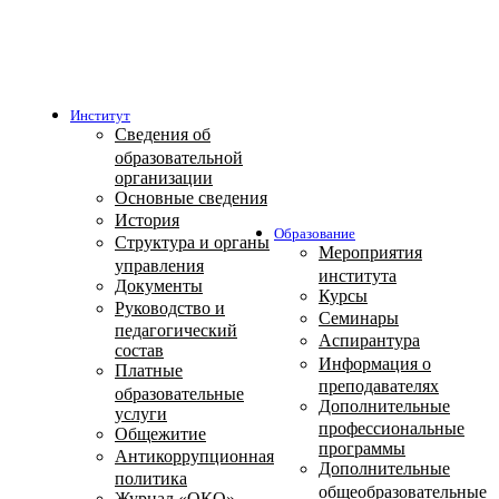
Институт
Сведения об
образовательной
организации
Основные сведения
История
Образование
Структура и органы
Мероприятия
управления
института
Документы
Курсы
Руководство и
Семинары
педагогический
Аспирантура
состав
Информация о
Платные
преподавателях
образовательные
Дополнительные
услуги
профессиональные
Общежитие
программы
Антикоррупционная
Дополнительные
политика
общеобразовательные
Журнал «ОКО»