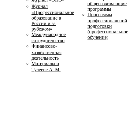
общеразвивающие
Журнал
программы
«Профессиональное
Программы
образование в
профессиональной
России и за
подготовки
рубежом»
(профессиональное
Международное
обучение)
сотрудничество
Финансово-
хозяйственная
деятельность
Материалы о
Тулееве А. М.