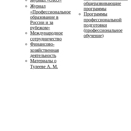
общеразвивающие
Журнал
программы
«Профессиональное
Программы
образование в
профессиональной
России и за
подготовки
рубежом»
(профессиональное
Международное
обучение)
сотрудничество
Финансово-
хозяйственная
деятельность
Материалы о
Тулееве А. М.