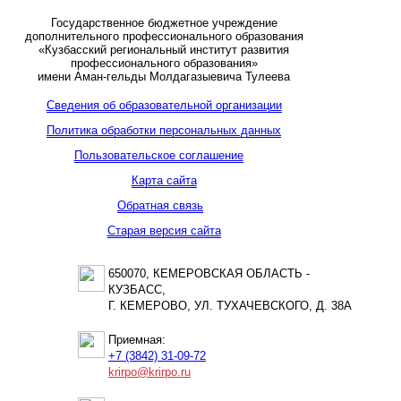
Государственное бюджетное учреждение
дополнительного профессионального образования
«Кузбасский региональный институт развития
профессионального образования»
имени Аман-гельды Молдагазыевича Тулеева
Сведения об образовательной организации
Политика обработки персональных данных
Пользовательское соглашение
Карта сайта
Обратная связь
Старая версия сайта
650070, КЕМЕРОВСКАЯ ОБЛАСТЬ -
КУЗБАСС,
Г. КЕМЕРОВО, УЛ. ТУХАЧЕВСКОГО, Д. 38А
Приемная:
+7 (3842) 31-09-72
krirpo@krirpo.ru