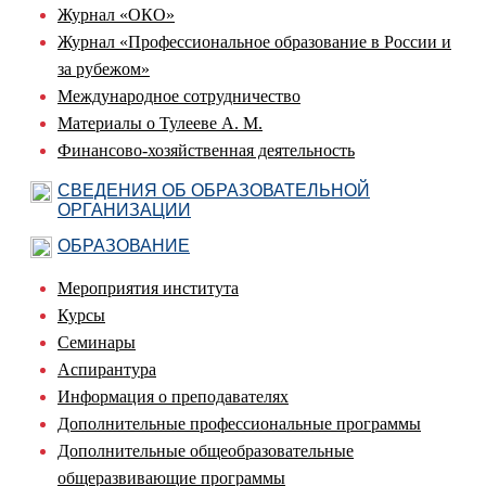
Журнал «ОКО»
Журнал «Профессиональное образование в России и
за рубежом»
Международное сотрудничество
Материалы о Тулееве А. М.
Финансово-хозяйственная деятельность
СВЕДЕНИЯ ОБ ОБРАЗОВАТЕЛЬНОЙ
ОРГАНИЗАЦИИ
ОБРАЗОВАНИЕ
Мероприятия института
Курсы
Семинары
Аспирантура
Информация о преподавателях
Дополнительные профессиональные программы
Дополнительные общеобразовательные
общеразвивающие программы