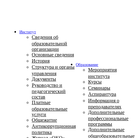
Институт
Сведения об
образовательной
организации
Основные сведения
История
Образование
Структура и органы
Мероприятия
управления
института
Документы
Курсы
Руководство и
Семинары
педагогический
Аспирантура
состав
Информация о
Платные
преподавателях
образовательные
Дополнительные
услуги
профессиональные
Общежитие
программы
Антикоррупционная
Дополнительные
политика
общеобразовательные
Журнал «ОКО»