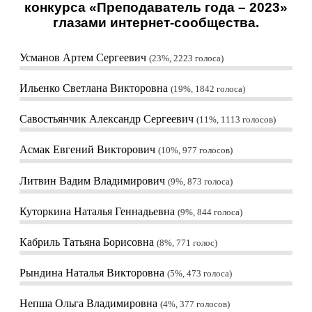
конкурса «Преподаватель года – 2023»
глазами интернет-сообщества.
Усманов Артем Сергеевич
23%, 2223
голоса
Ильенко Светлана Викторовна
19%, 1842
голоса
Савостьянчик Александр Сергеевич
11%, 1113
голосов
Асмак Евгений Викторович
10%, 977
голосов
Литвин Вадим Владимирович
9%, 873
голоса
Куторкина Наталья Геннадьевна
9%, 844
голоса
Кабриль Татьяна Борисовна
8%, 771
голос
Рындина Наталья Викторовна
5%, 473
голоса
Непша Ольга Владимировна
4%, 377
голосов