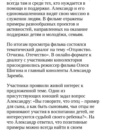
всегда там и среди тех, кто нуждается в
помощи и поддержке. Александр и его
единомышленники видят свою миссию в
служении людям. В фильме отражены
примеры разнообразных проектов и
активностей, направленных на оказание
поддержки детям и молодёжи, семьям.
По итогам просмотра фильма состоялся
тематический диалог на тему «Отцовство.
Отчизна. Отечество». В онлайн-формате к
диалогу с участниками кинолектория
присоединились режиссер фильма Олеся
Шигина и главный киноленты Александр
Заремба.
Участники проявили живой интерес к
предложенной теме. Один из
присутствующих юношей задал вопрос
Александру: «Вы говорите, что отец – пример
для сына, а как быть сыновьям, чьи отцы не
принимают участия в воспитании детей, не
интересуются судьбой своего ребенка?». На
что Александр ответил, что позитивные
примеры можно всегда найти в своем