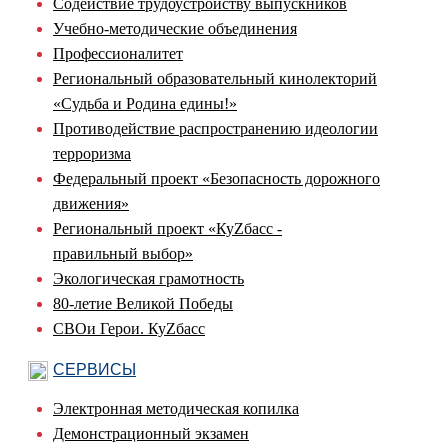
Содействие трудоустройству выпускников
Учебно-методические объединения
Профессионалитет
Региональный образовательный кинолекторий
«Судьба и Родина едины!»
Противодействие распространению идеологии
терроризма
Федеральный проект «Безопасность дорожного
движения»
Региональный проект «КуZбасс -
правильный выбор»
Экологическая грамотность
80-летие Великой Победы
СВОи Герои. КуZбасс
СЕРВИСЫ
Электронная методическая копилка
Демонстрационный экзамен