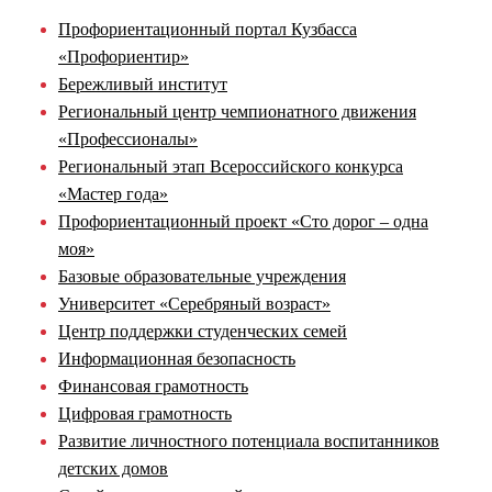
Профориентационный портал Кузбасса
«Профориентир»
Бережливый институт
Региональный центр чемпионатного движения
«Профессионалы»
Региональный этап Всероссийского конкурса
«Мастер года»
Профориентационный проект «Сто дорог – одна
моя»
Базовые образовательные учреждения
Университет «Серебряный возраст»
Центр поддержки студенческих семей
Информационная безопасность
Финансовая грамотность
Цифровая грамотность
Развитие личностного потенциала воспитанников
детских домов