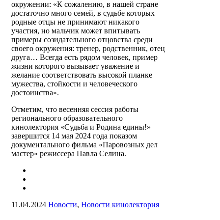
окружении: «К сожалению, в нашей стране
достаточно много семей, в судьбе которых
родные отцы не принимают никакого
участия, но мальчик может впитывать
примеры созидательного отцовства среди
своего окружения: тренер, родственник, отец
друга… Всегда есть рядом человек, пример
жизни которого вызывает уважение и
желание соответствовать высокой планке
мужества, стойкости и человеческого
достоинства».
Отметим, что весенняя сессия работы
регионального образовательного
кинолектория «Судьба и Родина едины!»
завершится 14 мая 2024 года показом
документального фильма «Паровозных дел
мастер» режиссера Павла Селина.
11.04.2024
Новости
,
Новости кинолектория