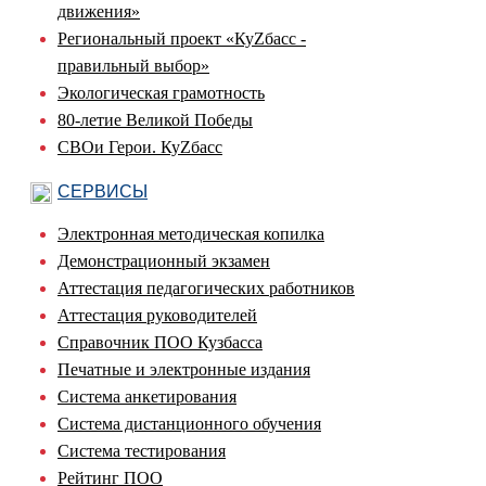
движения»
Региональный проект «КуZбасс -
правильный выбор»
Экологическая грамотность
80-летие Великой Победы
СВОи Герои. КуZбасс
СЕРВИСЫ
Электронная методическая копилка
Демонстрационный экзамен
Аттестация педагогических работников
Аттестация руководителей
Справочник ПОО Кузбасса
Печатные и электронные издания
Система анкетирования
Система дистанционного обучения
Система тестирования
Рейтинг ПОО