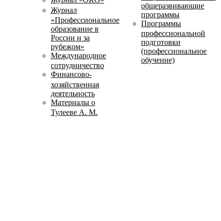
общеразвивающие
Журнал
программы
«Профессиональное
Программы
образование в
профессиональной
России и за
подготовки
рубежом»
(профессиональное
Международное
обучение)
сотрудничество
Финансово-
хозяйственная
деятельность
Материалы о
Тулееве А. М.