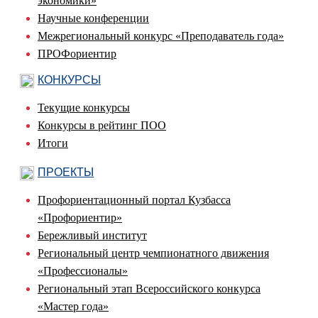
экономики»
Научные конференции
Межрегиональный конкурс «Преподаватель года»
ПРОФориентир
КОНКУРСЫ
Текущие конкурсы
Конкурсы в рейтинг ПОО
Итоги
ПРОЕКТЫ
Профориентационный портал Кузбасса
«Профориентир»
Бережливый институт
Региональный центр чемпионатного движения
«Профессионалы»
Региональный этап Всероссийского конкурса
«Мастер года»