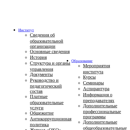
Институт
Сведения об
образовательной
организации
Основные сведения
История
Образование
Структура и органы
Мероприятия
управления
института
Документы
Курсы
Руководство и
Семинары
педагогический
Аспирантура
состав
Информация о
Платные
преподавателях
образовательные
Дополнительные
услуги
профессиональные
Общежитие
программы
Антикоррупционная
Дополнительные
политика
общеобразовательные
Журнал «ОКО»