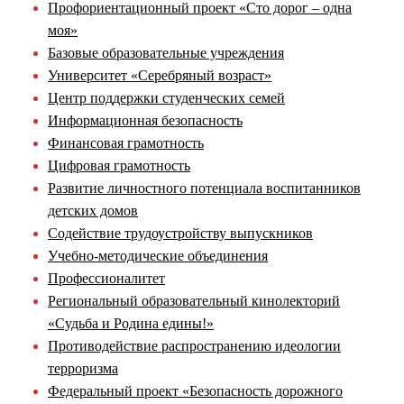
Профориентационный проект «Сто дорог – одна
моя»
Базовые образовательные учреждения
Университет «Серебряный возраст»
Центр поддержки студенческих семей
Информационная безопасность
Финансовая грамотность
Цифровая грамотность
Развитие личностного потенциала воспитанников
детских домов
Содействие трудоустройству выпускников
Учебно-методические объединения
Профессионалитет
Региональный образовательный кинолекторий
«Судьба и Родина едины!»
Противодействие распространению идеологии
терроризма
Федеральный проект «Безопасность дорожного