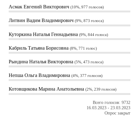
Асмак Евгений Викторович
10%, 977
голосов
Литвин Вадим Владимирович
9%, 873
голоса
Куторкина Наталья Геннадьевна
9%, 844
голоса
Кабриль Татьяна Борисовна
8%, 771
голос
Рындина Наталья Викторовна
5%, 473
голоса
Непша Ольга Владимировна
4%, 377
голосов
Котовщикова Марина Анатольевна
2%, 239
голосов
Всего голосов: 9732
16.03.2023
-
23.03.2023
Опрос закрыт