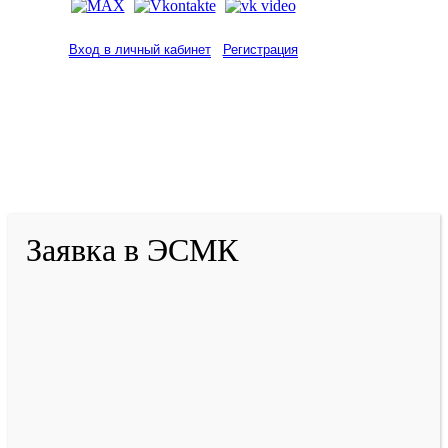
Вход в личный кабинет
Регистрация
2001-
2026
© ГБУ ДПО «КРИРПО» им. А.М.
Тулеева
Разработано в «Резалт»
Заявка в ЭСМК