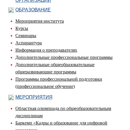
ОРГАНИЗАЦИИ
ОБРАЗОВАНИЕ
Мероприятия института
Курсы
Семинары
Аспирантура
Информация о преподавателях
Дополнительные профессиональные программы
Дополнительные общеобразовательные
общеразвивающие программы
Программы профессиональной подготовки
(профессиональное обучение)
МЕРОПРИЯТИЯ
Областная олимпиада по общеобразовательным
дисциплинам
Баркемп «Кадры и образование для цифровой