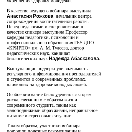
укрепления здоровья молодежи.
В качестве ведущего вебинара выступила
Анастасия Рожкова
, начальник центра
сопровождения воспитательной работы.
Перед педагогами и специалистами в
качестве спикера выступила Профессор
кафедры педагогики, психологии и
профессионального образования ГБУ ДПО
«КРИРПО» им. А. М. Тулеева, доктор
педагогических наук, кандидат
биологических наук
Надежда Абаскалова
.
Выступающие подчеркнули значимость
регулярного информирования преподавателей
и студентов о современных проблемах,
влияющих на здоровье молодых людей.
Особое внимание было уделено факторам
риска, связанным с образом жизни
современного студента, таким как
малоподвижный образ жизни, неправильное
питание и стрессовые ситуации.
Таким образом, участники вебинара
получили полезные рекомендации и