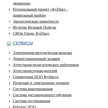
движения»
Региональный проект «КуZбасс -
правильный выбор»
Экологическая грамотность
80-летие Великой Победы
СВОи Герои. КуZбасс
СЕРВИСЫ
Электронная методическая копилка
Демонстрационный экзамен
Аттестация педагогических работников
Аттестация руководителей
Справочник ПОО Кузбасса
Печатные и электронные издания
Система анкетирования
Система дистанционного обучения
Система тестирования
Рейтинг ПОО