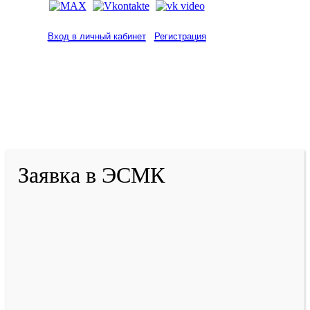
Вход в личный кабинет
Регистрация
2001-
2026
© ГБУ ДПО «КРИРПО» им. А.М.
Тулеева
Разработано в «Резалт»
Заявка в ЭСМК