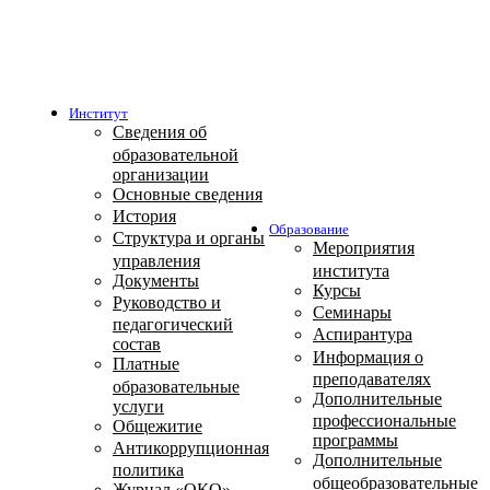
Институт
Сведения об
образовательной
организации
Основные сведения
История
Образование
Структура и органы
Мероприятия
управления
института
Документы
Курсы
Руководство и
Семинары
педагогический
Аспирантура
состав
Информация о
Платные
преподавателях
образовательные
Дополнительные
услуги
профессиональные
Общежитие
программы
Антикоррупционная
Дополнительные
политика
общеобразовательные
Журнал «ОКО»