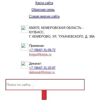
Карта сайта
Обратная связь
Старая версия сайта
650070, КЕМЕРОВСКАЯ ОБЛАСТЬ -
КУЗБАСС,
Г. КЕМЕРОВО, УЛ. ТУХАЧЕВСКОГО, Д. 38А
Приемная:
+7 (3842) 31-09-72
krirpo@krirpo.ru
Деканат:
+7 (3842) 31-20-97
dekanat@krirpo.ru