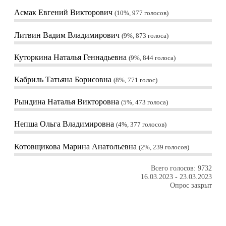
Асмак Евгений Викторович
10%, 977
голосов
Литвин Вадим Владимирович
9%, 873
голоса
Куторкина Наталья Геннадьевна
9%, 844
голоса
Кабриль Татьяна Борисовна
8%, 771
голос
Рындина Наталья Викторовна
5%, 473
голоса
Непша Ольга Владимировна
4%, 377
голосов
Котовщикова Марина Анатольевна
2%, 239
голосов
Всего голосов: 9732
16.03.2023
-
23.03.2023
Опрос закрыт