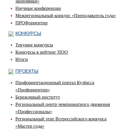
экономики»
Научные конференции
Межрегиональный конкурс «Преподаватель года»
ПРОФориентир
КОНКУРСЫ
Текущие конкурсы
Конкурсы в рейтинг ПОО
Итоги
ПРОЕКТЫ
Профориентационный портал Кузбасса
«Профориентир»
Бережливый институт
Региональный центр чемпионатного движения
«Профессионалы»
Региональный этап Всероссийского конкурса
«Мастер года»