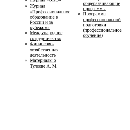
общеразвивающие
Журнал
программы
«Профессиональное
Программы
образование в
профессиональной
России и за
подготовки
рубежом»
(профессиональное
Международное
обучение)
сотрудничество
Финансово-
хозяйственная
деятельность
Материалы о
Тулееве А. М.