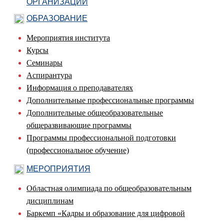
ОРГАНИЗАЦИИ
ОБРАЗОВАНИЕ
Мероприятия института
Курсы
Семинары
Аспирантура
Информация о преподавателях
Дополнительные профессиональные программы
Дополнительные общеобразовательные
общеразвивающие программы
Программы профессиональной подготовки
(профессиональное обучение)
МЕРОПРИЯТИЯ
Областная олимпиада по общеобразовательным
дисциплинам
Баркемп «Кадры и образование для цифровой