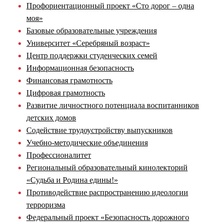
Профориентационный проект «Сто дорог – одна
моя»
Базовые образовательные учреждения
Университет «Серебряный возраст»
Центр поддержки студенческих семей
Информационная безопасность
Финансовая грамотность
Цифровая грамотность
Развитие личностного потенциала воспитанников
детских домов
Содействие трудоустройству выпускников
Учебно-методические объединения
Профессионалитет
Региональный образовательный кинолекторий
«Судьба и Родина едины!»
Противодействие распространению идеологии
терроризма
Федеральный проект «Безопасность дорожного