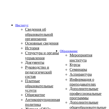
Институт
Сведения об
образовательной
организации
Основные сведения
История
Образование
Структура и органы
Мероприятия
управления
института
Документы
Курсы
Руководство и
Семинары
педагогический
Аспирантура
состав
Информация о
Платные
преподавателях
образовательные
Дополнительные
услуги
профессиональные
Общежитие
программы
Антикоррупционная
Дополнительные
политика
общеобразовательные
Журнал «ОКО»