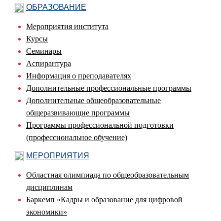
ОБРАЗОВАНИЕ
Мероприятия института
Курсы
Семинары
Аспирантура
Информация о преподавателях
Дополнительные профессиональные программы
Дополнительные общеобразовательные
общеразвивающие программы
Программы профессиональной подготовки
(профессиональное обучение)
МЕРОПРИЯТИЯ
Областная олимпиада по общеобразовательным
дисциплинам
Баркемп «Кадры и образование для цифровой
экономики»