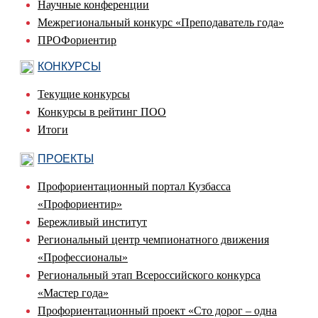
Научные конференции
Межрегиональный конкурс «Преподаватель года»
ПРОФориентир
КОНКУРСЫ
Текущие конкурсы
Конкурсы в рейтинг ПОО
Итоги
ПРОЕКТЫ
Профориентационный портал Кузбасса
«Профориентир»
Бережливый институт
Региональный центр чемпионатного движения
«Профессионалы»
Региональный этап Всероссийского конкурса
«Мастер года»
Профориентационный проект «Сто дорог – одна