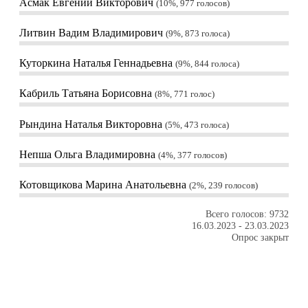
Асмак Евгений Викторович
10%, 977
голосов
Литвин Вадим Владимирович
9%, 873
голоса
Куторкина Наталья Геннадьевна
9%, 844
голоса
Кабриль Татьяна Борисовна
8%, 771
голос
Рындина Наталья Викторовна
5%, 473
голоса
Непша Ольга Владимировна
4%, 377
голосов
Котовщикова Марина Анатольевна
2%, 239
голосов
Всего голосов: 9732
16.03.2023
-
23.03.2023
Опрос закрыт