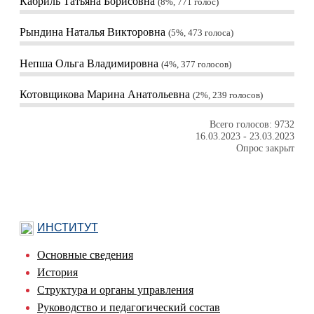
Кабриль Татьяна Борисовна
8%, 771
голос
Рындина Наталья Викторовна
5%, 473
голоса
Непша Ольга Владимировна
4%, 377
голосов
Котовщикова Марина Анатольевна
2%, 239
голосов
Всего голосов: 9732
16.03.2023
-
23.03.2023
Опрос закрыт
ИНСТИТУТ
Основные сведения
История
Структура и органы управления
Руководство и педагогический состав