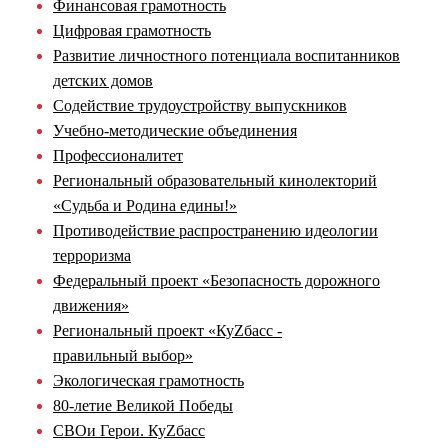
Финансовая грамотность
Цифровая грамотность
Развитие личностного потенциала воспитанников
детских домов
Содействие трудоустройству выпускников
Учебно-методические объединения
Профессионалитет
Региональный образовательный кинолекторий
«Судьба и Родина едины!»
Противодействие распространению идеологии
терроризма
Федеральный проект «Безопасность дорожного
движения»
Региональный проект «КуZбасс -
правильный выбор»
Экологическая грамотность
80-летие Великой Победы
СВОи Герои. КуZбасс