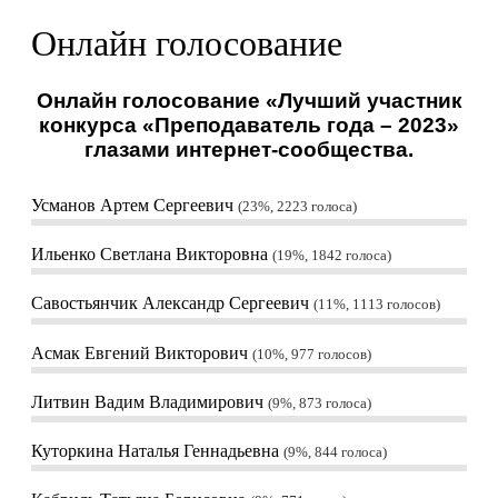
Онлайн голосование
Онлайн голосование «Лучший участник
конкурса «Преподаватель года – 2023»
глазами интернет-сообщества.
Усманов Артем Сергеевич
23%, 2223
голоса
Ильенко Светлана Викторовна
19%, 1842
голоса
Савостьянчик Александр Сергеевич
11%, 1113
голосов
Асмак Евгений Викторович
10%, 977
голосов
Литвин Вадим Владимирович
9%, 873
голоса
Куторкина Наталья Геннадьевна
9%, 844
голоса