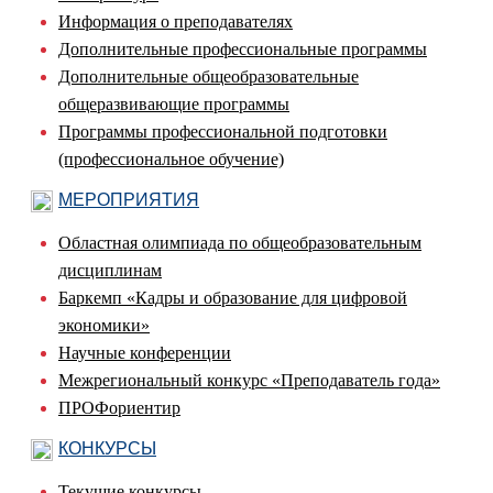
Информация о преподавателях
Дополнительные профессиональные программы
Дополнительные общеобразовательные
общеразвивающие программы
Программы профессиональной подготовки
(профессиональное обучение)
МЕРОПРИЯТИЯ
Областная олимпиада по общеобразовательным
дисциплинам
Баркемп «Кадры и образование для цифровой
экономики»
Научные конференции
Межрегиональный конкурс «Преподаватель года»
ПРОФориентир
КОНКУРСЫ
Текущие конкурсы