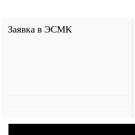
Тулеева
Разработано в «Резалт»
Заявка в ЭСМК