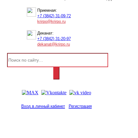
Приемная:
+7 (3842) 31-09-72
krirpo@krirpo.ru
Деканат:
+7 (3842) 31-20-97
dekanat@krirpo.ru
Вход в личный кабинет
Регистрация
2001-
2026
© ГБУ ДПО «КРИРПО» им. А.М.