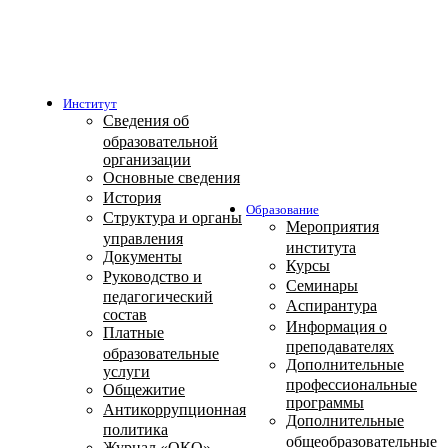
Институт
Сведения об
образовательной
организации
Основные сведения
История
Образование
Структура и органы
Мероприятия
управления
института
Документы
Курсы
Руководство и
Семинары
педагогический
Аспирантура
состав
Информация о
Платные
преподавателях
образовательные
Дополнительные
услуги
профессиональные
Общежитие
программы
Антикоррупционная
Дополнительные
политика
общеобразовательные
Журнал «ОКО»