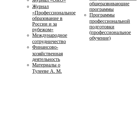
общеразвивающие
Журнал
программы
«Профессиональное
Программы
образование в
профессиональной
России и за
подготовки
рубежом»
(профессиональное
Международное
обучение)
сотрудничество
Финансово-
хозяйственная
деятельность
Материалы о
Тулееве А. М.