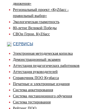
движения»
Региональный проект «КуZбасс -
правильный выбор»
Экологическая грамотность
80-летие Великой Победы
СВОи Герои. КуZбасс
СЕРВИСЫ
Электронная методическая копилка
Демонстрационный экзамен
Аттестация педагогических работников
Аттестация руководителей
Справочник ПОО Кузбасса
Печатные и электронные издания
Система анкетирования
Система дистанционного обучения
Система тестирования
Рейтинг ПОО