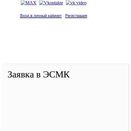
Вход в личный кабинет
Регистрация
2001-
2026
© ГБУ ДПО «КРИРПО» им. А.М.
Тулеева
Разработано в «Резалт»
Заявка в ЭСМК