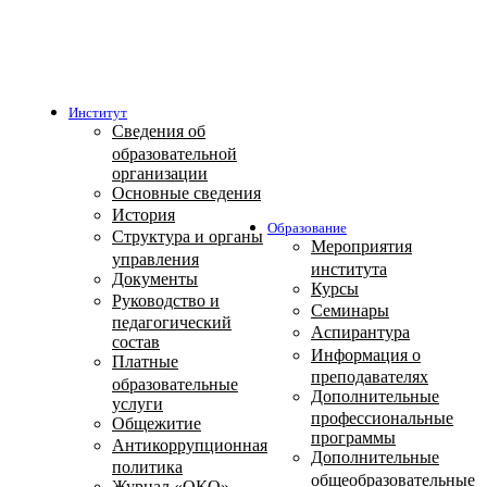
Институт
Сведения об
образовательной
организации
Основные сведения
История
Образование
Структура и органы
Мероприятия
управления
института
Документы
Курсы
Руководство и
Семинары
педагогический
Аспирантура
состав
Информация о
Платные
преподавателях
образовательные
Дополнительные
услуги
профессиональные
Общежитие
программы
Антикоррупционная
Дополнительные
политика
общеобразовательные
Журнал «ОКО»