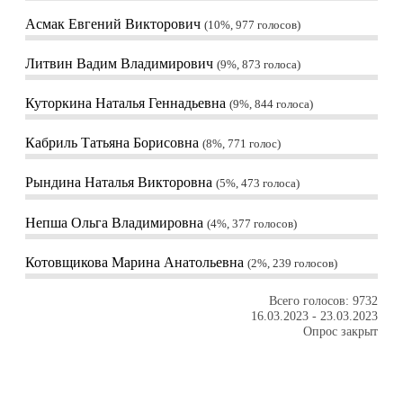
Асмак Евгений Викторович
10%, 977
голосов
Литвин Вадим Владимирович
9%, 873
голоса
Куторкина Наталья Геннадьевна
9%, 844
голоса
Кабриль Татьяна Борисовна
8%, 771
голос
Рындина Наталья Викторовна
5%, 473
голоса
Непша Ольга Владимировна
4%, 377
голосов
Котовщикова Марина Анатольевна
2%, 239
голосов
Всего голосов: 9732
16.03.2023
-
23.03.2023
Опрос закрыт