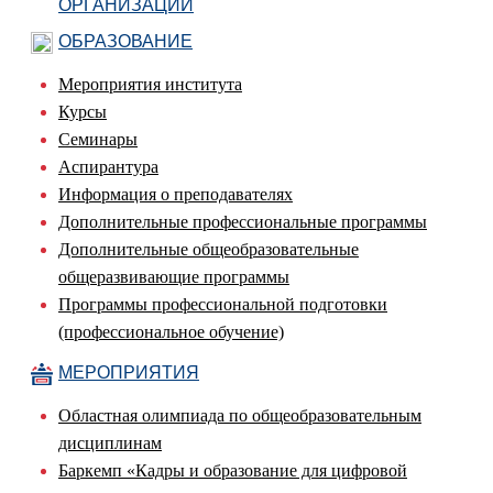
ОРГАНИЗАЦИИ
ОБРАЗОВАНИЕ
Мероприятия института
Курсы
Семинары
Аспирантура
Информация о преподавателях
Дополнительные профессиональные программы
Дополнительные общеобразовательные
общеразвивающие программы
Программы профессиональной подготовки
(профессиональное обучение)
МЕРОПРИЯТИЯ
Областная олимпиада по общеобразовательным
дисциплинам
Баркемп «Кадры и образование для цифровой