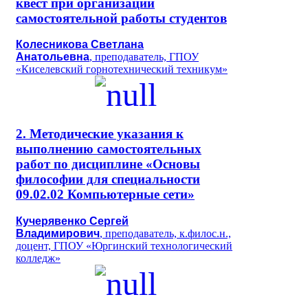
квест при организации
самостоятельной работы студентов
Колесникова Светлана
Анатольевна
, преподаватель, ГПОУ
«Киселевский горнотехнический техникум»
2. Методические указания к
выполнению самостоятельных
работ по дисциплине «Основы
философии для специальности
09.02.02 Компьютерные сети»
Кучерявенко Сергей
Владимирович
, преподаватель, к.филос.н.,
доцент, ГПОУ «Юргинский технологический
колледж»