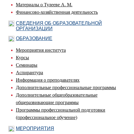
Материалы о Тулееве А. М.
Финансово-хозяйственная деятельность
СВЕДЕНИЯ ОБ ОБРАЗОВАТЕЛЬНОЙ
ОРГАНИЗАЦИИ
ОБРАЗОВАНИЕ
Мероприятия института
Курсы
Семинары
Аспирантура
Информация о преподавателях
Дополнительные профессиональные программы
Дополнительные общеобразовательные
общеразвивающие программы
Программы профессиональной подготовки
(профессиональное обучение)
МЕРОПРИЯТИЯ