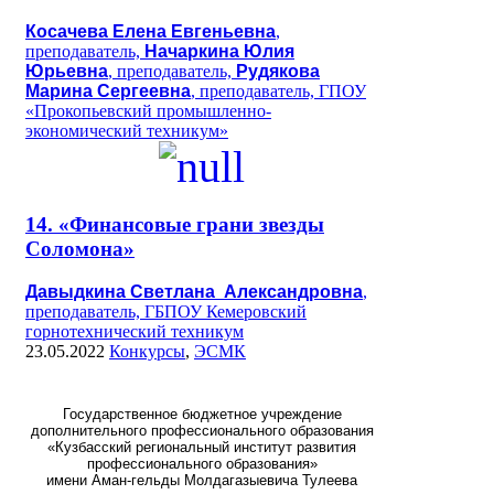
Косачева Елена Евгеньевна
,
преподаватель,
Начаркина Юлия
Юрьевна
, преподаватель,
Рудякова
Марина Сергеевна
, преподаватель, ГПОУ
«Прокопьевский промышленно-
экономический техникум»
14. «Финансовые грани звезды
Соломона»
Давыдкина Светлана Александровна
,
преподаватель, ГБПОУ Кемеровский
горнотехнический техникум
23.05.2022
Конкурсы
,
ЭСМК
Государственное бюджетное учреждение
дополнительного профессионального образования
«Кузбасский региональный институт развития
профессионального образования»
имени Аман-гельды Молдагазыевича Тулеева