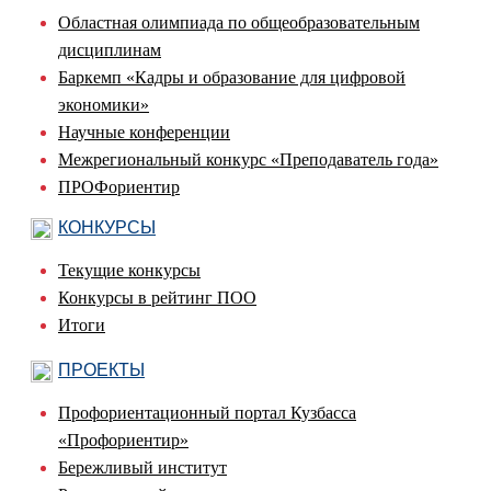
Областная олимпиада по общеобразовательным
дисциплинам
Баркемп «Кадры и образование для цифровой
экономики»
Научные конференции
Межрегиональный конкурс «Преподаватель года»
ПРОФориентир
КОНКУРСЫ
Текущие конкурсы
Конкурсы в рейтинг ПОО
Итоги
ПРОЕКТЫ
Профориентационный портал Кузбасса
«Профориентир»
Бережливый институт