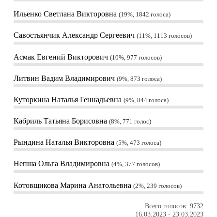
Ильенко Светлана Викторовна
19%, 1842
голоса
Савостьянчик Александр Сергеевич
11%, 1113
голосов
Асмак Евгений Викторович
10%, 977
голосов
Литвин Вадим Владимирович
9%, 873
голоса
Куторкина Наталья Геннадьевна
9%, 844
голоса
Кабриль Татьяна Борисовна
8%, 771
голос
Рындина Наталья Викторовна
5%, 473
голоса
Непша Ольга Владимировна
4%, 377
голосов
Котовщикова Марина Анатольевна
2%, 239
голосов
Всего голосов: 9732
16.03.2023
-
23.03.2023