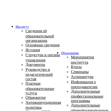
Институт
Сведения об
образовательной
организации
Основные сведения
История
Образование
Структура и органы
Мероприятия
управления
института
Документы
Курсы
Руководство и
Семинары
педагогический
Аспирантура
состав
Информация о
Платные
преподавателях
образовательные
Дополнительные
услуги
профессиональные
Общежитие
программы
Антикоррупционная
Дополнительные
политика
общеобразовательные