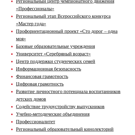
Региональный центр чемпионатного движения
«Профессионалы»
Региональный этап Всероссийского конкурса
«Мастер года»
Профориентационный проект «Сто дорог – одна
моя»
Базовые образовательные учреждения
Университет «Серебряный возраст»
Центр поддержки студенческих семей
Информационная безопасность
Финансовая грамотность
Цифровая грамотность
Развитие личностного потенциала воспитанников
детских домов
Содействие трудоустройству выпускников
Учебно-методические объединения
Профессионалитет
Региональный образовательный кинолекторий