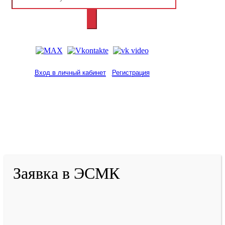
Вход в личный кабинет
Регистрация
2001-
2026
© ГБУ ДПО «КРИРПО» им. А.М.
Тулеева
Разработано в «Резалт»
Заявка в ЭСМК