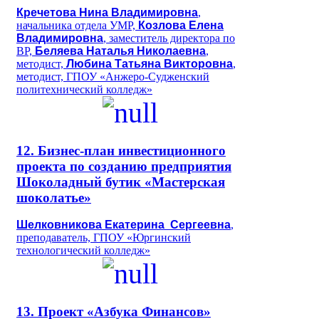
Кречетова Нина Владимировна
,
начальника отдела УМР,
Козлова Елена
Владимировна
, заместитель директора по
ВР,
Беляева Наталья Николаевна
,
методист,
Любина Татьяна Викторовна
,
методист, ГПОУ «Анжеро-Судженский
политехнический колледж»
12. Бизнес-план инвестиционного
проекта по созданию предприятия
Шоколадный бутик «Мастерская
шоколатье»
Шелковникова Екатерина Сергеевна
,
преподаватель, ГПОУ «Юргинский
технологический колледж»
13. Проект «Азбука Финансов»