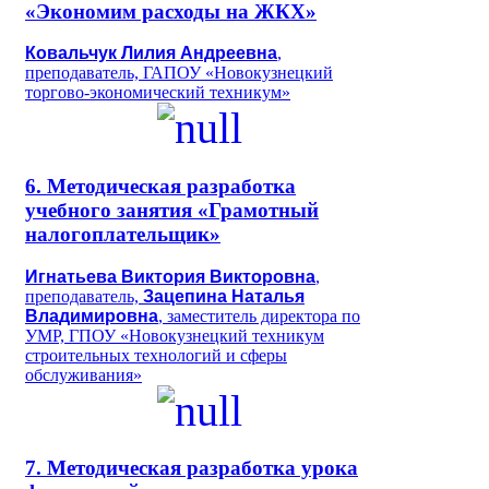
«Экономим расходы на ЖКХ»
Ковальчук Лилия Андреевна
,
преподаватель, ГАПОУ «Новокузнецкий
торгово-экономический техникум»
6. Методическая разработка
учебного занятия «Грамотный
налогоплательщик»
Игнатьева Виктория Викторовна
,
преподаватель,
Зацепина Наталья
Владимировна
, заместитель директора по
УМР, ГПОУ «Новокузнецкий техникум
строительных технологий и сферы
обслуживания»
7. Методическая разработка урока