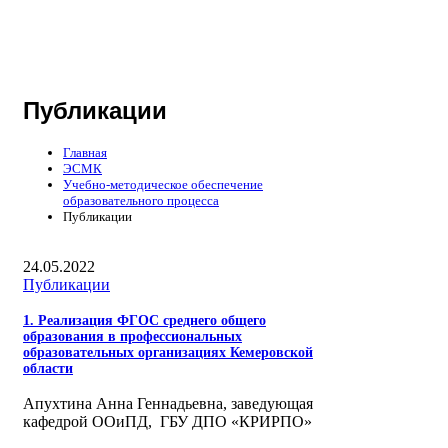
Публикации
Главная
ЭСМК
Учебно-методическое обеспечение
образовательного процесса
Публикации
24.05.2022
Публикации
1. Реализация ФГОС среднего общего
образования в профессиональных
образовательных организациях Кемеровской
области
Апухтина Анна Геннадьевна, заведующая
кафедрой ООиПД, ГБУ ДПО «КРИРПО»