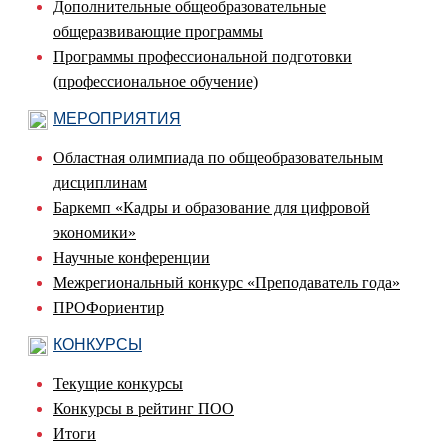
Дополнительные общеобразовательные
общеразвивающие программы
Программы профессиональной подготовки
(профессиональное обучение)
МЕРОПРИЯТИЯ
Областная олимпиада по общеобразовательным
дисциплинам
Баркемп «Кадры и образование для цифровой
экономики»
Научные конференции
Межрегиональный конкурс «Преподаватель года»
ПРОФориентир
КОНКУРСЫ
Текущие конкурсы
Конкурсы в рейтинг ПОО
Итоги