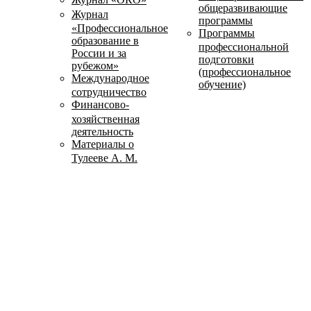
общеразвивающие
Журнал
программы
«Профессиональное
Программы
образование в
профессиональной
России и за
подготовки
рубежом»
(профессиональное
Международное
обучение)
сотрудничество
Финансово-
хозяйственная
деятельность
Материалы о
Тулееве А. М.