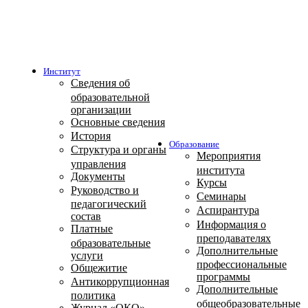
Институт
Сведения об
образовательной
организации
Основные сведения
История
Образование
Структура и органы
Мероприятия
управления
института
Документы
Курсы
Руководство и
Семинары
педагогический
Аспирантура
состав
Информация о
Платные
преподавателях
образовательные
Дополнительные
услуги
профессиональные
Общежитие
программы
Антикоррупционная
Дополнительные
политика
общеобразовательные
Журнал «ОКО»