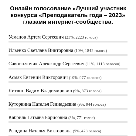
Онлайн голосование «Лучший участник
конкурса «Преподаватель года – 2023»
глазами интернет-сообщества.
Усманов Артем Сергеевич
23%, 2223
голоса
Ильенко Светлана Викторовна
19%, 1842
голоса
Савостьянчик Александр Сергеевич
11%, 1113
голосов
Асмак Евгений Викторович
10%, 977
голосов
Литвин Вадим Владимирович
9%, 873
голоса
Куторкина Наталья Геннадьевна
9%, 844
голоса
Кабриль Татьяна Борисовна
8%, 771
голос
Рындина Наталья Викторовна
5%, 473
голоса