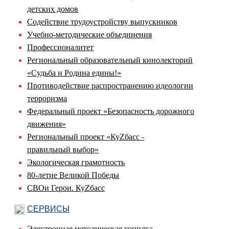
детских домов
Содействие трудоустройству выпускников
Учебно-методические объединения
Профессионалитет
Региональный образовательный кинолекторий
«Судьба и Родина едины!»
Противодействие распространению идеологии
терроризма
Федеральный проект «Безопасность дорожного
движения»
Региональный проект «КуZбасс -
правильный выбор»
Экологическая грамотность
80-летие Великой Победы
СВОи Герои. КуZбасс
СЕРВИСЫ
Электронная методическая копилка