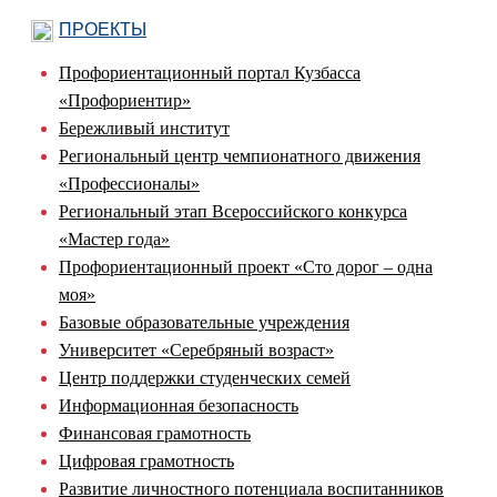
ПРОЕКТЫ
Профориентационный портал Кузбасса
«Профориентир»
Бережливый институт
Региональный центр чемпионатного движения
«Профессионалы»
Региональный этап Всероссийского конкурса
«Мастер года»
Профориентационный проект «Сто дорог – одна
моя»
Базовые образовательные учреждения
Университет «Серебряный возраст»
Центр поддержки студенческих семей
Информационная безопасность
Финансовая грамотность
Цифровая грамотность
Развитие личностного потенциала воспитанников