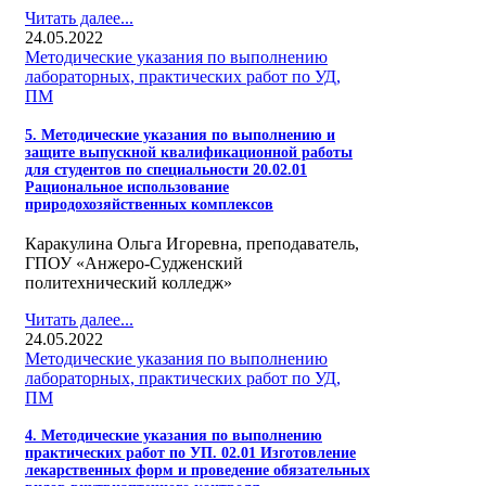
Читать далее...
24.05.2022
Методические указания по выполнению
лабораторных, практических работ по УД,
ПМ
5. Методические указания по выполнению и
защите выпускной квалификационной работы
для студентов по специальности 20.02.01
Рациональное использование
природохозяйственных комплексов
Каракулина Ольга Игоревна, преподаватель,
ГПОУ «Анжеро-Судженский
политехнический колледж»
Читать далее...
24.05.2022
Методические указания по выполнению
лабораторных, практических работ по УД,
ПМ
4. Методические указания по выполнению
практических работ по УП. 02.01 Изготовление
лекарственных форм и проведение обязательных