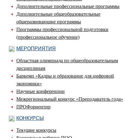
Дополнительные профессиональные программы
Дополнительные общеобразовательные
общеразвивающие программы
Программы профессиональной подготовки
(профессиональное обучение)
МЕРОПРИЯТИЯ
Областная олимпиада по общеобразовательным
дисциплинам
Баркемп «Кадры и образование для цифровой
экономики»
Научные конференции
Межрегиональный конкурс «Преподаватель года»
ПРОФориентир
КОНКУРСЫ
Текущие конкурсы
Конкурсы в рейтинг ПОО