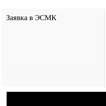
Разработано в «Резалт»
Заявка в ЭСМК