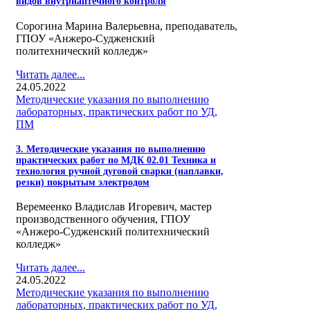
видов внутриаптечного контроля
Сорогина Марина Валерьевна, преподаватель,
ГПОУ «Анжеро-Судженский
политехнический колледж»
Читать далее...
24.05.2022
Методические указания по выполнению
лабораторных, практических работ по УД,
ПМ
3. Методические указания по выполнению
практических работ по МДК 02.01 Техника и
технология ручной дуговой сварки (наплавки,
резки) покрытым электродом
Веремеенко Владислав Игоревич, мастер
производственного обучения, ГПОУ
«Анжеро-Судженский политехнический
колледж»
Читать далее...
24.05.2022
Методические указания по выполнению
лабораторных, практических работ по УД,