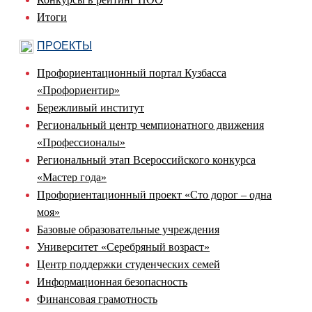
Итоги
ПРОЕКТЫ
Профориентационный портал Кузбасса
«Профориентир»
Бережливый институт
Региональный центр чемпионатного движения
«Профессионалы»
Региональный этап Всероссийского конкурса
«Мастер года»
Профориентационный проект «Сто дорог – одна
моя»
Базовые образовательные учреждения
Университет «Серебряный возраст»
Центр поддержки студенческих семей
Информационная безопасность
Финансовая грамотность