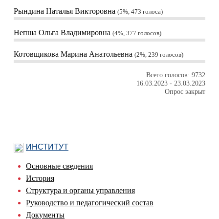
Рындина Наталья Викторовна
5%, 473
голоса
Непша Ольга Владимировна
4%, 377
голосов
Котовщикова Марина Анатольевна
2%, 239
голосов
Всего голосов: 9732
16.03.2023
-
23.03.2023
Опрос закрыт
ИНСТИТУТ
Основные сведения
История
Структура и органы управления
Руководство и педагогический состав
Документы