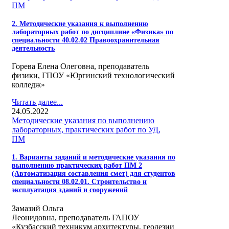
ПМ
2. Методические указания к выполнению
лабораторных работ по дисциплине «Физика» по
специальности 40.02.02 Правоохранительная
деятельность
Горева Елена Олеговна, преподаватель
физики, ГПОУ «Юргинский технологический
колледж»
Читать далее...
24.05.2022
Методические указания по выполнению
лабораторных, практических работ по УД,
ПМ
1. Варианты заданий и методические указания по
выполнению практических работ ПМ 2
(Автоматизация составления смет) для студентов
специальности 08.02.01. Строительство и
эксплуатация зданий и сооружений
Замазий Ольга
Леонидовна, преподаватель ГАПОУ
«Кузбасский техникум архитектуры, геодезии