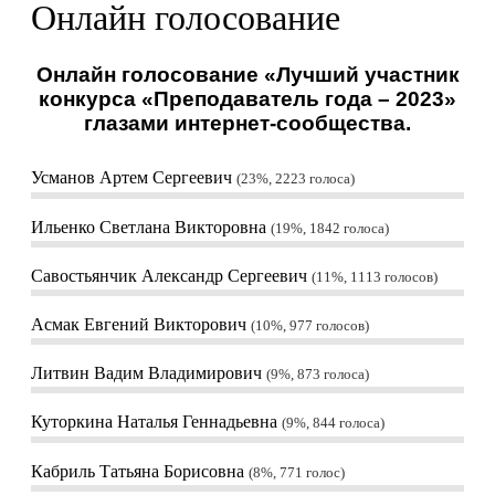
Онлайн голосование
Онлайн голосование «Лучший участник
конкурса «Преподаватель года – 2023»
глазами интернет-сообщества.
Усманов Артем Сергеевич
23%, 2223
голоса
Ильенко Светлана Викторовна
19%, 1842
голоса
Савостьянчик Александр Сергеевич
11%, 1113
голосов
Асмак Евгений Викторович
10%, 977
голосов
Литвин Вадим Владимирович
9%, 873
голоса
Куторкина Наталья Геннадьевна
9%, 844
голоса
Кабриль Татьяна Борисовна
8%, 771
голос