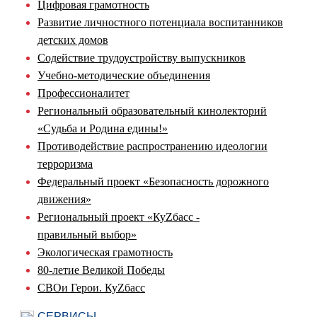
Цифровая грамотность
Развитие личностного потенциала воспитанников
детских домов
Содействие трудоустройству выпускников
Учебно-методические объединения
Профессионалитет
Региональный образовательный кинолекторий
«Судьба и Родина едины!»
Противодействие распространению идеологии
терроризма
Федеральный проект «Безопасность дорожного
движения»
Региональный проект «КуZбасс -
правильный выбор»
Экологическая грамотность
80-летие Великой Победы
СВОи Герои. КуZбасс
СЕРВИСЫ