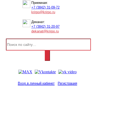
Приемная:
+7 (3842) 31-09-72
krirpo@krirpo.ru
Деканат:
+7 (3842) 31-20-97
dekanat@krirpo.ru
Вход в личный кабинет
Регистрация
2001-
2026
© ГБУ ДПО «КРИРПО» им. А.М.
Тулеева