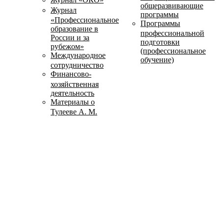
общеразвивающие
Журнал
программы
«Профессиональное
Программы
образование в
профессиональной
России и за
подготовки
рубежом»
(профессиональное
Международное
обучение)
сотрудничество
Финансово-
хозяйственная
деятельность
Материалы о
Тулееве А. М.