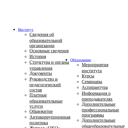
Институт
Сведения об
образовательной
организации
Основные сведения
История
Образование
Структура и органы
Мероприятия
управления
института
Документы
Курсы
Руководство и
Семинары
педагогический
Аспирантура
состав
Информация о
Платные
преподавателях
образовательные
Дополнительные
услуги
профессиональные
Общежитие
программы
Антикоррупционная
Дополнительные
политика
общеобразовательные
Журнал «ОКО»