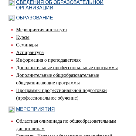
СВЕДЕНИЯ ОБ ОБРАЗОВАТЕЛЬНОЙ
ОРГАНИЗАЦИИ
ОБРАЗОВАНИЕ
Мероприятия института
Курсы
Семинары
Аспирантура
Информация о преподавателях
Дополнительные профессиональные программы
Дополнительные общеобразовательные
общеразвивающие программы
Программы профессиональной подготовки
(профессиональное обучение)
МЕРОПРИЯТИЯ
Областная олимпиада по общеобразовательным
дисциплинам