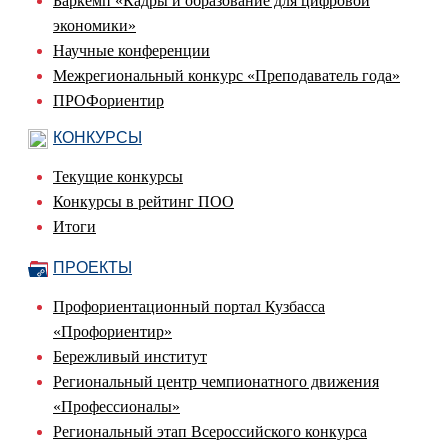
Баркемп «Кадры и образование для цифровой
экономики»
Научные конференции
Межрегиональный конкурс «Преподаватель года»
ПРОФориентир
КОНКУРСЫ
Текущие конкурсы
Конкурсы в рейтинг ПОО
Итоги
ПРОЕКТЫ
Профориентационный портал Кузбасса
«Профориентир»
Бережливый институт
Региональный центр чемпионатного движения
«Профессионалы»
Региональный этап Всероссийского конкурса