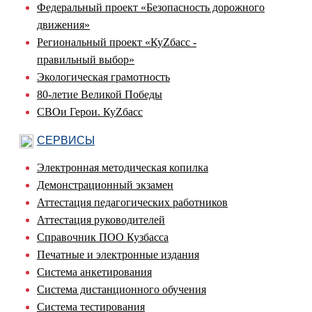
Федеральный проект «Безопасность дорожного
движения»
Региональный проект «КуZбасс -
правильный выбор»
Экологическая грамотность
80-летие Великой Победы
СВОи Герои. КуZбасс
СЕРВИСЫ
Электронная методическая копилка
Демонстрационный экзамен
Аттестация педагогических работников
Аттестация руководителей
Справочник ПОО Кузбасса
Печатные и электронные издания
Система анкетирования
Система дистанционного обучения
Система тестирования