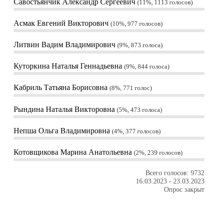
Савостьянчик Александр Сергеевич
11%, 1113
голосов
Асмак Евгений Викторович
10%, 977
голосов
Литвин Вадим Владимирович
9%, 873
голоса
Куторкина Наталья Геннадьевна
9%, 844
голоса
Кабриль Татьяна Борисовна
8%, 771
голос
Рындина Наталья Викторовна
5%, 473
голоса
Непша Ольга Владимировна
4%, 377
голосов
Котовщикова Марина Анатольевна
2%, 239
голосов
Всего голосов: 9732
16.03.2023
-
23.03.2023
Опрос закрыт