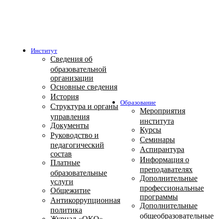
Институт
Сведения об
образовательной
организации
Основные сведения
История
Образование
Структура и органы
Мероприятия
управления
института
Документы
Курсы
Руководство и
Семинары
педагогический
Аспирантура
состав
Информация о
Платные
преподавателях
образовательные
Дополнительные
услуги
профессиональные
Общежитие
программы
Антикоррупционная
Дополнительные
политика
общеобразовательные
Журнал «ОКО»