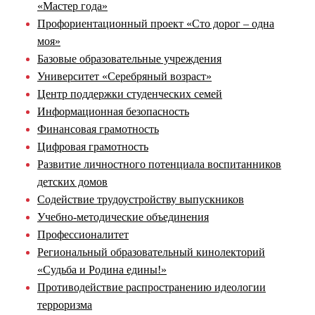
«Мастер года»
Профориентационный проект «Сто дорог – одна
моя»
Базовые образовательные учреждения
Университет «Серебряный возраст»
Центр поддержки студенческих семей
Информационная безопасность
Финансовая грамотность
Цифровая грамотность
Развитие личностного потенциала воспитанников
детских домов
Содействие трудоустройству выпускников
Учебно-методические объединения
Профессионалитет
Региональный образовательный кинолекторий
«Судьба и Родина едины!»
Противодействие распространению идеологии
терроризма