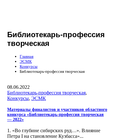
Библиотекарь-профессия
творческая
Главная
ЭСМК
Конкурсы
Библиотекарь-профессия творческая
08.06.2022
Библиотекарь-профессия творческая
,
Конкурсы
,
ЭСМК
Материалы финалистов и участников областного
конкурса «Библиотекарь-профессия творческая
— 2022»
1. «Во глубине сибирских руд…». Влияние
Петра I на становление Кузбасса»...