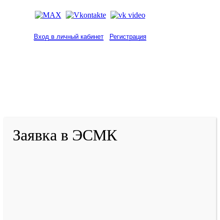
Вход в личный кабинет
Регистрация
2001-
2026
© ГБУ ДПО «КРИРПО» им. А.М.
Тулеева
Разработано в «Резалт»
Заявка в ЭСМК