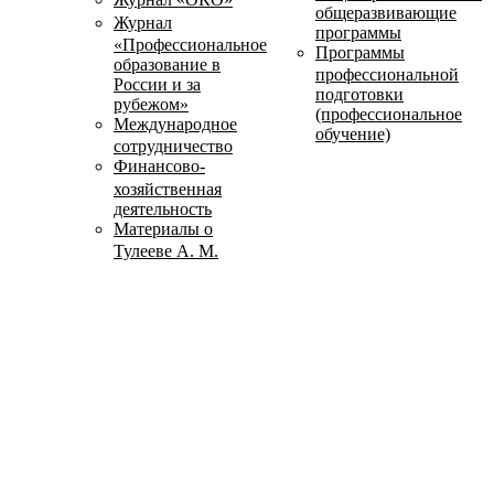
общеразвивающие
Журнал
программы
«Профессиональное
Программы
образование в
профессиональной
России и за
подготовки
рубежом»
(профессиональное
Международное
обучение)
сотрудничество
Финансово-
хозяйственная
деятельность
Материалы о
Тулееве А. М.