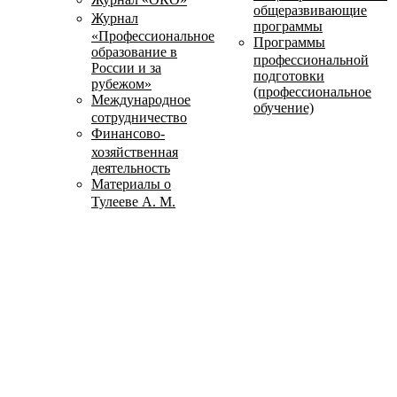
общеразвивающие
Журнал
программы
«Профессиональное
Программы
образование в
профессиональной
России и за
подготовки
рубежом»
(профессиональное
Международное
обучение)
сотрудничество
Финансово-
хозяйственная
деятельность
Материалы о
Тулееве А. М.