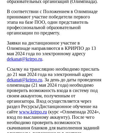
образовательных организаций (Олимпиада).
В соответствии с Положением в Олимпиаде
принимают участие победители первого
этапа на базе ПОО, один представитель
профессиональной образовательной
организации по предмету.
Заявки на дистанционное участие в
Олимпиаде направляются в КРИРПО до 13
мая 2024 года по электронному адресу
dekanat@krirpo.ru
.
Ссылку на трансляцию необходимо прислать
до 21 мая 2024 года на электронный адрес
dekanat@krirpo.ru
. За день до даты проведения
олимпиады (21 мая 2024 года) необходимо
проверить возможность входа в систему под
своим аккаунтом, полученным от
организатора. Вход осуществляется через
раздел Ресурсы\Дистанционное обучение на
сайте
www.krirpo.ru
(курс «Олимпиада 2024»,
вход по высланному аккаунту). После чего
необходимо проверить возможность
скачивания бланков для выполнения заданий