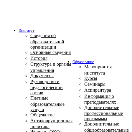
Институт
Сведения об
образовательной
организации
Основные сведения
История
Образование
Структура и органы
Мероприятия
управления
института
Документы
Курсы
Руководство и
Семинары
педагогический
Аспирантура
состав
Информация о
Платные
преподавателях
образовательные
Дополнительные
услуги
профессиональные
Общежитие
программы
Антикоррупционная
Дополнительные
политика
общеобразовательные
Журнал «ОКО»