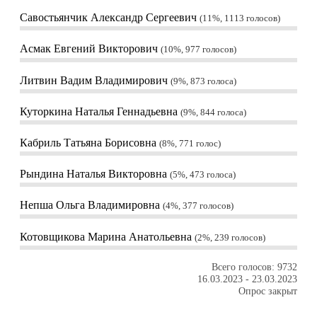
Савостьянчик Александр Сергеевич
11%, 1113
голосов
Асмак Евгений Викторович
10%, 977
голосов
Литвин Вадим Владимирович
9%, 873
голоса
Куторкина Наталья Геннадьевна
9%, 844
голоса
Кабриль Татьяна Борисовна
8%, 771
голос
Рындина Наталья Викторовна
5%, 473
голоса
Непша Ольга Владимировна
4%, 377
голосов
Котовщикова Марина Анатольевна
2%, 239
голосов
Всего голосов: 9732
16.03.2023
-
23.03.2023
Опрос закрыт