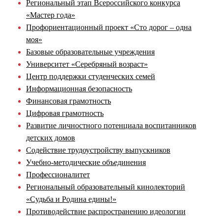
Региональный этап Всероссийского конкурса
«Мастер года»
Профориентационный проект «Сто дорог – одна
моя»
Базовые образовательные учреждения
Университет «Серебряный возраст»
Центр поддержки студенческих семей
Информационная безопасность
Финансовая грамотность
Цифровая грамотность
Развитие личностного потенциала воспитанников
детских домов
Содействие трудоустройству выпускников
Учебно-методические объединения
Профессионалитет
Региональный образовательный кинолекторий
«Судьба и Родина едины!»
Противодействие распространению идеологии