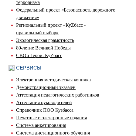
терроризма
Федеральный проект «Безопасность дорожного
движения»
Региональный проект «КуZбасс -
правильный выбор»
Экологическая грамотность
80-летие Великой Победы
СВОи Герои. КуZбасс
СЕРВИСЫ
Электронная методическая копилка
Демонстрационный экзамен
Аттестация педагогических работников
Аттестация руководителей
Справочник ПОО Кузбасса
Печатные и электронные издания
Система анкетирования
Система дистанционного обучения