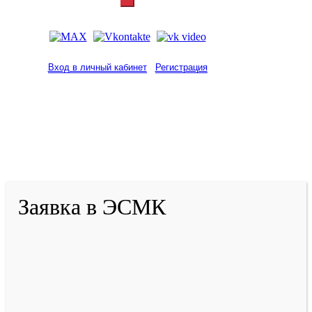
Вход в личный кабинет
Регистрация
2001-
2026
© ГБУ ДПО «КРИРПО» им. А.М.
Тулеева
Разработано в «Резалт»
Заявка в ЭСМК