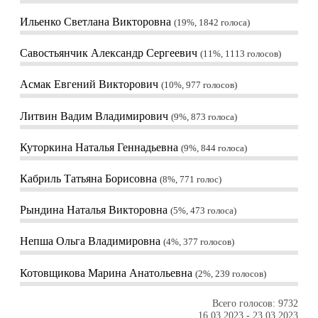
Ильенко Светлана Викторовна
19%, 1842
голоса
Савостьянчик Александр Сергеевич
11%, 1113
голосов
Асмак Евгений Викторович
10%, 977
голосов
Литвин Вадим Владимирович
9%, 873
голоса
Куторкина Наталья Геннадьевна
9%, 844
голоса
Кабриль Татьяна Борисовна
8%, 771
голос
Рындина Наталья Викторовна
5%, 473
голоса
Непша Ольга Владимировна
4%, 377
голосов
Котовщикова Марина Анатольевна
2%, 239
голосов
Всего голосов: 9732
16.03.2023
-
23.03.2023