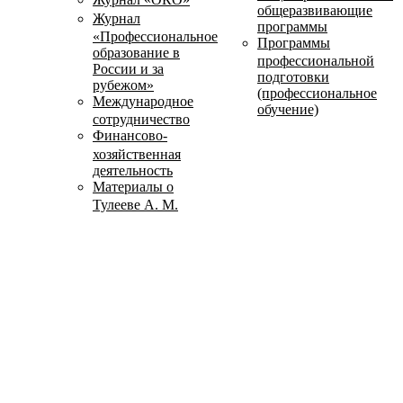
общеразвивающие
Журнал
программы
«Профессиональное
Программы
образование в
профессиональной
России и за
подготовки
рубежом»
(профессиональное
Международное
обучение)
сотрудничество
Финансово-
хозяйственная
деятельность
Материалы о
Тулееве А. М.