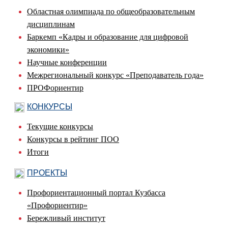
Областная олимпиада по общеобразовательным
дисциплинам
Баркемп «Кадры и образование для цифровой
экономики»
Научные конференции
Межрегиональный конкурс «Преподаватель года»
ПРОФориентир
КОНКУРСЫ
Текущие конкурсы
Конкурсы в рейтинг ПОО
Итоги
ПРОЕКТЫ
Профориентационный портал Кузбасса
«Профориентир»
Бережливый институт