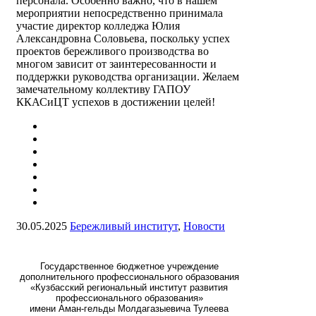
персонала. Особенно важно, что в нашем
мероприятии непосредственно принимала
участие директор колледжа Юлия
Александровна Соловьева, поскольку успех
проектов бережливого производства во
многом зависит от заинтересованности и
поддержки руководства организации. Желаем
замечательному коллективу ГАПОУ
ККАСиЦТ успехов в достижении целей!
30.05.2025
Бережливый институт
,
Новости
Государственное бюджетное учреждение
дополнительного профессионального образования
«Кузбасский региональный институт развития
профессионального образования»
имени Аман-гельды Молдагазыевича Тулеева