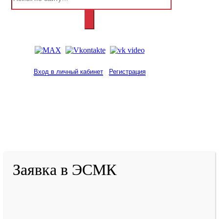
Вход в личный кабинет
Регистрация
2001-
2026
© ГБУ ДПО «КРИРПО» им. А.М.
Тулеева
Разработано в «Резалт»
Заявка в ЭСМК