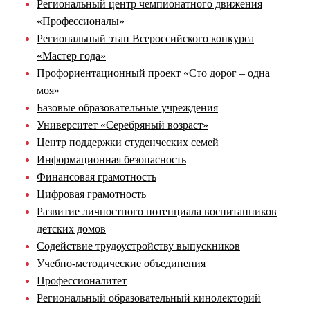
Региональный центр чемпионатного движения
«Профессионалы»
Региональный этап Всероссийского конкурса
«Мастер года»
Профориентационный проект «Сто дорог – одна
моя»
Базовые образовательные учреждения
Университет «Серебряный возраст»
Центр поддержки студенческих семей
Информационная безопасность
Финансовая грамотность
Цифровая грамотность
Развитие личностного потенциала воспитанников
детских домов
Содействие трудоустройству выпускников
Учебно-методические объединения
Профессионалитет
Региональный образовательный кинолекторий