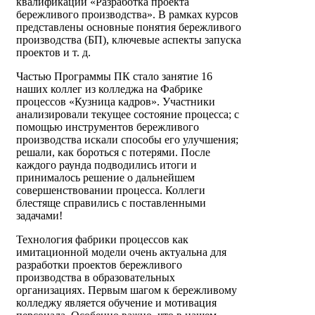
квалификации «Разработка проекта
бережливого производства». В рамках курсов
представлены основные понятия бережливого
производства (БП), ключевые аспекты запуска
проектов и т. д.
Частью Программы ПК стало занятие 16
наших коллег из колледжа на Фабрике
процессов «Кузница кадров». Участники
анализировали текущее состояние процесса; с
помощью инструментов бережливого
производства искали способы его улучшения;
решали, как бороться с потерями. После
каждого раунда подводились итоги и
принималось решение о дальнейшем
совершенствовании процесса. Коллеги
блестяще справились с поставленными
задачами!
Технология фабрики процессов как
имитационной модели очень актуальна для
разработки проектов бережливого
производства в образовательных
организациях. Первым шагом к бережливому
колледжу является обучение и мотивация