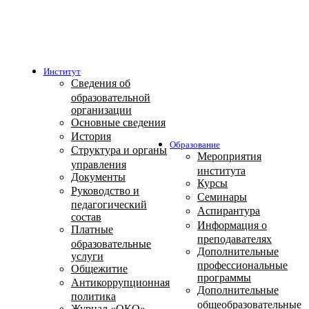
Институт
Сведения об
образовательной
организации
Основные сведения
История
Образование
Структура и органы
Мероприятия
управления
института
Документы
Курсы
Руководство и
Семинары
педагогический
Аспирантура
состав
Информация о
Платные
преподавателях
образовательные
Дополнительные
услуги
профессиональные
Общежитие
программы
Антикоррупционная
Дополнительные
политика
общеобразовательные
Журнал «ОКО»