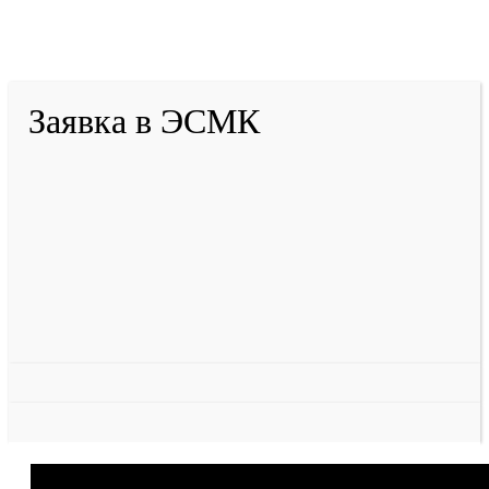
Тулеева
Разработано в «Резалт»
Заявка в ЭСМК