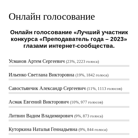
Онлайн голосование
Онлайн голосование «Лучший участник
конкурса «Преподаватель года – 2023»
глазами интернет-сообщества.
Усманов Артем Сергеевич
23%, 2223
голоса
Ильенко Светлана Викторовна
19%, 1842
голоса
Савостьянчик Александр Сергеевич
11%, 1113
голосов
Асмак Евгений Викторович
10%, 977
голосов
Литвин Вадим Владимирович
9%, 873
голоса
Куторкина Наталья Геннадьевна
9%, 844
голоса