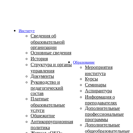
Институт
Сведения об
образовательной
организации
Основные сведения
История
Образование
Структура и органы
Мероприятия
управления
института
Документы
Курсы
Руководство и
Семинары
педагогический
Аспирантура
состав
Информация о
Платные
преподавателях
образовательные
Дополнительные
услуги
профессиональные
Общежитие
программы
Антикоррупционная
Дополнительные
политика
общеобразовательные
Журнал «ОКО»