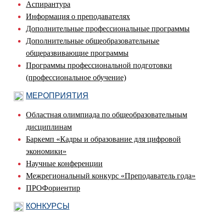
Аспирантура
Информация о преподавателях
Дополнительные профессиональные программы
Дополнительные общеобразовательные
общеразвивающие программы
Программы профессиональной подготовки
(профессиональное обучение)
МЕРОПРИЯТИЯ
Областная олимпиада по общеобразовательным
дисциплинам
Баркемп «Кадры и образование для цифровой
экономики»
Научные конференции
Межрегиональный конкурс «Преподаватель года»
ПРОФориентир
КОНКУРСЫ