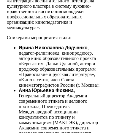
«Интеграция воспитательного потенциала
культурного кластера в систему духовно-
нравственного воспитания молодежи
профессиональных образовательных
организаций: кинопедагогика и
медиакультура».
Спикерами мероприятия стали:
Ирина Николаевна Дядченко
,
педагог-религиовед, кинопродюсер,
автор кино-образовательного проекта
«Берега» им. Дарьи Дугиной, автор и
продюсер образовательных программ
«Православие и русская литература»,
«Кино в сети», член Союза
кинематографистов России (г. Москва);
Анна Юрьевна Фокина,
Генеральный директор Академии
современного этикета и делового
протокола, Председатель
Международной ассоциации
консультантов по этикету и
коммуникациям (МАКПЭК), директор
Академии современного этикета и