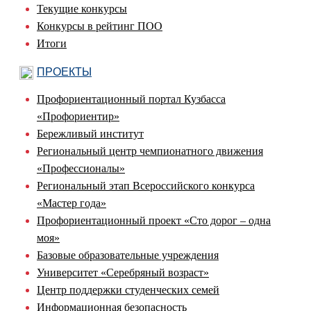
Текущие конкурсы
Конкурсы в рейтинг ПОО
Итоги
ПРОЕКТЫ
Профориентационный портал Кузбасса
«Профориентир»
Бережливый институт
Региональный центр чемпионатного движения
«Профессионалы»
Региональный этап Всероссийского конкурса
«Мастер года»
Профориентационный проект «Сто дорог – одна
моя»
Базовые образовательные учреждения
Университет «Серебряный возраст»
Центр поддержки студенческих семей
Информационная безопасность