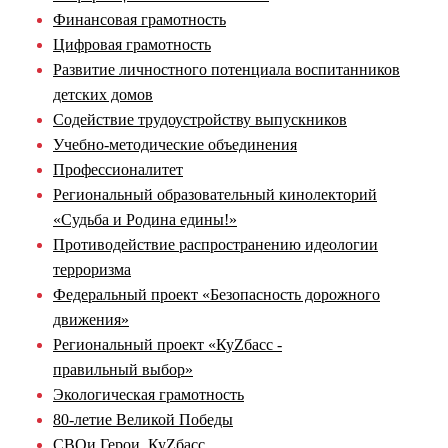
Финансовая грамотность
Цифровая грамотность
Развитие личностного потенциала воспитанников
детских домов
Содействие трудоустройству выпускников
Учебно-методические объединения
Профессионалитет
Региональный образовательный кинолекторий
«Судьба и Родина едины!»
Противодействие распространению идеологии
терроризма
Федеральный проект «Безопасность дорожного
движения»
Региональный проект «КуZбасс -
правильный выбор»
Экологическая грамотность
80-летие Великой Победы
СВОи Герои. КуZбасс