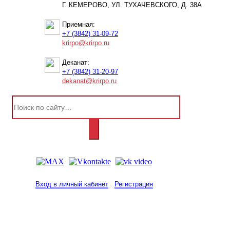
Г. КЕМЕРОВО, УЛ. ТУХАЧЕВСКОГО, Д. 38А
Приемная:
+7 (3842) 31-09-72
krirpo@krirpo.ru
Деканат:
+7 (3842) 31-20-97
dekanat@krirpo.ru
Вход в личный кабинет
Регистрация
2001-
2026
© ГБУ ДПО «КРИРПО» им. А.М.