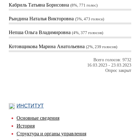
Кабриль Татьяна Борисовна
8%, 771
голос
Рындина Наталья Викторовна
5%, 473
голоса
Непша Ольга Владимировна
4%, 377
голосов
Котовщикова Марина Анатольевна
2%, 239
голосов
Всего голосов: 9732
16.03.2023
-
23.03.2023
Опрос закрыт
ИНСТИТУТ
Основные сведения
История
Структура и органы управления