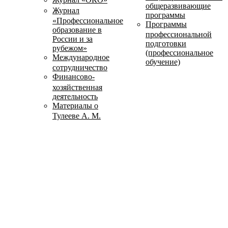
общеразвивающие
Журнал
программы
«Профессиональное
Программы
образование в
профессиональной
России и за
подготовки
рубежом»
(профессиональное
Международное
обучение)
сотрудничество
Финансово-
хозяйственная
деятельность
Материалы о
Тулееве А. М.