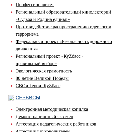
Профессионалитет
Региональный образовательный кинолекторий
«Судьба и Родина едины!»
Противодействие распространению идеологии
терроризма
Федеральный проект «Безопасность дорожного
движения»
Региональный проект «КуZбасс -
правильный выбор»
Экологическая грамотность
80-летие Великой Победы
СВОи Герои. КуZбасс
СЕРВИСЫ
Электронная методическая копилка
Демонстрационный экзамен
Аттестация педагогических работников
Аттестация руководителей