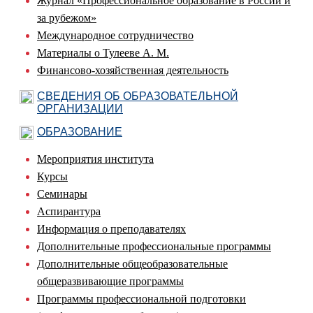
Журнал «Профессиональное образование в России и
за рубежом»
Международное сотрудничество
Материалы о Тулееве А. М.
Финансово-хозяйственная деятельность
СВЕДЕНИЯ ОБ ОБРАЗОВАТЕЛЬНОЙ
ОРГАНИЗАЦИИ
ОБРАЗОВАНИЕ
Мероприятия института
Курсы
Семинары
Аспирантура
Информация о преподавателях
Дополнительные профессиональные программы
Дополнительные общеобразовательные
общеразвивающие программы
Программы профессиональной подготовки