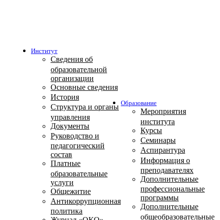
Институт
Сведения об
образовательной
организации
Основные сведения
История
Образование
Структура и органы
Мероприятия
управления
института
Документы
Курсы
Руководство и
Семинары
педагогический
Аспирантура
состав
Информация о
Платные
преподавателях
образовательные
Дополнительные
услуги
профессиональные
Общежитие
программы
Антикоррупционная
Дополнительные
политика
общеобразовательные
Журнал «ОКО»