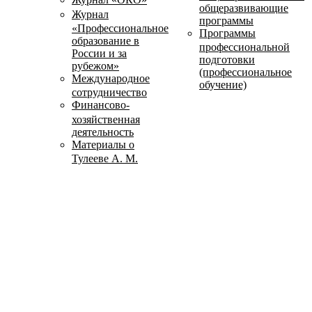
общеразвивающие
Журнал
программы
«Профессиональное
Программы
образование в
профессиональной
России и за
подготовки
рубежом»
(профессиональное
Международное
обучение)
сотрудничество
Финансово-
хозяйственная
деятельность
Материалы о
Тулееве А. М.