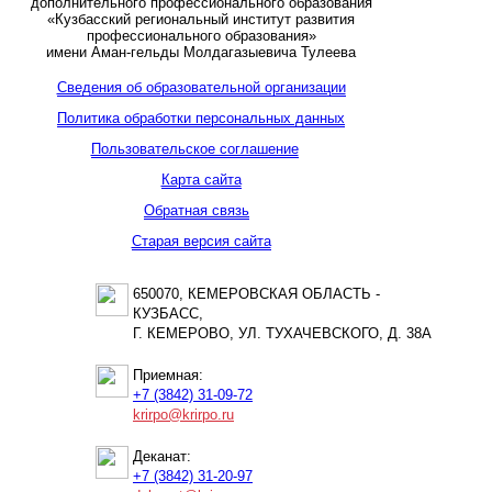
дополнительного профессионального образования
«Кузбасский региональный институт развития
профессионального образования»
имени Аман-гельды Молдагазыевича Тулеева
Сведения об образовательной организации
Политика обработки персональных данных
Пользовательское соглашение
Карта сайта
Обратная связь
Старая версия сайта
650070, КЕМЕРОВСКАЯ ОБЛАСТЬ -
КУЗБАСС,
Г. КЕМЕРОВО, УЛ. ТУХАЧЕВСКОГО, Д. 38А
Приемная:
+7 (3842) 31-09-72
krirpo@krirpo.ru
Деканат:
+7 (3842) 31-20-97