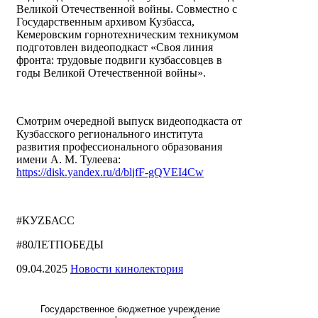
Великой Отечественной войны. Совместно с
Государственным архивом Кузбасса,
Кемеровским горнотехническим техникумом
подготовлен видеоподкаст «Своя линия
фронта: трудовые подвиги кузбассовцев в
годы Великой Отечественной войны».
Смотрим очередной выпуск видеоподкаста от
Кузбасского регионального института
развития профессионального образования
имени А. М. Тулеева:
https://disk.yandex.ru/d/bljfF-gQVEI4Cw
#КУZБАСС
#80ЛЕТПОБЕДЫ
09.04.2025
Новости кинолектория
Государственное бюджетное учреждение