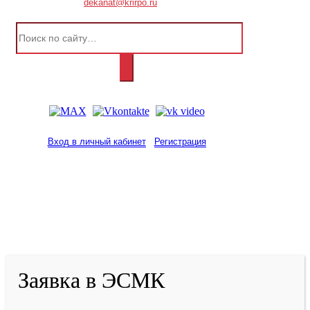
dekanat@krirpo.ru
Вход в личный кабинет
Регистрация
2001-
2026
© ГБУ ДПО «КРИРПО» им. А.М.
Тулеева
Разработано в «Резалт»
Заявка в ЭСМК