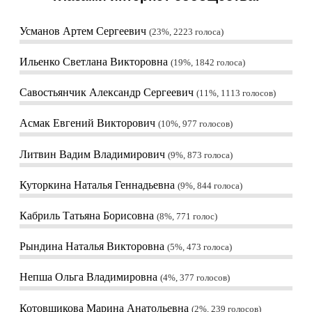
Усманов Артем Сергеевич
23%, 2223
голоса
Ильенко Светлана Викторовна
19%, 1842
голоса
Савостьянчик Александр Сергеевич
11%, 1113
голосов
Асмак Евгений Викторович
10%, 977
голосов
Литвин Вадим Владимирович
9%, 873
голоса
Куторкина Наталья Геннадьевна
9%, 844
голоса
Кабриль Татьяна Борисовна
8%, 771
голос
Рындина Наталья Викторовна
5%, 473
голоса
Непша Ольга Владимировна
4%, 377
голосов
Котовщикова Марина Анатольевна
2%, 239
голосов