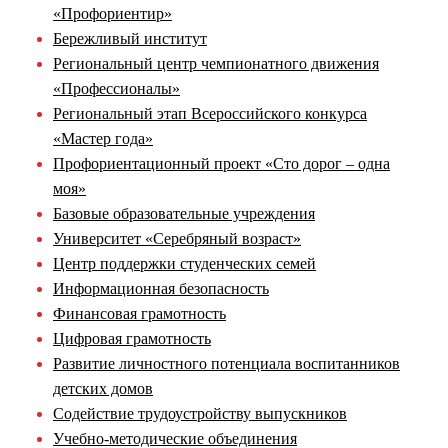
«Профориентир»
Бережливый институт
Региональный центр чемпионатного движения
«Профессионалы»
Региональный этап Всероссийского конкурса
«Мастер года»
Профориентационный проект «Сто дорог – одна
моя»
Базовые образовательные учреждения
Университет «Серебряный возраст»
Центр поддержки студенческих семей
Информационная безопасность
Финансовая грамотность
Цифровая грамотность
Развитие личностного потенциала воспитанников
детских домов
Содействие трудоустройству выпускников
Учебно-методические объединения