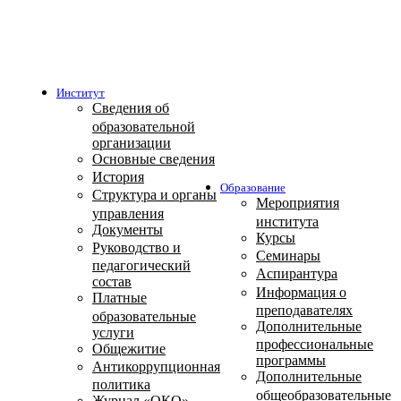
Институт
Сведения об
образовательной
организации
Основные сведения
История
Образование
Структура и органы
Мероприятия
управления
института
Документы
Курсы
Руководство и
Семинары
педагогический
Аспирантура
состав
Информация о
Платные
преподавателях
образовательные
Дополнительные
услуги
профессиональные
Общежитие
программы
Антикоррупционная
Дополнительные
политика
общеобразовательные
Журнал «ОКО»