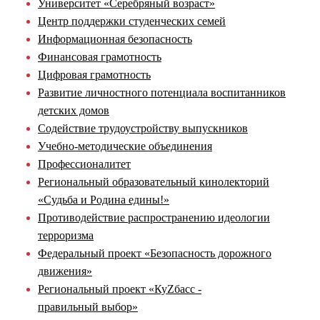
Университет «Серебряный возраст»
Центр поддержки студенческих семей
Информационная безопасность
Финансовая грамотность
Цифровая грамотность
Развитие личностного потенциала воспитанников
детских домов
Содействие трудоустройству выпускников
Учебно-методические объединения
Профессионалитет
Региональный образовательный кинолекторий
«Судьба и Родина едины!»
Противодействие распространению идеологии
терроризма
Федеральный проект «Безопасность дорожного
движения»
Региональный проект «КуZбасс -
правильный выбор»