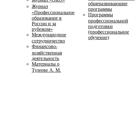
общеразвивающие
Журнал
программы
«Профессиональное
Программы
образование в
профессиональной
России и за
подготовки
рубежом»
(профессиональное
Международное
обучение)
сотрудничество
Финансово-
хозяйственная
деятельность
Материалы о
Тулееве А. М.