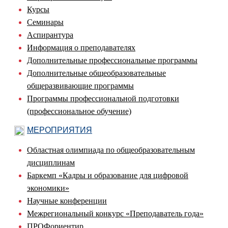
Курсы
Семинары
Аспирантура
Информация о преподавателях
Дополнительные профессиональные программы
Дополнительные общеобразовательные
общеразвивающие программы
Программы профессиональной подготовки
(профессиональное обучение)
МЕРОПРИЯТИЯ
Областная олимпиада по общеобразовательным
дисциплинам
Баркемп «Кадры и образование для цифровой
экономики»
Научные конференции
Межрегиональный конкурс «Преподаватель года»
ПРОФориентир