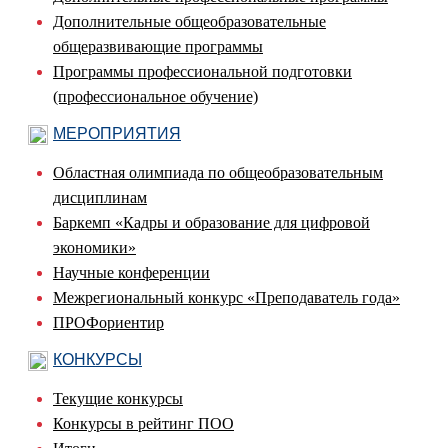
Дополнительные общеобразовательные
общеразвивающие программы
Программы профессиональной подготовки
(профессиональное обучение)
МЕРОПРИЯТИЯ
Областная олимпиада по общеобразовательным
дисциплинам
Баркемп «Кадры и образование для цифровой
экономики»
Научные конференции
Межрегиональный конкурс «Преподаватель года»
ПРОФориентир
КОНКУРСЫ
Текущие конкурсы
Конкурсы в рейтинг ПОО