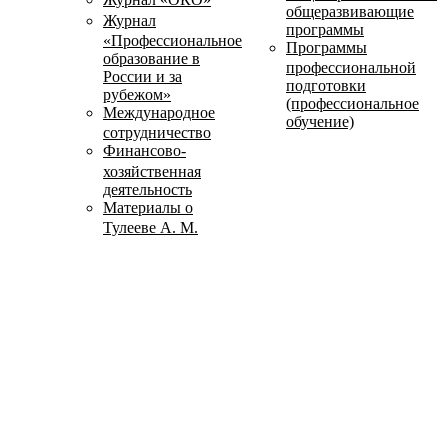
общеразвивающие
Журнал
программы
«Профессиональное
Программы
образование в
профессиональной
России и за
подготовки
рубежом»
(профессиональное
Международное
обучение)
сотрудничество
Финансово-
хозяйственная
деятельность
Материалы о
Тулееве А. М.