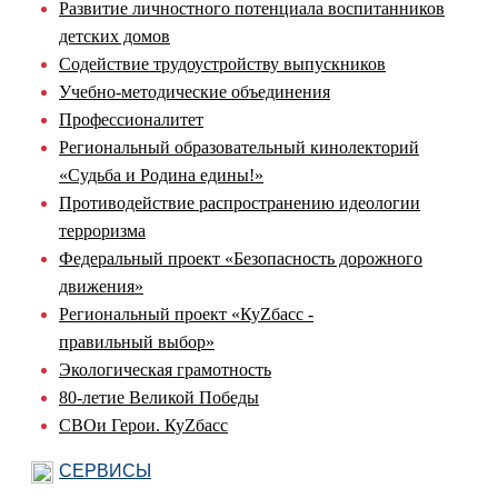
Развитие личностного потенциала воспитанников
детских домов
Содействие трудоустройству выпускников
Учебно-методические объединения
Профессионалитет
Региональный образовательный кинолекторий
«Судьба и Родина едины!»
Противодействие распространению идеологии
терроризма
Федеральный проект «Безопасность дорожного
движения»
Региональный проект «КуZбасс -
правильный выбор»
Экологическая грамотность
80-летие Великой Победы
СВОи Герои. КуZбасс
СЕРВИСЫ