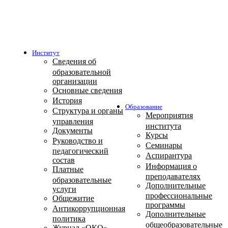
Институт
Сведения об
образовательной
организации
Основные сведения
История
Образование
Структура и органы
Мероприятия
управления
института
Документы
Курсы
Руководство и
Семинары
педагогический
Аспирантура
состав
Информация о
Платные
преподавателях
образовательные
Дополнительные
услуги
профессиональные
Общежитие
программы
Антикоррупционная
Дополнительные
политика
общеобразовательные
Журнал «ОКО»