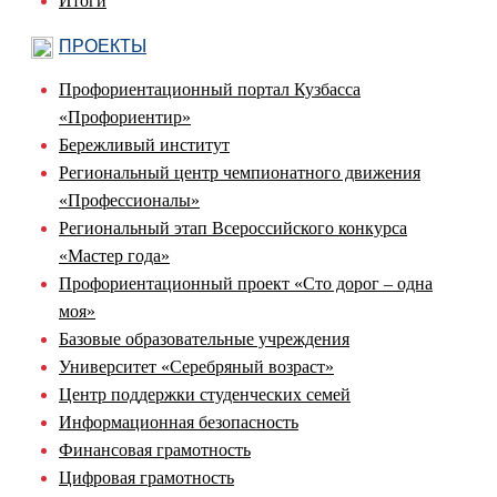
Итоги
ПРОЕКТЫ
Профориентационный портал Кузбасса
«Профориентир»
Бережливый институт
Региональный центр чемпионатного движения
«Профессионалы»
Региональный этап Всероссийского конкурса
«Мастер года»
Профориентационный проект «Сто дорог – одна
моя»
Базовые образовательные учреждения
Университет «Серебряный возраст»
Центр поддержки студенческих семей
Информационная безопасность
Финансовая грамотность
Цифровая грамотность