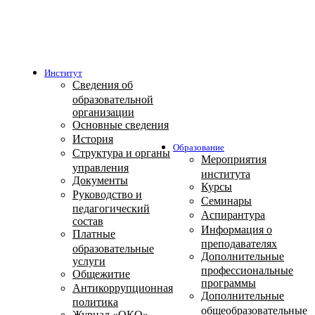
Институт
Сведения об
образовательной
организации
Основные сведения
История
Образование
Структура и органы
Мероприятия
управления
института
Документы
Курсы
Руководство и
Семинары
педагогический
Аспирантура
состав
Информация о
Платные
преподавателях
образовательные
Дополнительные
услуги
профессиональные
Общежитие
программы
Антикоррупционная
Дополнительные
политика
общеобразовательные
Журнал «ОКО»