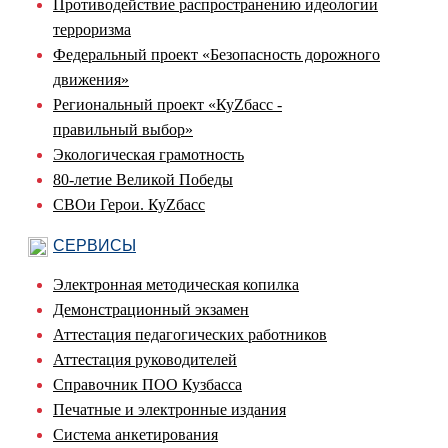
Противодействие распространению идеологии
терроризма
Федеральный проект «Безопасность дорожного
движения»
Региональный проект «КуZбасс -
правильный выбор»
Экологическая грамотность
80-летие Великой Победы
СВОи Герои. КуZбасс
СЕРВИСЫ
Электронная методическая копилка
Демонстрационный экзамен
Аттестация педагогических работников
Аттестация руководителей
Справочник ПОО Кузбасса
Печатные и электронные издания
Система анкетирования