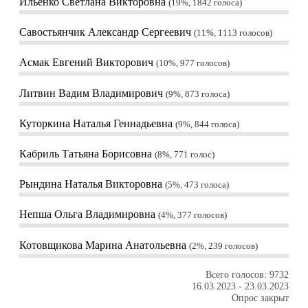
Ильенко Светлана Викторовна
19%, 1842
голоса
Савостьянчик Александр Сергеевич
11%, 1113
голосов
Асмак Евгений Викторович
10%, 977
голосов
Литвин Вадим Владимирович
9%, 873
голоса
Куторкина Наталья Геннадьевна
9%, 844
голоса
Кабриль Татьяна Борисовна
8%, 771
голос
Рындина Наталья Викторовна
5%, 473
голоса
Непша Ольга Владимировна
4%, 377
голосов
Котовщикова Марина Анатольевна
2%, 239
голосов
Всего голосов: 9732
16.03.2023
-
23.03.2023
Опрос закрыт