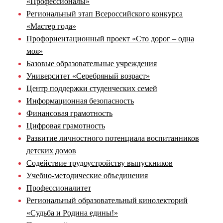
«Профессионалы»
Региональный этап Всероссийского конкурса
«Мастер года»
Профориентационный проект «Сто дорог – одна
моя»
Базовые образовательные учреждения
Университет «Серебряный возраст»
Центр поддержки студенческих семей
Информационная безопасность
Финансовая грамотность
Цифровая грамотность
Развитие личностного потенциала воспитанников
детских домов
Содействие трудоустройству выпускников
Учебно-методические объединения
Профессионалитет
Региональный образовательный кинолекторий
«Судьба и Родина едины!»