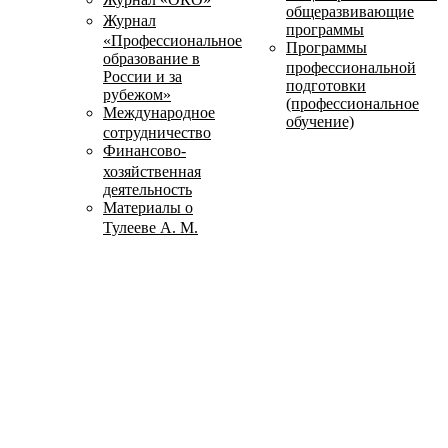
общеразвивающие
Журнал
программы
«Профессиональное
Программы
образование в
профессиональной
России и за
подготовки
рубежом»
(профессиональное
Международное
обучение)
сотрудничество
Финансово-
хозяйственная
деятельность
Материалы о
Тулееве А. М.