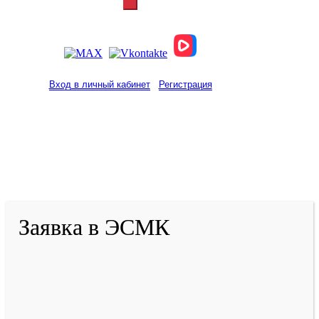
Вход в личный кабинет
Регистрация
2001-
2026
© ГБУ ДПО «КРИРПО» им. А.М.
Тулеева
Разработано в «Резалт»
Заявка в ЭСМК