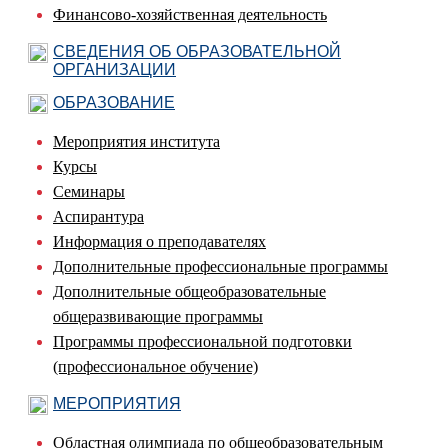
Финансово-хозяйственная деятельность
СВЕДЕНИЯ ОБ ОБРАЗОВАТЕЛЬНОЙ
ОРГАНИЗАЦИИ
ОБРАЗОВАНИЕ
Мероприятия института
Курсы
Семинары
Аспирантура
Информация о преподавателях
Дополнительные профессиональные программы
Дополнительные общеобразовательные
общеразвивающие программы
Программы профессиональной подготовки
(профессиональное обучение)
МЕРОПРИЯТИЯ
Областная олимпиада по общеобразовательным