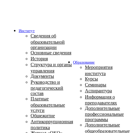
Институт
Сведения об
образовательной
организации
Основные сведения
История
Образование
Структура и органы
Мероприятия
управления
института
Документы
Курсы
Руководство и
Семинары
педагогический
Аспирантура
состав
Информация о
Платные
преподавателях
образовательные
Дополнительные
услуги
профессиональные
Общежитие
программы
Антикоррупционная
Дополнительные
политика
общеобразовательные
Журнал «ОКО»