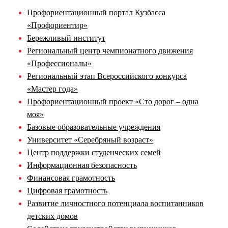
Профориентационный портал Кузбасса
«Профориентир»
Бережливый институт
Региональный центр чемпионатного движения
«Профессионалы»
Региональный этап Всероссийского конкурса
«Мастер года»
Профориентационный проект «Сто дорог – одна
моя»
Базовые образовательные учреждения
Университет «Серебряный возраст»
Центр поддержки студенческих семей
Информационная безопасность
Финансовая грамотность
Цифровая грамотность
Развитие личностного потенциала воспитанников
детских домов