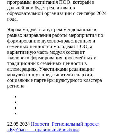
программы воспитания ПОО, который в
дальнейшем будет реализован в
образовательной организации с сентября 2024
года.
Ядром модуля станут рекомендованные в
рамках направления работы мероприятия по
формированию духовно-нравственных и
семейных ценностей молодёжи ПОО, а
вариативную часть модуля составит
«колорит» формирования просемейных и
традиционных семейных ценности в
агломерациях. Участниками реализации
модулей станут представители епархии,
социальные партнёры культурного кластера
региона.
22.05.2024
Новости
,
Региональный проект
«КуZбасс — правильный выбор»