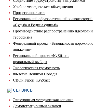
Содействие трудоустройству выпускников
Учебно-методические объединения
Профессионалитет
Региональный образовательный кинолекторий
«Судьба и Родина едины!»
Противодействие распространению идеологии
терроризма
Федеральный проект «Безопасность дорожного
движения»
Региональный проект «КуZбасс -
правильный выбор»
Экологическая грамотность
80-летие Великой Победы
СВОи Герои. КуZбасс
СЕРВИСЫ
Электронная методическая копилка
Демонстрационный экзамен