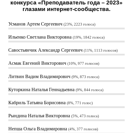
конкурса «Преподаватель года – 2023»
глазами интернет-сообщества.
Усманов Артем Сергеевич
23%, 2223
голоса
Ильенко Светлана Викторовна
19%, 1842
голоса
Савостьянчик Александр Сергеевич
11%, 1113
голосов
Асмак Евгений Викторович
10%, 977
голосов
Литвин Вадим Владимирович
9%, 873
голоса
Куторкина Наталья Геннадьевна
9%, 844
голоса
Кабриль Татьяна Борисовна
8%, 771
голос
Рындина Наталья Викторовна
5%, 473
голоса
Непша Ольга Владимировна
4%, 377
голосов