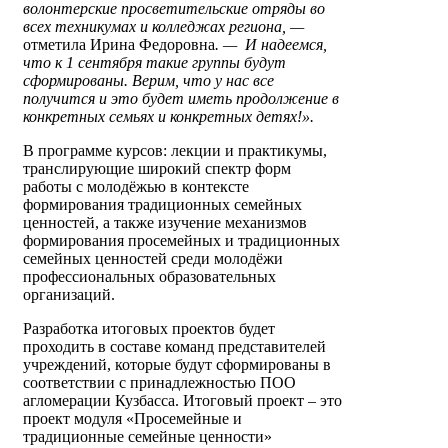
волонтерские просветительские отряды во
всех техникумах и колледжах региона, —
отметила Ирина Федоровна
. — И надеемся,
что к 1 сентября такие группы будут
сформированы. Верим, что у нас все
получится и это будет иметь продолжение в
конкретных семьях и конкретных детях!».
В программе курсов: лекции и практикумы,
транслирующие широкий спектр форм
работы с молодёжью в контексте
формирования традиционных семейных
ценностей, а также изучение механизмов
формирования просемейных и традиционных
семейных ценностей среди молодёжи
профессиональных образовательных
организаций.
Разработка итоговых проектов будет
проходить в составе команд представителей
учреждений, которые будут сформированы в
соответствии с принадлежностью ПОО
агломерации Кузбасса. Итоговый проект – это
проект модуля «Просемейные и
традиционные семейные ценности»