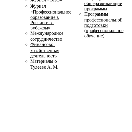
общеразвивающие
Журнал
программы
«Профессиональное
Программы
образование в
профессиональной
России и за
подготовки
рубежом»
(профессиональное
Международное
обучение)
сотрудничество
Финансово-
хозяйственная
деятельность
Материалы о
Тулееве А. М.