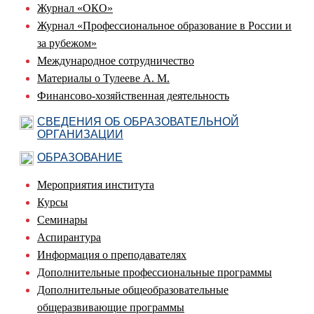
Журнал «ОКО»
Журнал «Профессиональное образование в России и
за рубежом»
Международное сотрудничество
Материалы о Тулееве А. М.
Финансово-хозяйственная деятельность
СВЕДЕНИЯ ОБ ОБРАЗОВАТЕЛЬНОЙ
ОРГАНИЗАЦИИ
ОБРАЗОВАНИЕ
Мероприятия института
Курсы
Семинары
Аспирантура
Информация о преподавателях
Дополнительные профессиональные программы
Дополнительные общеобразовательные
общеразвивающие программы