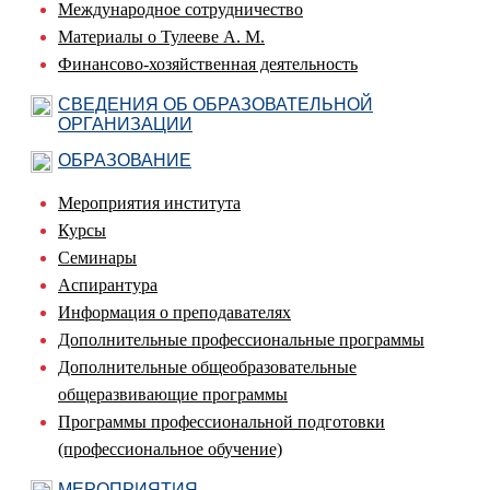
Международное сотрудничество
Материалы о Тулееве А. М.
Финансово-хозяйственная деятельность
СВЕДЕНИЯ ОБ ОБРАЗОВАТЕЛЬНОЙ
ОРГАНИЗАЦИИ
ОБРАЗОВАНИЕ
Мероприятия института
Курсы
Семинары
Аспирантура
Информация о преподавателях
Дополнительные профессиональные программы
Дополнительные общеобразовательные
общеразвивающие программы
Программы профессиональной подготовки
(профессиональное обучение)
МЕРОПРИЯТИЯ