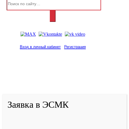
Вход в личный кабинет
Регистрация
2001-
2026
© ГБУ ДПО «КРИРПО» им. А.М.
Тулеева
Разработано в «Резалт»
Заявка в ЭСМК