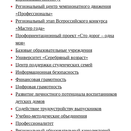
Региональный центр чемпионатного движения
«Профессионалы»
Региональный этап Всероссийского конкурса
«Мастер года»
Профориентационный проект «Сто дорог – одна
моя»
Базовые образовательные учреждения
Университет «Серебряный возраст»
Центр поддержки студенческих семей
Информационная безопасность
Финансовая грамотность
Цифровая грамотность
Развитие личностного потенциала воспитанников
детских домов
Содействие трудоустройству выпускников
Учебно-методические объединения
Профессионалитет
Региональный образовательный кинолекторий