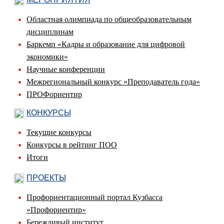
Областная олимпиада по общеобразовательным
дисциплинам
Баркемп «Кадры и образование для цифровой
экономики»
Научные конференции
Межрегиональный конкурс «Преподаватель года»
ПРОФориентир
КОНКУРСЫ
Текущие конкурсы
Конкурсы в рейтинг ПОО
Итоги
ПРОЕКТЫ
Профориентационный портал Кузбасса
«Профориентир»
Бережливый институт