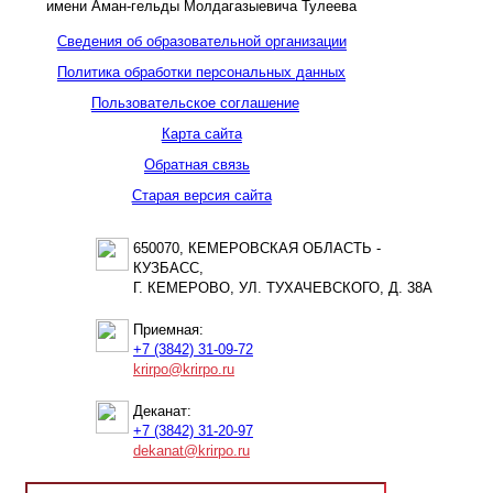
имени Аман-гельды Молдагазыевича Тулеева
Сведения об образовательной организации
Политика обработки персональных данных
Пользовательское соглашение
Карта сайта
Обратная связь
Старая версия сайта
650070, КЕМЕРОВСКАЯ ОБЛАСТЬ -
КУЗБАСС,
Г. КЕМЕРОВО, УЛ. ТУХАЧЕВСКОГО, Д. 38А
Приемная:
+7 (3842) 31-09-72
krirpo@krirpo.ru
Деканат:
+7 (3842) 31-20-97
dekanat@krirpo.ru