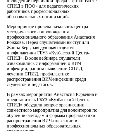
проведение первичной профилактики ВИЧ /
СПИД в ПОО» для педагогических
работников профессиональных
образовательных организаций.
Мероприятие провела начальник центра
методического сопровождения
профессионального образования Анастасия
Рожкова. Перед слушателями выступили
Жанна Берг, заведующая отделом
профилактики ГБУЗ «Кузбасский Центр-
СПИД». В ходе вебинара слушатели
ознакомились с информацией о ВИЧ-
инфекции, раннем выявлении СПИД,
лечении СПИД, профилактике
распространения ВИЧ-инфекции среди
студентов и педагогов.
В рамках мероприятия Анастасия Юрьевна и
представитель ГБУЗ «Кузбасский Центр-
СПИД» обсудили вопрос организации
совместного мероприятия для волонтеров по
обучению методам и формам профилактики
распространения ВИЧ-инфекции в
профессиональных образовательных