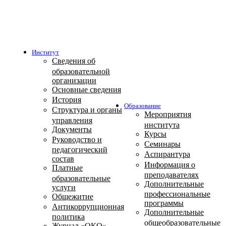
Институт
Сведения об
образовательной
организации
Основные сведения
История
Образование
Структура и органы
Мероприятия
управления
института
Документы
Курсы
Руководство и
Семинары
педагогический
Аспирантура
состав
Информация о
Платные
преподавателях
образовательные
Дополнительные
услуги
профессиональные
Общежитие
программы
Антикоррупционная
Дополнительные
политика
общеобразовательные
Журнал «ОКО»