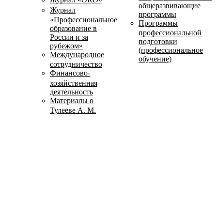
общеразвивающие
Журнал
программы
«Профессиональное
Программы
образование в
профессиональной
России и за
подготовки
рубежом»
(профессиональное
Международное
обучение)
сотрудничество
Финансово-
хозяйственная
деятельность
Материалы о
Тулееве А. М.