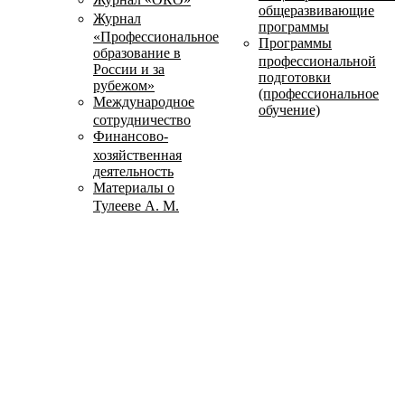
общеразвивающие
Журнал
программы
«Профессиональное
Программы
образование в
профессиональной
России и за
подготовки
рубежом»
(профессиональное
Международное
обучение)
сотрудничество
Финансово-
хозяйственная
деятельность
Материалы о
Тулееве А. М.