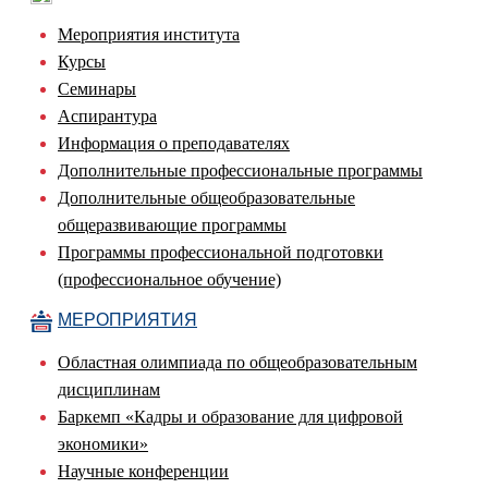
Мероприятия института
Курсы
Семинары
Аспирантура
Информация о преподавателях
Дополнительные профессиональные программы
Дополнительные общеобразовательные
общеразвивающие программы
Программы профессиональной подготовки
(профессиональное обучение)
МЕРОПРИЯТИЯ
Областная олимпиада по общеобразовательным
дисциплинам
Баркемп «Кадры и образование для цифровой
экономики»
Научные конференции