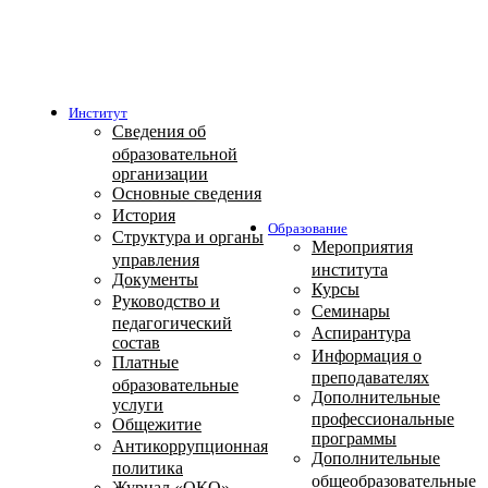
Институт
Сведения об
образовательной
организации
Основные сведения
История
Образование
Структура и органы
Мероприятия
управления
института
Документы
Курсы
Руководство и
Семинары
педагогический
Аспирантура
состав
Информация о
Платные
преподавателях
образовательные
Дополнительные
услуги
профессиональные
Общежитие
программы
Антикоррупционная
Дополнительные
политика
общеобразовательные
Журнал «ОКО»