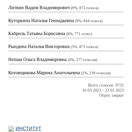
Литвин Вадим Владимирович
9%, 873
голоса
Куторкина Наталья Геннадьевна
9%, 844
голоса
Кабриль Татьяна Борисовна
8%, 771
голос
Рындина Наталья Викторовна
5%, 473
голоса
Непша Ольга Владимировна
4%, 377
голосов
Котовщикова Марина Анатольевна
2%, 239
голосов
Всего голосов: 9732
16.03.2023
-
23.03.2023
Опрос закрыт
ИНСТИТУТ