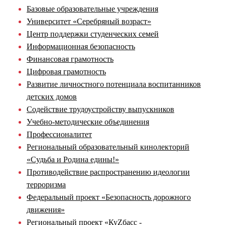
Базовые образовательные учреждения
Университет «Серебряный возраст»
Центр поддержки студенческих семей
Информационная безопасность
Финансовая грамотность
Цифровая грамотность
Развитие личностного потенциала воспитанников
детских домов
Содействие трудоустройству выпускников
Учебно-методические объединения
Профессионалитет
Региональный образовательный кинолекторий
«Судьба и Родина едины!»
Противодействие распространению идеологии
терроризма
Федеральный проект «Безопасность дорожного
движения»
Региональный проект «КуZбасс -