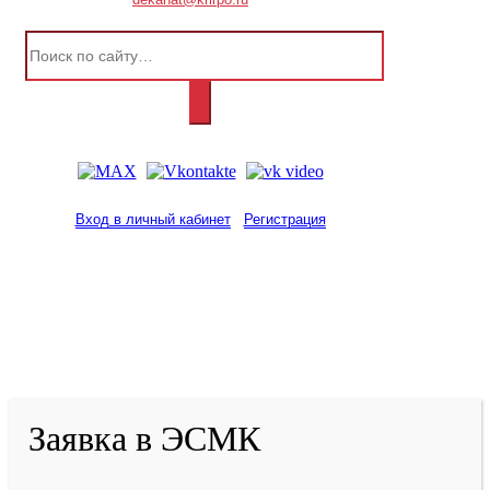
Вход в личный кабинет
Регистрация
2001-
2026
© ГБУ ДПО «КРИРПО» им. А.М.
Тулеева
Разработано в «Резалт»
Заявка в ЭСМК