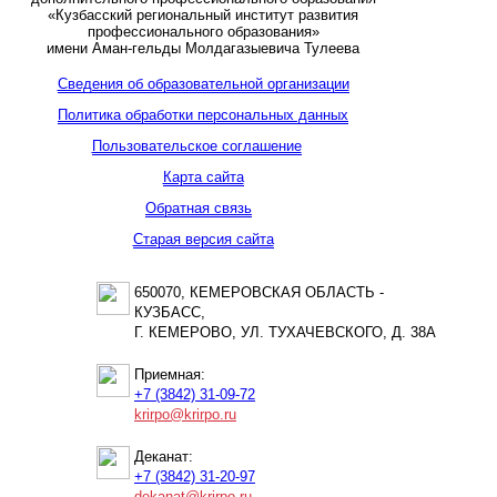
«Кузбасский региональный институт развития
профессионального образования»
имени Аман-гельды Молдагазыевича Тулеева
Сведения об образовательной организации
Политика обработки персональных данных
Пользовательское соглашение
Карта сайта
Обратная связь
Старая версия сайта
650070, КЕМЕРОВСКАЯ ОБЛАСТЬ -
КУЗБАСС,
Г. КЕМЕРОВО, УЛ. ТУХАЧЕВСКОГО, Д. 38А
Приемная:
+7 (3842) 31-09-72
krirpo@krirpo.ru
Деканат:
+7 (3842) 31-20-97
dekanat@krirpo.ru