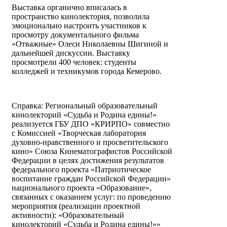
Выставка органично вписалась в
пространство кинолектория, позволила
эмоционально настроить участников к
просмотру документального фильма
«Отважные» Олеси Николаевны Шигиной и
дальнейшей дискуссии. Выставку
просмотрели 400 человек: студенты
колледжей и техникумов города Кемерово.
Справка: Региональный образовательный
кинолекторий «Судьба и Родина едины!»
реализуется ГБУ ДПО «КРИРПО» совместно
с Комиссией «Творческая лаборатория
духовно-нравственного и просветительского
кино» Союза Кинематографистов Российской
Федерации в целях достижения результатов
федерального проекта «Патриотическое
воспитание граждан Российской Федерации»
национального проекта «Образование»,
связанных с оказанием услуг: по проведению
мероприятия (реализации проектной
активности): «Образовательный
кинолекторий «Судьба и Родина едины!»»