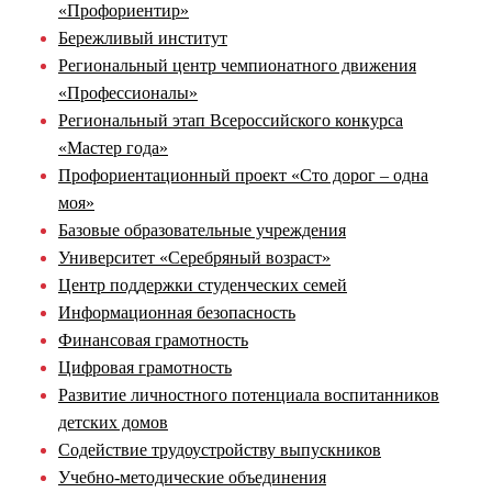
«Профориентир»
Бережливый институт
Региональный центр чемпионатного движения
«Профессионалы»
Региональный этап Всероссийского конкурса
«Мастер года»
Профориентационный проект «Сто дорог – одна
моя»
Базовые образовательные учреждения
Университет «Серебряный возраст»
Центр поддержки студенческих семей
Информационная безопасность
Финансовая грамотность
Цифровая грамотность
Развитие личностного потенциала воспитанников
детских домов
Содействие трудоустройству выпускников
Учебно-методические объединения