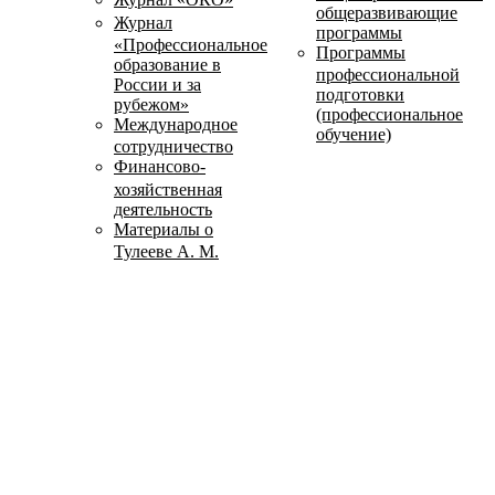
общеразвивающие
Журнал
программы
«Профессиональное
Программы
образование в
профессиональной
России и за
подготовки
рубежом»
(профессиональное
Международное
обучение)
сотрудничество
Финансово-
хозяйственная
деятельность
Материалы о
Тулееве А. М.