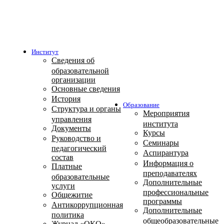
Институт
Сведения об
образовательной
организации
Основные сведения
История
Образование
Структура и органы
Мероприятия
управления
института
Документы
Курсы
Руководство и
Семинары
педагогический
Аспирантура
состав
Информация о
Платные
преподавателях
образовательные
Дополнительные
услуги
профессиональные
Общежитие
программы
Антикоррупционная
Дополнительные
политика
общеобразовательные
Журнал «ОКО»