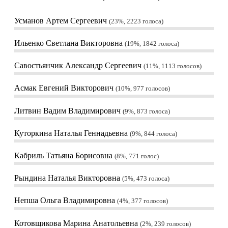
Усманов Артем Сергеевич
23%, 2223
голоса
Ильенко Светлана Викторовна
19%, 1842
голоса
Савостьянчик Александр Сергеевич
11%, 1113
голосов
Асмак Евгений Викторович
10%, 977
голосов
Литвин Вадим Владимирович
9%, 873
голоса
Куторкина Наталья Геннадьевна
9%, 844
голоса
Кабриль Татьяна Борисовна
8%, 771
голос
Рындина Наталья Викторовна
5%, 473
голоса
Непша Ольга Владимировна
4%, 377
голосов
Котовщикова Марина Анатольевна
2%, 239
голосов