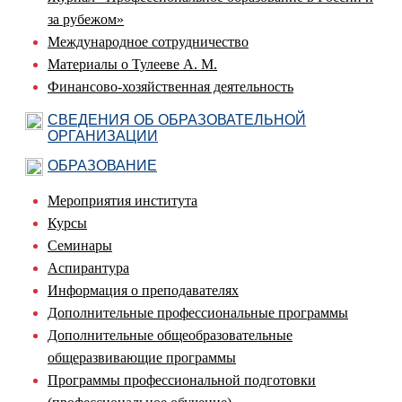
за рубежом»
Международное сотрудничество
Материалы о Тулееве А. М.
Финансово-хозяйственная деятельность
СВЕДЕНИЯ ОБ ОБРАЗОВАТЕЛЬНОЙ
ОРГАНИЗАЦИИ
ОБРАЗОВАНИЕ
Мероприятия института
Курсы
Семинары
Аспирантура
Информация о преподавателях
Дополнительные профессиональные программы
Дополнительные общеобразовательные
общеразвивающие программы
Программы профессиональной подготовки