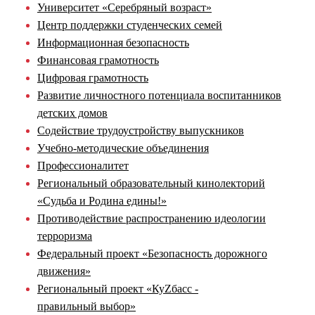
Университет «Серебряный возраст»
Центр поддержки студенческих семей
Информационная безопасность
Финансовая грамотность
Цифровая грамотность
Развитие личностного потенциала воспитанников
детских домов
Содействие трудоустройству выпускников
Учебно-методические объединения
Профессионалитет
Региональный образовательный кинолекторий
«Судьба и Родина едины!»
Противодействие распространению идеологии
терроризма
Федеральный проект «Безопасность дорожного
движения»
Региональный проект «КуZбасс -
правильный выбор»