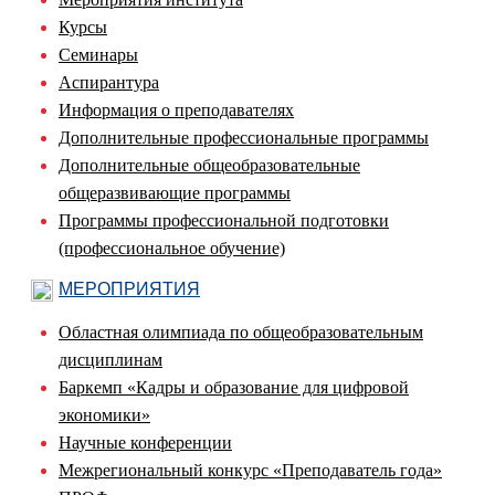
Курсы
Семинары
Аспирантура
Информация о преподавателях
Дополнительные профессиональные программы
Дополнительные общеобразовательные
общеразвивающие программы
Программы профессиональной подготовки
(профессиональное обучение)
МЕРОПРИЯТИЯ
Областная олимпиада по общеобразовательным
дисциплинам
Баркемп «Кадры и образование для цифровой
экономики»
Научные конференции
Межрегиональный конкурс «Преподаватель года»