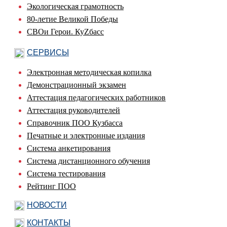
Экологическая грамотность
80-летие Великой Победы
СВОи Герои. КуZбасс
СЕРВИСЫ
Электронная методическая копилка
Демонстрационный экзамен
Аттестация педагогических работников
Аттестация руководителей
Справочник ПОО Кузбасса
Печатные и электронные издания
Система анкетирования
Система дистанционного обучения
Система тестирования
Рейтинг ПОО
НОВОСТИ
КОНТАКТЫ