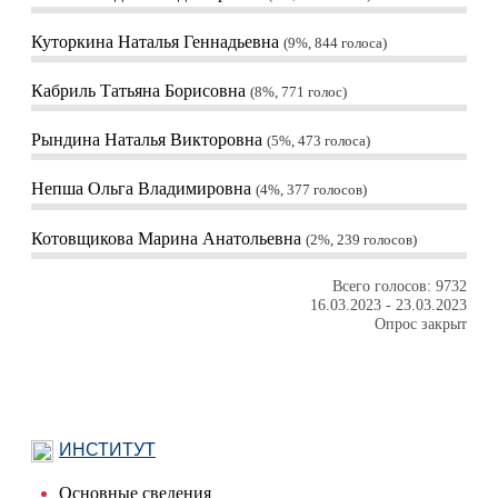
Куторкина Наталья Геннадьевна
9%, 844
голоса
Кабриль Татьяна Борисовна
8%, 771
голос
Рындина Наталья Викторовна
5%, 473
голоса
Непша Ольга Владимировна
4%, 377
голосов
Котовщикова Марина Анатольевна
2%, 239
голосов
Всего голосов: 9732
16.03.2023
-
23.03.2023
Опрос закрыт
ИНСТИТУТ
Основные сведения