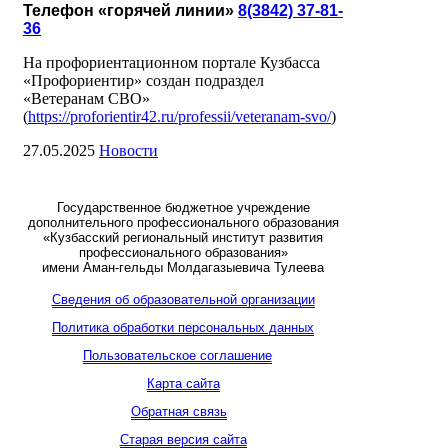
Телефон «горячей линии»
8(3842) 37-81-
36
На профориентационном портале Кузбасса
«Профориентир» создан подраздел
«Ветеранам СВО»
(
https://proforientir42.ru/professii/veteranam-svo/
)
27.05.2025
Новости
Государственное бюджетное учреждение
дополнительного профессионального образования
«Кузбасский региональный институт развития
профессионального образования»
имени Аман-гельды Молдагазыевича Тулеева
Сведения об образовательной организации
Политика обработки персональных данных
Пользовательское соглашение
Карта сайта
Обратная связь
Старая версия сайта