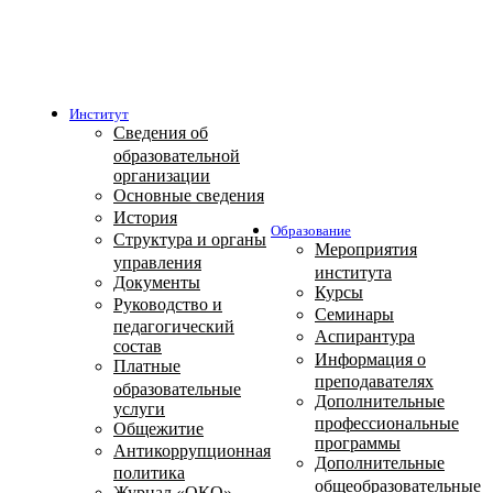
Институт
Сведения об
образовательной
организации
Основные сведения
История
Образование
Структура и органы
Мероприятия
управления
института
Документы
Курсы
Руководство и
Семинары
педагогический
Аспирантура
состав
Информация о
Платные
преподавателях
образовательные
Дополнительные
услуги
профессиональные
Общежитие
программы
Антикоррупционная
Дополнительные
политика
общеобразовательные
Журнал «ОКО»