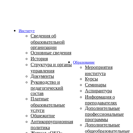
Институт
Сведения об
образовательной
организации
Основные сведения
История
Образование
Структура и органы
Мероприятия
управления
института
Документы
Курсы
Руководство и
Семинары
педагогический
Аспирантура
состав
Информация о
Платные
преподавателях
образовательные
Дополнительные
услуги
профессиональные
Общежитие
программы
Антикоррупционная
Дополнительные
политика
общеобразовательные
Журнал «ОКО»