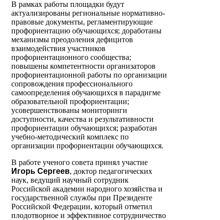
В рамках работы площадки будут
актуализированы региональные нормативно-
правовые документы, регламентирующие
профориентацию обучающихся; доработаны
механизмы преодоления дефицитов
взаимодействия участников
профориентационного сообщества;
повышены компетентности организаторов
профориентационной работы по организации
сопровождения профессионального
самоопределения обучающихся в парадигме
образовательной профориентации;
усовершенствованы мониторинги
доступности, качества и результативности
профориентации обучающихся; разработан
учебно-методический комплекс по
организации профориентации обучающихся.
В работе ученого совета принял участие
Игорь Сергеев
, доктор педагогических
наук, ведущий научный сотрудник
Российской академии народного хозяйства и
государственной службы при Президенте
Российской Федерации, который отметил
плодотворное и эффективное сотрудничество