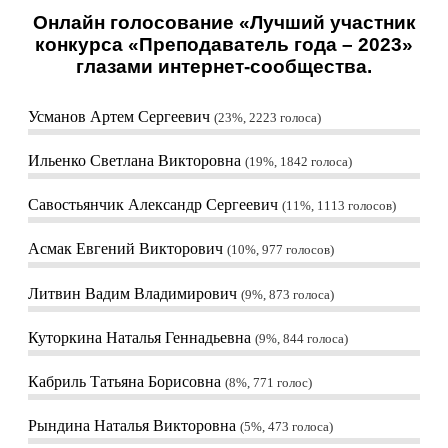
Онлайн голосование «Лучший участник
конкурса «Преподаватель года – 2023»
глазами интернет-сообщества.
Усманов Артем Сергеевич
23%, 2223
голоса
Ильенко Светлана Викторовна
19%, 1842
голоса
Савостьянчик Александр Сергеевич
11%, 1113
голосов
Асмак Евгений Викторович
10%, 977
голосов
Литвин Вадим Владимирович
9%, 873
голоса
Куторкина Наталья Геннадьевна
9%, 844
голоса
Кабриль Татьяна Борисовна
8%, 771
голос
Рындина Наталья Викторовна
5%, 473
голоса