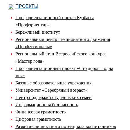
ПРОЕКТЫ
Профориентационный портал Кузбасса
«Профориентир»
Бережливый институт
Региональный центр чемпионатного движения
«Профессионалы»
Региональный этап Всероссийского конкурса
«Мастер года»
Профориентационный проект «Сто дорог – одна
моя»
Базовые образовательные учреждения
Университет «Серебряный возраст»
Центр поддержки студенческих семей
Информационная безопасность
Финансовая грамотность
Цифровая грамотность
Развитие личностного потенциала воспитанников