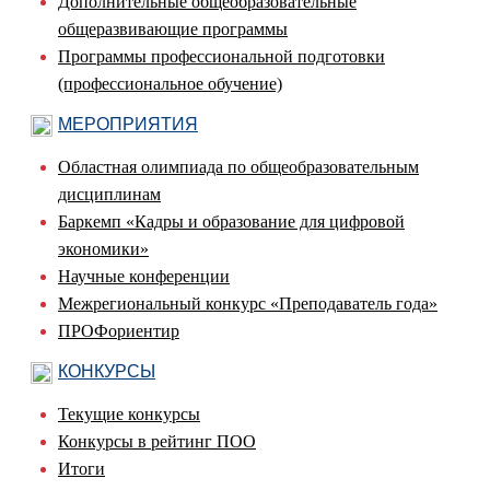
Дополнительные общеобразовательные
общеразвивающие программы
Программы профессиональной подготовки
(профессиональное обучение)
МЕРОПРИЯТИЯ
Областная олимпиада по общеобразовательным
дисциплинам
Баркемп «Кадры и образование для цифровой
экономики»
Научные конференции
Межрегиональный конкурс «Преподаватель года»
ПРОФориентир
КОНКУРСЫ
Текущие конкурсы
Конкурсы в рейтинг ПОО
Итоги