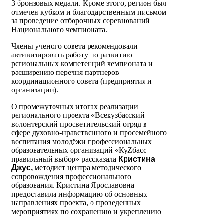
3 бронзовых медали. Кроме этого, регион был
отмечен кубком и благодарственным письмом
за проведение отборочных соревнований
Национального чемпионата.
Члены ученого совета рекомендовали
активизировать работу по развитию
региональных компетенций чемпионата и
расширению перечня партнеров
координационного совета (предприятия и
организации).
О промежуточных итогах реализации
регионального проекта «Всекузбасский
волонтерский просветительский отряд в
сфере духовно-нравственного и просемейного
воспитания молодёжи профессиональных
образовательных организаций «КуZбасс –
правильный выбор» рассказала
Кристина
Джус,
методист центра методического
сопровождения профессионального
образования. Кристина Ярославовна
предоставила информацию об основных
направлениях проекта, о проведенных
мероприятиях по сохранению и укреплению