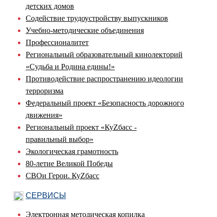
детских домов
Содействие трудоустройству выпускников
Учебно-методические объединения
Профессионалитет
Региональный образовательный кинолекторий
«Судьба и Родина едины!»
Противодействие распространению идеологии
терроризма
Федеральный проект «Безопасность дорожного
движения»
Региональный проект «КуZбасс -
правильный выбор»
Экологическая грамотность
80-летие Великой Победы
СВОи Герои. КуZбасс
СЕРВИСЫ
Электронная методическая копилка