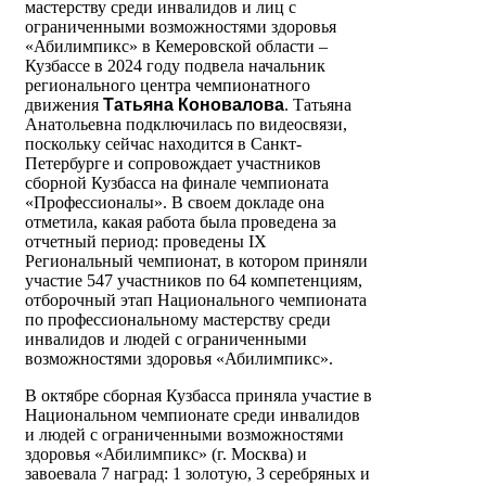
мастерству среди инвалидов и лиц с
ограниченными возможностями здоровья
«Абилимпикс» в Кемеровской области –
Кузбассе в 2024 году подвела начальник
регионального центра чемпионатного
движения
Татьяна Коновалова
. Татьяна
Анатольевна подключилась по видеосвязи,
поскольку сейчас находится в Санкт-
Петербурге и сопровождает участников
сборной Кузбасса на финале чемпионата
«Профессионалы». В своем докладе она
отметила, какая работа была проведена за
отчетный период: проведены IX
Региональный чемпионат, в котором приняли
участие 547 участников по 64 компетенциям,
отборочный этап Национального чемпионата
по профессиональному мастерству среди
инвалидов и людей с ограниченными
возможностями здоровья «Абилимпикс».
В октябре сборная Кузбасса приняла участие в
Национальном чемпионате среди инвалидов
и людей с ограниченными возможностями
здоровья «Абилимпикс» (г. Москва) и
завоевала 7 наград: 1 золотую, 3 серебряных и