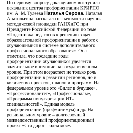
По первому вопросу докладчиком выступила
начальник центра профориентации КРИРПО
им. А. М. Тулеева
Наталья Серова.
Наталья
Анатольевна рассказала о значимости научно-
методической площадки РАНХиГС при
Президенте Российской Федерации по теме
«Подготовка педагогов к решению задач
образовательной профориентации в работе с
обучающимися в системе дополнительного
профессионального образования». Она
отметила, что последние годы
профориентации обучающихся уделяется
значительное внимание на государственном
уровне. При этом возрастает не только роль
профориентации в развитии регионов, но и
количество проектов, планов и программ. На
федеральном уровне это «Билет в будущее»,
«Профессионалитет», «Профессионалы»,
«Программа популяризации ИТ-
специальностей», Единая модель
профориентации (профминимум) и др. На
региональном уровне – долгосрочный
межведомственный профориентационный
проект «Сто дорог – одна моя».