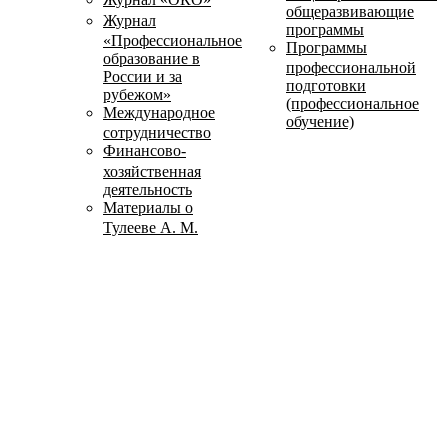
общеразвивающие
Журнал
программы
«Профессиональное
Программы
образование в
профессиональной
России и за
подготовки
рубежом»
(профессиональное
Международное
обучение)
сотрудничество
Финансово-
хозяйственная
деятельность
Материалы о
Тулееве А. М.