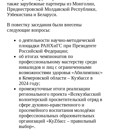
также зарубежные партнеры из Монголии,
Приднестровской Молдавской Республики,
Узбекистана и Беларуси.
В повестку заседания были внесены
следующие вопросы:
о деятельности научно-методической
площадки РАНХиГС при Президенте
Российской Федерации;
об итогах чемпионатов по
профессиональному мастерству среди
инвалидов и лиц с ограниченными
возможностями здоровья «Абилимпикс»
в Кемеровской области – Кузбассе в
2024 году;
промежуточные итоги реализации
регионального проекта «Всекузбасский
волонтерский просветительский отряд в
сфере духовно-нравственного и
просемейного воспитания молодёжи
профессиональных образовательных
организаций «КуZбасс – правильный
выбор».