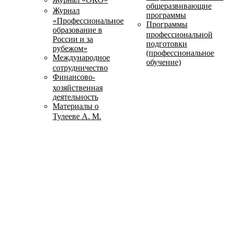
общеразвивающие
Журнал
программы
«Профессиональное
Программы
образование в
профессиональной
России и за
подготовки
рубежом»
(профессиональное
Международное
обучение)
сотрудничество
Финансово-
хозяйственная
деятельность
Материалы о
Тулееве А. М.