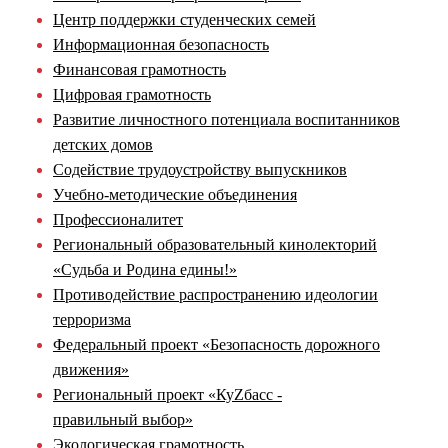
Центр поддержки студенческих семей
Информационная безопасность
Финансовая грамотность
Цифровая грамотность
Развитие личностного потенциала воспитанников
детских домов
Содействие трудоустройству выпускников
Учебно-методические объединения
Профессионалитет
Региональный образовательный кинолекторий
«Судьба и Родина едины!»
Противодействие распространению идеологии
терроризма
Федеральный проект «Безопасность дорожного
движения»
Региональный проект «КуZбасс -
правильный выбор»
Экологическая грамотность