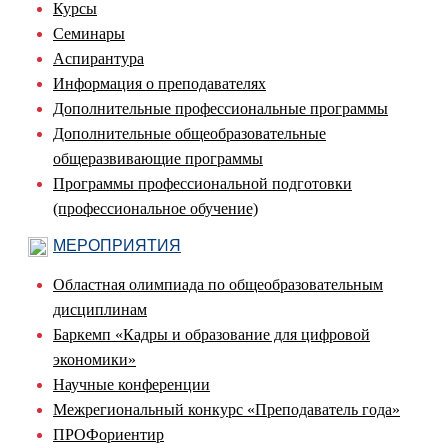
Курсы
Семинары
Аспирантура
Информация о преподавателях
Дополнительные профессиональные программы
Дополнительные общеобразовательные
общеразвивающие программы
Программы профессиональной подготовки
(профессиональное обучение)
МЕРОПРИЯТИЯ
Областная олимпиада по общеобразовательным
дисциплинам
Баркемп «Кадры и образование для цифровой
экономики»
Научные конференции
Межрегиональный конкурс «Преподаватель года»
ПРОФориентир