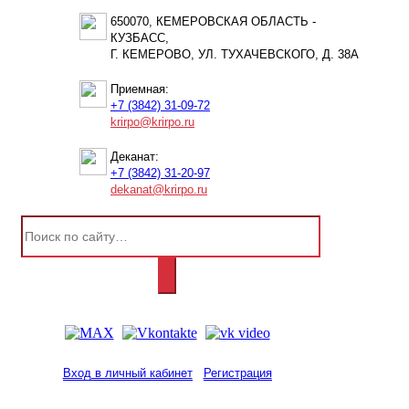
650070, КЕМЕРОВСКАЯ ОБЛАСТЬ -
КУЗБАСС,
Г. КЕМЕРОВО, УЛ. ТУХАЧЕВСКОГО, Д. 38А
Приемная:
+7 (3842) 31-09-72
krirpo@krirpo.ru
Деканат:
+7 (3842) 31-20-97
dekanat@krirpo.ru
Вход в личный кабинет
Регистрация