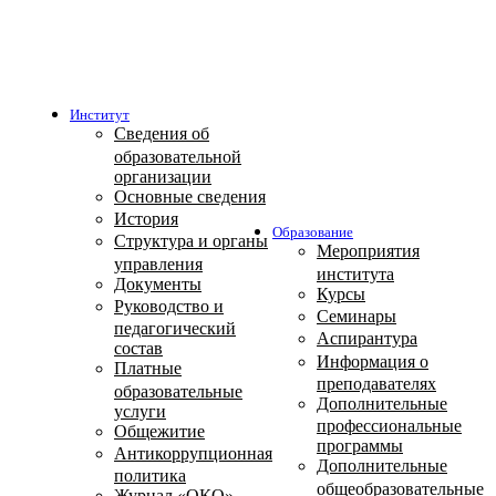
Институт
Сведения об
образовательной
организации
Основные сведения
История
Образование
Структура и органы
Мероприятия
управления
института
Документы
Курсы
Руководство и
Семинары
педагогический
Аспирантура
состав
Информация о
Платные
преподавателях
образовательные
Дополнительные
услуги
профессиональные
Общежитие
программы
Антикоррупционная
Дополнительные
политика
общеобразовательные
Журнал «ОКО»