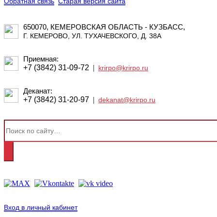
Обратная связь
Старая версия сайта
650070, КЕМЕРОВСКАЯ ОБЛАСТЬ - КУЗБАСС,
Г. КЕМЕРОВО, УЛ. ТУХАЧЕВСКОГО, Д. 38А
Приемная:
+7 (3842) 31-09-72
|
krirpo@krirpo.ru
Деканат:
+7 (3842) 31-20-97
|
dekanat@krirpo.ru
Вход в личный кабинет