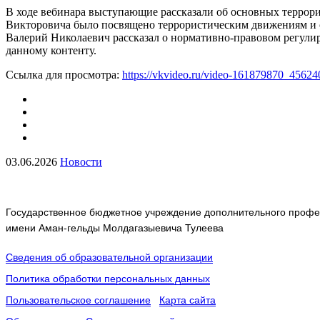
В ходе вебинара выступающие рассказали об основных террор
Викторовича было посвящено террористическим движениям и ор
Валерий Николаевич рассказал о нормативно-правовом регули
данному контенту.
Ссылка для просмотра:
https://vkvideo.ru/video-161879870_4562
03.06.2026
Новости
Государственное бюджетное учреждение дополнительного профес
имени Аман-гельды Молдагазыевича Тулеева
Сведения об образовательной организации
Политика обработки персональных данных
Пользовательское соглашение
Карта сайта