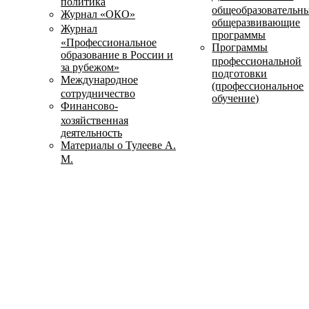
политика
общеобразовательн
Журнал «ОКО»
общеразвивающие
Журнал
программы
«Профессиональное
Программы
образование в России и
профессиональной
за рубежом»
подготовки
Международное
(профессиональное
сотрудничество
обучение)
Финансово-
хозяйственная
деятельность
Материалы о Тулееве А.
М.