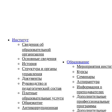
Институт
Сведения об
образовательной
организации
Основные сведения
Образование
История
Мероприятия инсти
Структура и органы
Курсы
управления
Семинары
Документы
Аспирантура
Руководство и
Информация о
педагогический состав
преподавателях
Платные
Дополнительные
образовательные услуги
профессиональные
Общежитие
программы
Антикоррупционная
Дополнительные