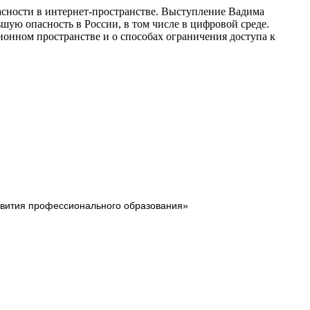
асности в интернет-пространстве. Выступление Вадима
ую опасность в России, в том числе в цифровой среде.
онном пространстве и о способах ограничения доступа к
звития профессионального образования»