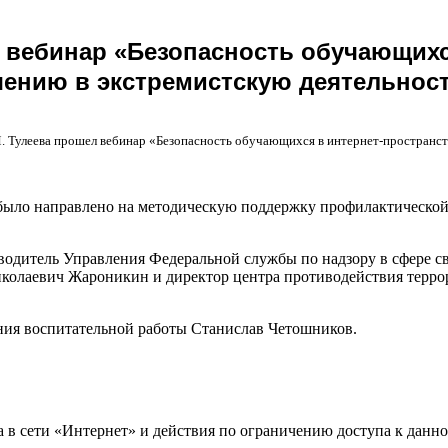
л вебинар «Безопасность обучающихс
ению в экстремистскую деятельнос
. Тулеева прошел вебинар «Безопасность обучающихся в интернет-пространст
было направлено на методическую поддержку профилактической
водитель Управления Федеральной службы по надзору в сфере 
иколаевич Жароникин и директор центра противодействия терро
ния воспитательной работы Станислав Четошников.
 в сети «Интернет» и действия по ограничению доступа к данно