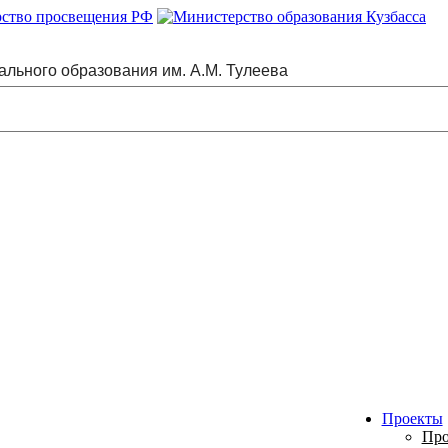
ального образования им. А.М. Тулеева
Проекты
Про