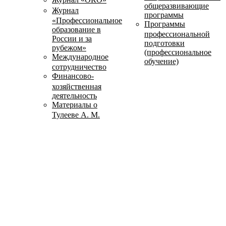
общеразвивающие
Журнал
программы
«Профессиональное
Программы
образование в
профессиональной
России и за
подготовки
рубежом»
(профессиональное
Международное
обучение)
сотрудничество
Финансово-
хозяйственная
деятельность
Материалы о
Тулееве А. М.