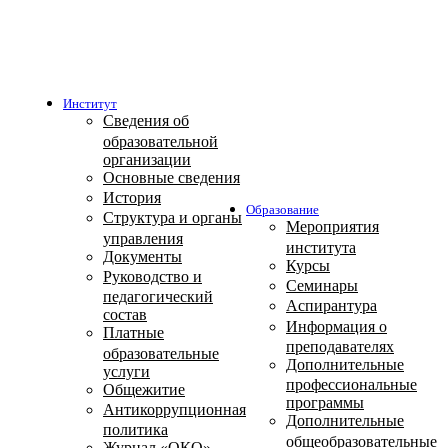
Институт
Сведения об
образовательной
организации
Основные сведения
История
Образование
Структура и органы
Мероприятия
управления
института
Документы
Курсы
Руководство и
Семинары
педагогический
Аспирантура
состав
Информация о
Платные
преподавателях
образовательные
Дополнительные
услуги
профессиональные
Общежитие
программы
Антикоррупционная
Дополнительные
политика
общеобразовательные
Журнал «ОКО»