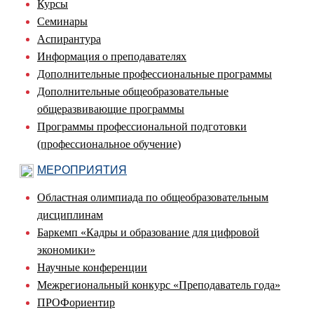
Курсы
Семинары
Аспирантура
Информация о преподавателях
Дополнительные профессиональные программы
Дополнительные общеобразовательные
общеразвивающие программы
Программы профессиональной подготовки
(профессиональное обучение)
МЕРОПРИЯТИЯ
Областная олимпиада по общеобразовательным
дисциплинам
Баркемп «Кадры и образование для цифровой
экономики»
Научные конференции
Межрегиональный конкурс «Преподаватель года»
ПРОФориентир