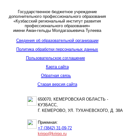
Государственное бюджетное учреждение
дополнительного профессионального образования
«Кузбасский региональный институт развития
профессионального образования»
имени Аман-гельды Молдагазыевича Тулеева
Сведения об образовательной организации
Политика обработки персональных данных
Пользовательское соглашение
Карта сайта
Обратная связь
Старая версия сайта
650070, КЕМЕРОВСКАЯ ОБЛАСТЬ -
КУЗБАСС,
Г. КЕМЕРОВО, УЛ. ТУХАЧЕВСКОГО, Д. 38А
Приемная:
+7 (3842) 31-09-72
krirpo@krirpo.ru