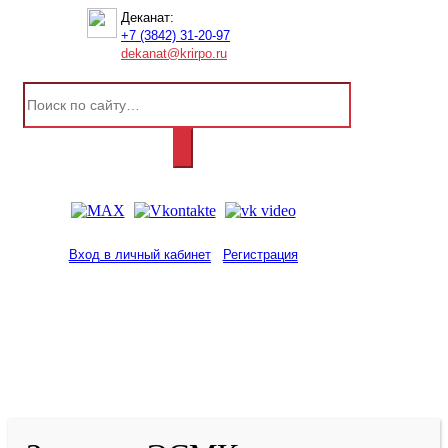
Деканат:
+7 (3842) 31-20-97
dekanat@krirpo.ru
Вход в личный кабинет
Регистрация
2001-
2026
© ГБУ ДПО «КРИРПО» им. А.М.
Тулеева
Разработано в «Резалт»