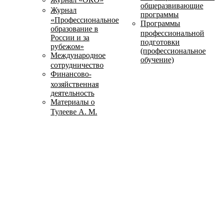
общеразвивающие
Журнал
программы
«Профессиональное
Программы
образование в
профессиональной
России и за
подготовки
рубежом»
(профессиональное
Международное
обучение)
сотрудничество
Финансово-
хозяйственная
деятельность
Материалы о
Тулееве А. М.