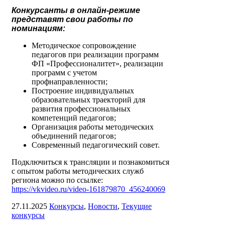
Конкурсанты в онлайн-режиме
представят свои работы по
номинациям:
Методическое сопровождение
педагогов при реализации программ
ФП «Профессионалитет», реализации
программ с учетом
профнаправленности;
Построение индивидуальных
образовательных траекторий для
развития профессиональных
компетенций педагогов;
Организация работы методических
объединений педагогов;
Современный педагогический совет.
Подключиться к трансляции и познакомиться
с опытом работы методических служб
региона можно по ссылке:
https://vkvideo.ru/video-161879870_456240069
27.11.2025
Конкурсы
,
Новости
,
Текущие
конкурсы