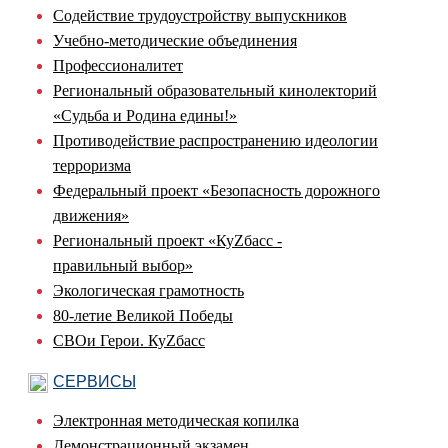
Содействие трудоустройству выпускников
Учебно-методические объединения
Профессионалитет
Региональный образовательный кинолекторий
«Судьба и Родина едины!»
Противодействие распространению идеологии
терроризма
Федеральный проект «Безопасность дорожного
движения»
Региональный проект «КуZбасс -
правильный выбор»
Экологическая грамотность
80-летие Великой Победы
СВОи Герои. КуZбасс
СЕРВИСЫ
Электронная методическая копилка
Демонстрационный экзамен