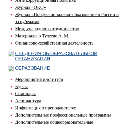
Антикоррупционная политика
Журнал «ОКО»
Журнал «Профессиональное образование в России и
за рубежом»
Международное сотрудничество
Материалы о Тулееве А. М.
Финансово-хозяйственная деятельность
СВЕДЕНИЯ ОБ ОБРАЗОВАТЕЛЬНОЙ
ОРГАНИЗАЦИИ
ОБРАЗОВАНИЕ
Мероприятия института
Курсы
Семинары
Аспирантура
Информация о преподавателях
Дополнительные профессиональные программы
Дополнительные общеобразовательные