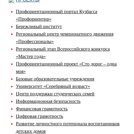
Профориентационный портал Кузбасса
«Профориентир»
Бережливый институт
Региональный центр чемпионатного движения
«Профессионалы»
Региональный этап Всероссийского конкурса
«Мастер года»
Профориентационный проект «Сто дорог – одна
моя»
Базовые образовательные учреждения
Университет «Серебряный возраст»
Центр поддержки студенческих семей
Информационная безопасность
Финансовая грамотность
Цифровая грамотность
Развитие личностного потенциала воспитанников
детских домов