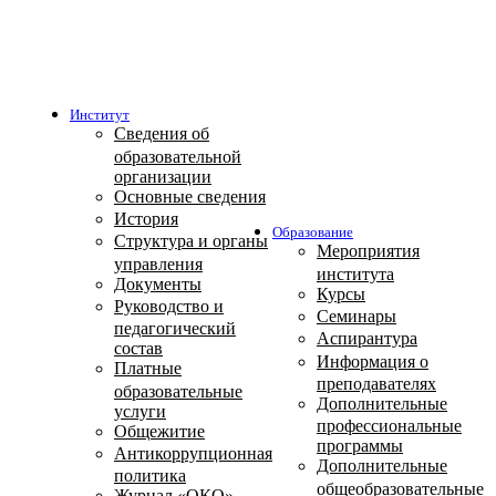
Институт
Сведения об
образовательной
организации
Основные сведения
История
Образование
Структура и органы
Мероприятия
управления
института
Документы
Курсы
Руководство и
Семинары
педагогический
Аспирантура
состав
Информация о
Платные
преподавателях
образовательные
Дополнительные
услуги
профессиональные
Общежитие
программы
Антикоррупционная
Дополнительные
политика
общеобразовательные
Журнал «ОКО»