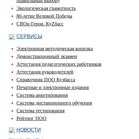
правильный выбор»
Экологическая грамотность
80-летие Великой Победы
СВОи Герои. КуZбасс
СЕРВИСЫ
Электронная методическая копилка
Демонстрационный экзамен
Аттестация педагогических работников
Аттестация руководителей
Справочник ПОО Кузбасса
Печатные и электронные издания
Система анкетирования
Система дистанционного обучения
Система тестирования
Рейтинг ПОО
НОВОСТИ