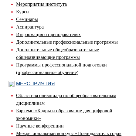
Мероприятия института
Курсы
Семинары
Аспирантура
Информация о преподавателях
Дополнительные профессиональные программы
Дополнительные общеобразовательные
общеразвивающие программы
Программы профессиональной подготовки
(профессиональное обучение)
МЕРОПРИЯТИЯ
Областная олимпиада по общеобразовательным
дисциплинам
Баркемп «Кадры и образование для цифровой
экономики»
Научные конференции
Межрегиональный конкурс «Преподаватель года»