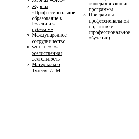
общеразвивающие
Журнал
программы
«Профессиональное
Программы
образование в
профессиональной
России и за
подготовки
рубежом»
(профессиональное
Международное
обучение)
сотрудничество
Финансово-
хозяйственная
деятельность
Материалы о
Тулееве А. М.