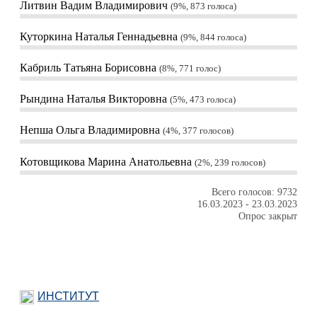
Литвин Вадим Владимирович
9%, 873
голоса
Куторкина Наталья Геннадьевна
9%, 844
голоса
Кабриль Татьяна Борисовна
8%, 771
голос
Рындина Наталья Викторовна
5%, 473
голоса
Непша Ольга Владимировна
4%, 377
голосов
Котовщикова Марина Анатольевна
2%, 239
голосов
Всего голосов: 9732
16.03.2023
-
23.03.2023
Опрос закрыт
ИНСТИТУТ