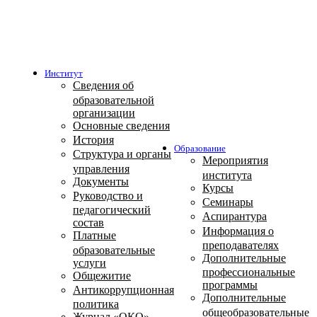
Институт
Сведения об
образовательной
организации
Основные сведения
История
Образование
Структура и органы
Мероприятия
управления
института
Документы
Курсы
Руководство и
Семинары
педагогический
Аспирантура
состав
Информация о
Платные
преподавателях
образовательные
Дополнительные
услуги
профессиональные
Общежитие
программы
Антикоррупционная
Дополнительные
политика
общеобразовательные
Журнал «ОКО»