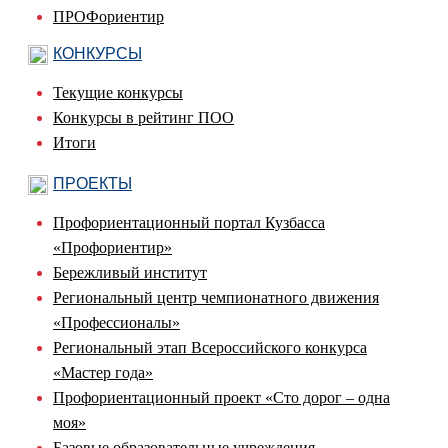
ПРОФориентир
КОНКУРСЫ
Текущие конкурсы
Конкурсы в рейтинг ПОО
Итоги
ПРОЕКТЫ
Профориентационный портал Кузбасса
«Профориентир»
Бережливый институт
Региональный центр чемпионатного движения
«Профессионалы»
Региональный этап Всероссийского конкурса
«Мастер года»
Профориентационный проект «Сто дорог – одна
моя»
Базовые образовательные учреждения