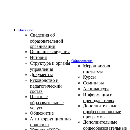
Институт
Сведения об
образовательной
организации
Основные сведения
История
Образование
Структура и органы
Мероприятия
управления
института
Документы
Курсы
Руководство и
Семинары
педагогический
Аспирантура
состав
Информация о
Платные
преподавателях
образовательные
Дополнительные
услуги
профессиональные
Общежитие
программы
Антикоррупционная
Дополнительные
политика
общеобразовательные
Журнал «ОКО»