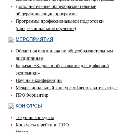
Дополнительные общеобразовательные
общеразвивающие программы
Программы профессиональной подготовки
(профессиональное обучение)
МЕРОПРИЯТИЯ
Областная олимпиада по общеобразовательным
дисциплинам
Баркемп «Кадры и образование для цифровой
экономики»
Научные конференции
Межрегиональный конкурс «Преподаватель года»
ПРОФориентир
КОНКУРСЫ
Текущие конкурсы
Конкурсы в рейтинг ПОО