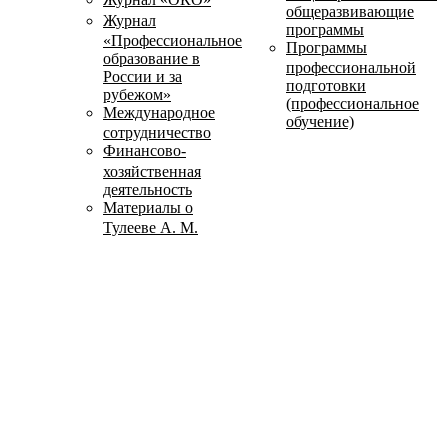
общеразвивающие
Журнал
программы
«Профессиональное
Программы
образование в
профессиональной
России и за
подготовки
рубежом»
(профессиональное
Международное
обучение)
сотрудничество
Финансово-
хозяйственная
деятельность
Материалы о
Тулееве А. М.