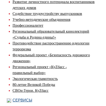
Развитие личностного потенциала воспитанников
детских домов
Содействие трудоустройству выпускников
Учебно-методические объединения
Профессионалитет
Региональный образовательный кинолекторий
«Судьба и Родина едины!»
Противодействие распространению идеологии
терроризма
Федеральный проект «Безопасность дорожного
движения»
Региональный проект «КуZбасс -
правильный выбор»
Экологическая грамотность
80-летие Великой Победы
СВОи Герои. КуZбасс
СЕРВИСЫ