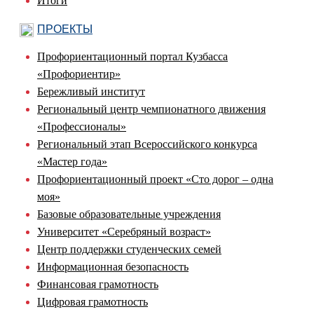
Итоги
ПРОЕКТЫ
Профориентационный портал Кузбасса
«Профориентир»
Бережливый институт
Региональный центр чемпионатного движения
«Профессионалы»
Региональный этап Всероссийского конкурса
«Мастер года»
Профориентационный проект «Сто дорог – одна
моя»
Базовые образовательные учреждения
Университет «Серебряный возраст»
Центр поддержки студенческих семей
Информационная безопасность
Финансовая грамотность
Цифровая грамотность