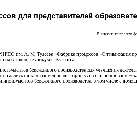
ссов для представителей образоват
В институте прошла фа
РИРПО им. А. М. Тулеева «Фабрика процессов «Оптимизация про
етских садов, техникумов Кузбасса.
струментов бережливого производства для улучшения деятельно
анимались визуализацией бизнес-процессов с использованием к
и инструментов бережливого производства, в том числе с помо