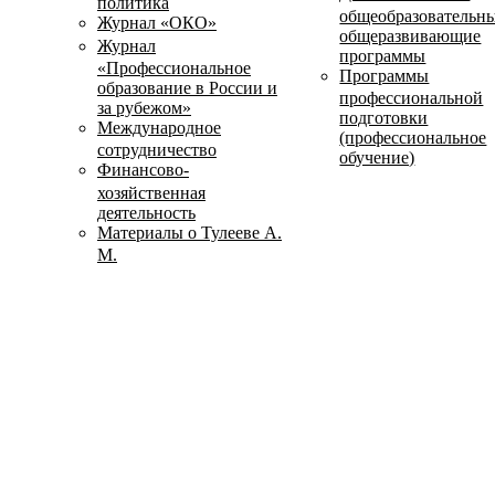
политика
общеобразовательн
Журнал «ОКО»
общеразвивающие
Журнал
программы
«Профессиональное
Программы
образование в России и
профессиональной
за рубежом»
подготовки
Международное
(профессиональное
сотрудничество
обучение)
Финансово-
хозяйственная
деятельность
Материалы о Тулееве А.
М.