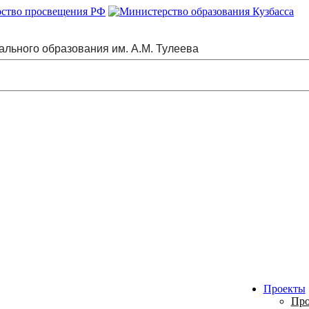
ального образования им. А.М. Тулеева
Проекты
Про