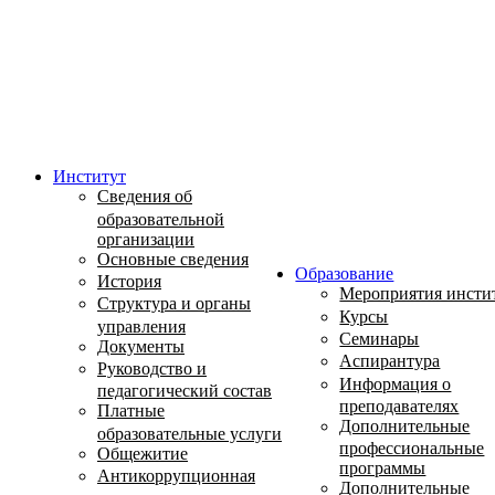
Институт
Сведения об
образовательной
организации
Основные сведения
Образование
История
Мероприятия инсти
Структура и органы
Курсы
управления
Семинары
Документы
Аспирантура
Руководство и
Информация о
педагогический состав
преподавателях
Платные
Дополнительные
образовательные услуги
профессиональные
Общежитие
программы
Антикоррупционная
Дополнительные