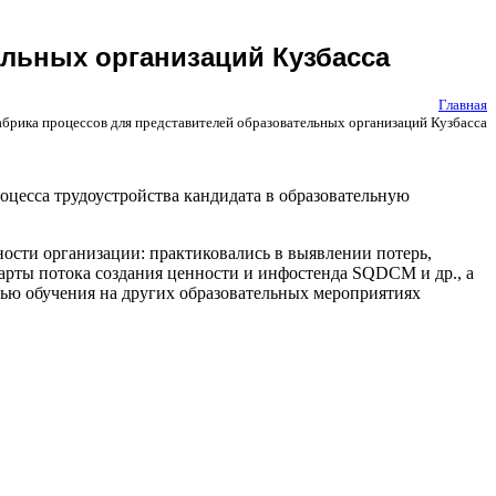
ельных организаций Кузбасса
Главная
брика процессов для представителей образовательных организаций Кузбасса
цесса трудоустройства кандидата в образовательную
сти организации: практиковались в выявлении потерь,
арты потока создания ценности и инфостенда SQDCM и др., а
щью обучения на других образовательных мероприятиях