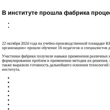
В институте прошла фабрика проце
22 октября 2024 года на учебно-производственной площадке К
организацию» прошли обучение 16 педагогов и специалистов д
Участники фабрики получили навыки применения различных ин
формулировании проблем и применении методик их решения, з
также выразили готовность дальнейшего освоения технологий 
института.