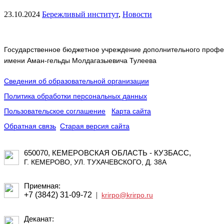
23.10.2024
Бережливый институт
,
Новости
Государственное бюджетное учреждение дополнительного профес
имени Аман-гельды Молдагазыевича Тулеева
Сведения об образовательной организации
Политика обработки персональных данных
Пользовательское соглашение
Карта сайта
Обратная связь
Старая версия сайта
650070, КЕМЕРОВСКАЯ ОБЛАСТЬ - КУЗБАСС,
Г. КЕМЕРОВО, УЛ. ТУХАЧЕВСКОГО, Д. 38А
Приемная:
+7 (3842) 31-09-72
|
krirpo@krirpo.ru
Деканат: