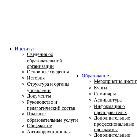
Институт
Сведения об
образовательной
организации
Основные сведения
Образование
История
Мероприятия инсти
Структура и органы
Курсы
управления
Семинары
Документы
Аспирантура
Руководство и
Информация о
педагогический состав
преподавателях
Платные
Дополнительные
образовательные услуги
профессиональные
Общежитие
программы
Антикоррупционная
Дополнительные