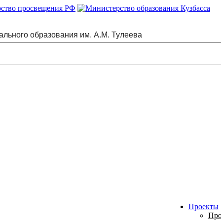
ального образования им. А.М. Тулеева
Проекты
Про