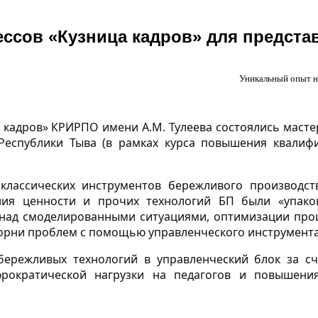
ссов «Кузница кадров» для предста
Уникальный опыт н
кадров» КРИРПО имени А.М. Тулеева состоялись мастер
Республики Тыва (в рамках курса повышения квали
классических инструментов бережливого производст
ния ценности и прочих технологий БП были «упако
ы над смоделированными ситуациями, оптимизации про
 корни проблем с помощью управленческого инструмент
бережливых технологий в управленческий блок за с
юрократической нагрузки на педагогов и повышен