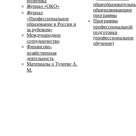
политика
общеобразовательн
Журнал «ОКО»
общеразвивающие
Журнал
программы
«Профессиональное
Программы
образование в России и
профессиональной
за рубежом»
подготовки
Международное
(профессиональное
сотрудничество
обучение)
Финансово-
хозяйственная
деятельность
Материалы о Тулееве А.
М.