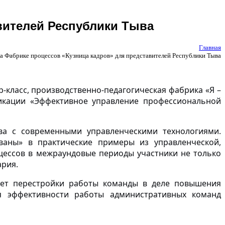
вителей Республики Тыва
Главная
а Фабрике процессов «Кузница кадров» для представителей Республики Тыва
-класс, производственно-педагогическая фабрика «Я –
фикации «Эффективное управление профессиональной
ва с современными управленческими технологиями.
ваны» в практические примеры из управленческой,
цессов в межраундовые периоды участники не только
ария.
чет перестройки работы команды в деле повышения
ия эффективности работы административных команд