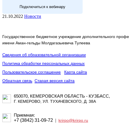
Подключиться к вебинару
21.10.2022
Новости
Государственное бюджетное учреждение дополнительного профес
имени Аман-гельды Молдагазыевича Тулеева
Сведения об образовательной организации
Политика обработки персональных данных
Пользовательское соглашение
Карта сайта
Обратная связь
Старая версия сайта
650070, КЕМЕРОВСКАЯ ОБЛАСТЬ - КУЗБАСС,
Г. КЕМЕРОВО, УЛ. ТУХАЧЕВСКОГО, Д. 38А
Приемная:
+7 (3842) 31-09-72
|
krirpo@krirpo.ru