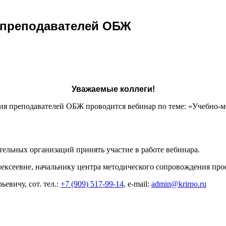
 преподавателей ОБЖ
Уважаемые коллеги!
ия преподавателей ОБЖ проводится вебинар по теме: «Учебно-
льных организаций принять участие в работе вебинара.
ексеевне, начальнику центра методического сопровождения про
евичу, сот. тел.:
+7 (909) 517-99-14
, e-mail:
admin@krirpo.ru