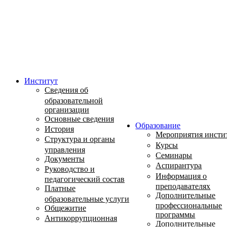
Институт
Сведения об
образовательной
организации
Основные сведения
Образование
История
Мероприятия инсти
Структура и органы
Курсы
управления
Семинары
Документы
Аспирантура
Руководство и
Информация о
педагогический состав
преподавателях
Платные
Дополнительные
образовательные услуги
профессиональные
Общежитие
программы
Антикоррупционная
Дополнительные