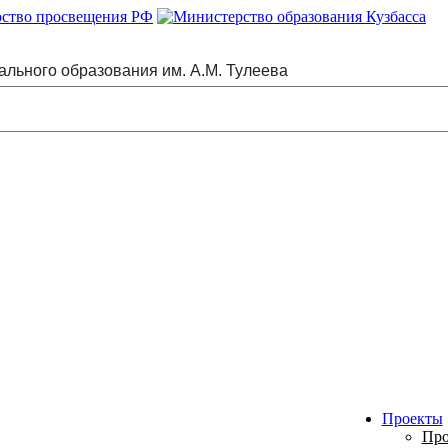
ального образования им. А.М. Тулеева
Проекты
Про