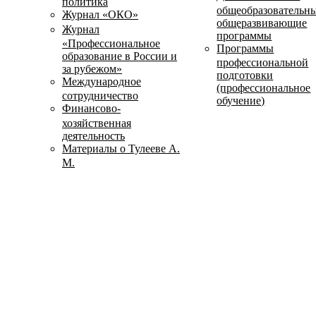
политика
общеобразовательн
Журнал «ОКО»
общеразвивающие
Журнал
программы
«Профессиональное
Программы
образование в России и
профессиональной
за рубежом»
подготовки
Международное
(профессиональное
сотрудничество
обучение)
Финансово-
хозяйственная
деятельность
Материалы о Тулееве А.
М.