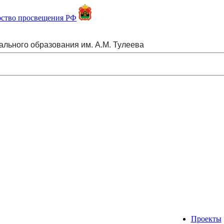
ального образования им. А.М. Тулеева
Проекты