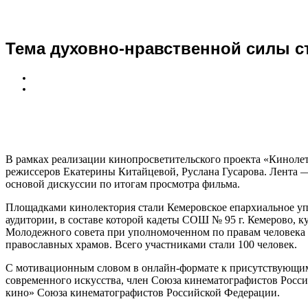
Тема духовно-нравственной силы с
В рамках реализации кинопросветительского проекта «Кинолето
режиссеров Екатерины Китайцевой, Руслана Гусарова. Лента 
основой дискуссии по итогам просмотра фильма.
Площадками кинолектория стали Кемеровское епархиальное у
аудитории, в составе которой кадеты СОШ № 95 г. Кемерово,
Молодежного совета при уполномоченном по правам человека в
православных храмов. Всего участниками стали 100 человек.
С мотивационным словом в онлайн-формате к присутствующим 
современного искусства, член Союза кинематографистов Росси
кино» Союза кинематографистов Российской Федерации.