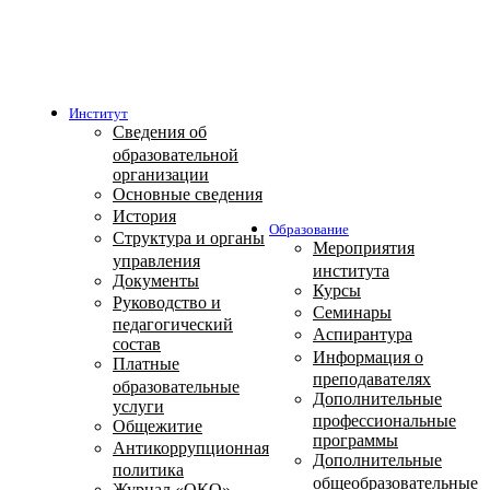
Институт
Сведения об
образовательной
организации
Основные сведения
История
Образование
Структура и органы
Мероприятия
управления
института
Документы
Курсы
Руководство и
Семинары
педагогический
Аспирантура
состав
Информация о
Платные
преподавателях
образовательные
Дополнительные
услуги
профессиональные
Общежитие
программы
Антикоррупционная
Дополнительные
политика
общеобразовательные
Журнал «ОКО»