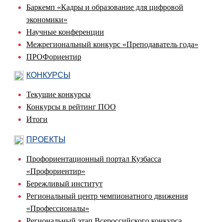
Баркемп «Кадры и образование для цифровой
экономики»
Научные конференции
Межрегиональный конкурс «Преподаватель года»
ПРОФориентир
КОНКУРСЫ
Текущие конкурсы
Конкурсы в рейтинг ПОО
Итоги
ПРОЕКТЫ
Профориентационный портал Кузбасса
«Профориентир»
Бережливый институт
Региональный центр чемпионатного движения
«Профессионалы»
Региональный этап Всероссийского конкурса