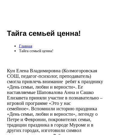
Тайга семьей ценна!
Главная
Тайга семьей ценна!
Кун Елена Владимировна (Колмогоровская
СОШ, педагог-психолог, преподаватель)
смогла привлечь внимание ребят к празднику
«День семьи, любви и верности». Ее
наставляемые Шаповалова Анна и Сашко
Елизавета приняли участие в познавательно –
игровой программе «Это у нас
семейное». Вспомнили историю праздника
«День семьи, любви и верности», легенду о
Петре и Февронии, покровителях семьи,
традиции праздника в городе Муроме и в
других городах, изготовили символ