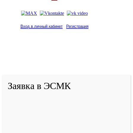
Вход в личный кабинет
Регистрация
2001-
2026
© ГБУ ДПО «КРИРПО» им. А.М.
Тулеева
Разработано в «Резалт»
Заявка в ЭСМК