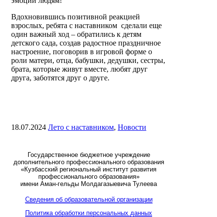
эмоции людям!
Вдохновившись позитивной реакцией
взрослых, ребята с наставником сделали еще
один важный ход – обратились к детям
детского сада, создав радостное праздничное
настроение, поговорив в игровой форме о
роли матери, отца, бабушки, дедушки, сестры,
брата, которые живут вместе, любят друг
друга, заботятся друг о друге.
18.07.2024
Лето с наставником
,
Новости
Государственное бюджетное учреждение
дополнительного профессионального образования
«Кузбасский региональный институт развития
профессионального образования»
имени Аман-гельды Молдагазыевича Тулеева
Сведения об образовательной организации
Политика обработки персональных данных