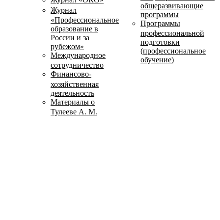
общеразвивающие
Журнал
программы
«Профессиональное
Программы
образование в
профессиональной
России и за
подготовки
рубежом»
(профессиональное
Международное
обучение)
сотрудничество
Финансово-
хозяйственная
деятельность
Материалы о
Тулееве А. М.