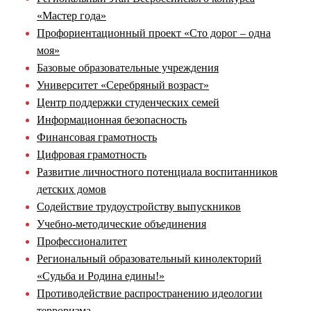
«Мастер года»
Профориентационный проект «Сто дорог – одна
моя»
Базовые образовательные учреждения
Университет «Серебряный возраст»
Центр поддержки студенческих семей
Информационная безопасность
Финансовая грамотность
Цифровая грамотность
Развитие личностного потенциала воспитанников
детских домов
Содействие трудоустройству выпускников
Учебно-методические объединения
Профессионалитет
Региональный образовательный кинолекторий
«Судьба и Родина едины!»
Противодействие распространению идеологии
терроризма