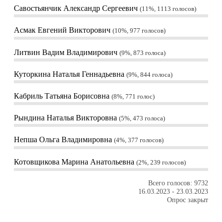
Савостьянчик Александр Сергеевич
11%, 1113
голосов
Асмак Евгений Викторович
10%, 977
голосов
Литвин Вадим Владимирович
9%, 873
голоса
Куторкина Наталья Геннадьевна
9%, 844
голоса
Кабриль Татьяна Борисовна
8%, 771
голос
Рындина Наталья Викторовна
5%, 473
голоса
Непша Ольга Владимировна
4%, 377
голосов
Котовщикова Марина Анатольевна
2%, 239
голосов
Всего голосов: 9732
16.03.2023
-
23.03.2023
Опрос закрыт