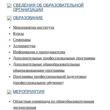
СВЕДЕНИЯ ОБ ОБРАЗОВАТЕЛЬНОЙ
ОРГАНИЗАЦИИ
ОБРАЗОВАНИЕ
Мероприятия института
Курсы
Семинары
Аспирантура
Информация о преподавателях
Дополнительные профессиональные программы
Дополнительные общеобразовательные
общеразвивающие программы
Программы профессиональной подготовки
(профессиональное обучение)
МЕРОПРИЯТИЯ
Областная олимпиада по общеобразовательным
дисциплинам