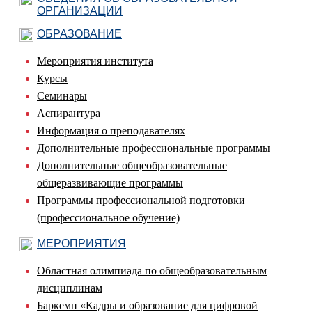
ОРГАНИЗАЦИИ
ОБРАЗОВАНИЕ
Мероприятия института
Курсы
Семинары
Аспирантура
Информация о преподавателях
Дополнительные профессиональные программы
Дополнительные общеобразовательные
общеразвивающие программы
Программы профессиональной подготовки
(профессиональное обучение)
МЕРОПРИЯТИЯ
Областная олимпиада по общеобразовательным
дисциплинам
Баркемп «Кадры и образование для цифровой