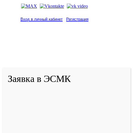
Вход в личный кабинет
Регистрация
2001-
2026
© ГБУ ДПО «КРИРПО» им. А.М.
Тулеева
Разработано в «Резалт»
Заявка в ЭСМК