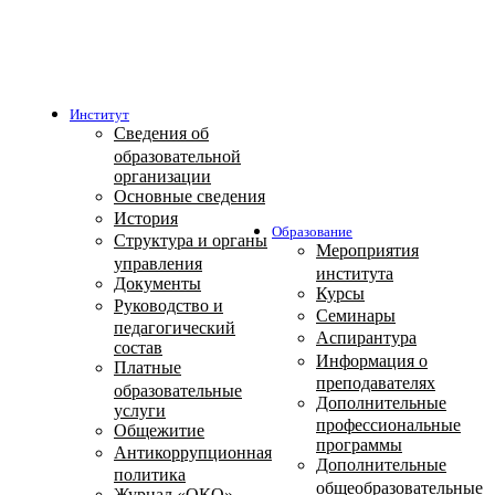
Институт
Сведения об
образовательной
организации
Основные сведения
История
Образование
Структура и органы
Мероприятия
управления
института
Документы
Курсы
Руководство и
Семинары
педагогический
Аспирантура
состав
Информация о
Платные
преподавателях
образовательные
Дополнительные
услуги
профессиональные
Общежитие
программы
Антикоррупционная
Дополнительные
политика
общеобразовательные
Журнал «ОКО»