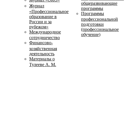
общеразвивающие
Журнал
программы
«Профессиональное
Программы
образование в
профессиональной
России и за
подготовки
рубежом»
(профессиональное
Международное
обучение)
сотрудничество
Финансово-
хозяйственная
деятельность
Материалы о
Тулееве А. М.