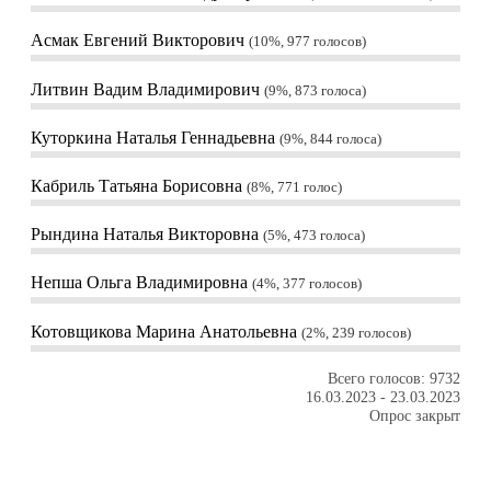
Асмак Евгений Викторович
10%, 977
голосов
Литвин Вадим Владимирович
9%, 873
голоса
Куторкина Наталья Геннадьевна
9%, 844
голоса
Кабриль Татьяна Борисовна
8%, 771
голос
Рындина Наталья Викторовна
5%, 473
голоса
Непша Ольга Владимировна
4%, 377
голосов
Котовщикова Марина Анатольевна
2%, 239
голосов
Всего голосов: 9732
16.03.2023
-
23.03.2023
Опрос закрыт