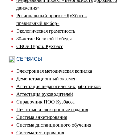
Федеральный проект «Безопасность дорожного
движения»
Региональный проект «КуZбасс -
правильный выбор»
Экологическая грамотность
80-летие Великой Победы
СВОи Герои. КуZбасс
СЕРВИСЫ
Электронная методическая копилка
Демонстрационный экзамен
Аттестация педагогических работников
Аттестация руководителей
Справочник ПОО Кузбасса
Печатные и электронные издания
Система анкетирования
Система дистанционного обучения
Система тестирования