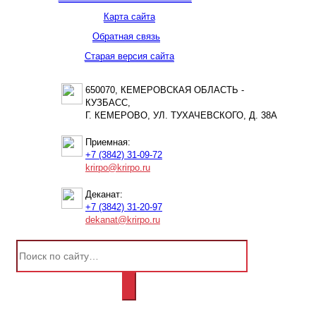
Карта сайта
Обратная связь
Старая версия сайта
650070, КЕМЕРОВСКАЯ ОБЛАСТЬ -
КУЗБАСС,
Г. КЕМЕРОВО, УЛ. ТУХАЧЕВСКОГО, Д. 38А
Приемная:
+7 (3842) 31-09-72
krirpo@krirpo.ru
Деканат:
+7 (3842) 31-20-97
dekanat@krirpo.ru