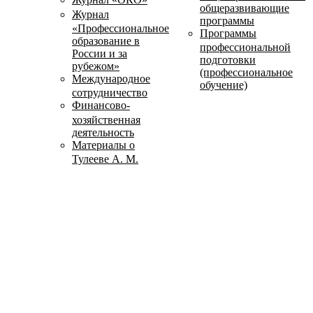
общеразвивающие
Журнал
программы
«Профессиональное
Программы
образование в
профессиональной
России и за
подготовки
рубежом»
(профессиональное
Международное
обучение)
сотрудничество
Финансово-
хозяйственная
деятельность
Материалы о
Тулееве А. М.