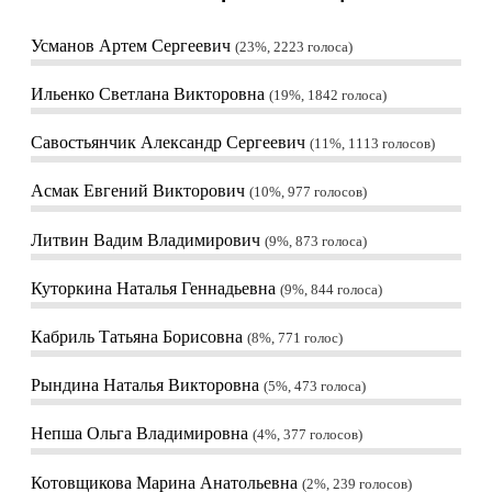
Усманов Артем Сергеевич
23%, 2223
голоса
Ильенко Светлана Викторовна
19%, 1842
голоса
Савостьянчик Александр Сергеевич
11%, 1113
голосов
Асмак Евгений Викторович
10%, 977
голосов
Литвин Вадим Владимирович
9%, 873
голоса
Куторкина Наталья Геннадьевна
9%, 844
голоса
Кабриль Татьяна Борисовна
8%, 771
голос
Рындина Наталья Викторовна
5%, 473
голоса
Непша Ольга Владимировна
4%, 377
голосов
Котовщикова Марина Анатольевна
2%, 239
голосов