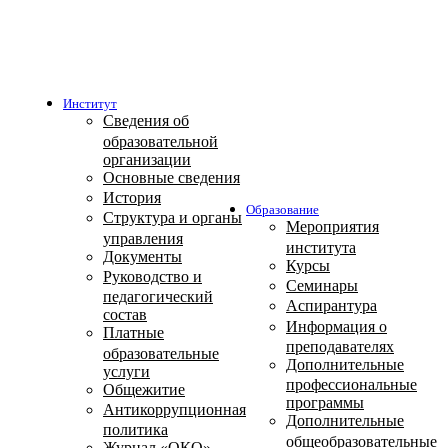
Институт
Сведения об
образовательной
организации
Основные сведения
История
Образование
Структура и органы
Мероприятия
управления
института
Документы
Курсы
Руководство и
Семинары
педагогический
Аспирантура
состав
Информация о
Платные
преподавателях
образовательные
Дополнительные
услуги
профессиональные
Общежитие
программы
Антикоррупционная
Дополнительные
политика
общеобразовательные
Журнал «ОКО»