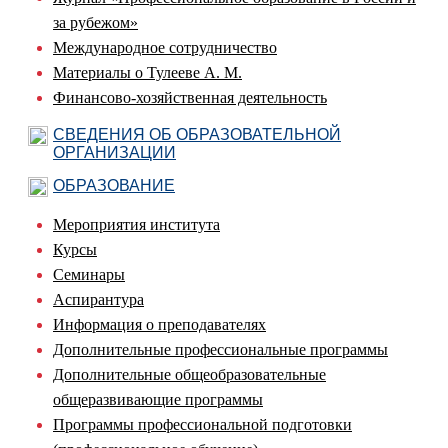
за рубежом»
Международное сотрудничество
Материалы о Тулееве А. М.
Финансово-хозяйственная деятельность
СВЕДЕНИЯ ОБ ОБРАЗОВАТЕЛЬНОЙ
ОРГАНИЗАЦИИ
ОБРАЗОВАНИЕ
Мероприятия института
Курсы
Семинары
Аспирантура
Информация о преподавателях
Дополнительные профессиональные программы
Дополнительные общеобразовательные
общеразвивающие программы
Программы профессиональной подготовки