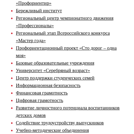
«Профориентир»
Бережливый институт
Региональный центр чемпионатного движения
«Профессионалы»
Региональный этап Всероссийского конкурса
«Мастер года»
Профориентационный проект «Сто дорог – одна
моя»
Базовые образовательные учреждения
Университет «Серебряный возраст»
Центр поддержки студенческих семей
Информационная безопасность
Финансовая грамотность
Цифровая грамотность
Развитие личностного потенциала воспитанников
детских домов
Содействие трудоустройству выпускников
Учебно-методические объединения