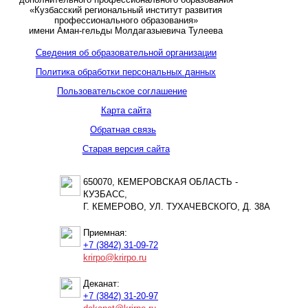
«Кузбасский региональный институт развития
профессионального образования»
имени Аман-гельды Молдагазыевича Тулеева
Сведения об образовательной организации
Политика обработки персональных данных
Пользовательское соглашение
Карта сайта
Обратная связь
Старая версия сайта
650070, КЕМЕРОВСКАЯ ОБЛАСТЬ -
КУЗБАСС,
Г. КЕМЕРОВО, УЛ. ТУХАЧЕВСКОГО, Д. 38А
Приемная:
+7 (3842) 31-09-72
krirpo@krirpo.ru
Деканат:
+7 (3842) 31-20-97