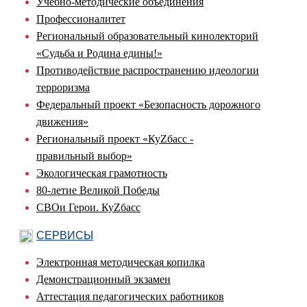
Учебно-методические объединения
Профессионалитет
Региональный образовательный кинолекторий
«Судьба и Родина едины!»
Противодействие распространению идеологии
терроризма
Федеральный проект «Безопасность дорожного
движения»
Региональный проект «КуZбасс -
правильный выбор»
Экологическая грамотность
80-летие Великой Победы
СВОи Герои. КуZбасс
СЕРВИСЫ
Электронная методическая копилка
Демонстрационный экзамен
Аттестация педагогических работников