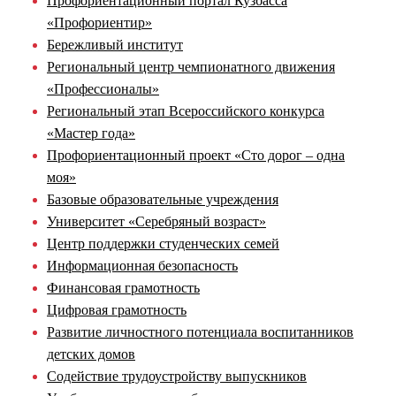
Профориентационный портал Кузбасса
«Профориентир»
Бережливый институт
Региональный центр чемпионатного движения
«Профессионалы»
Региональный этап Всероссийского конкурса
«Мастер года»
Профориентационный проект «Сто дорог – одна
моя»
Базовые образовательные учреждения
Университет «Серебряный возраст»
Центр поддержки студенческих семей
Информационная безопасность
Финансовая грамотность
Цифровая грамотность
Развитие личностного потенциала воспитанников
детских домов
Содействие трудоустройству выпускников