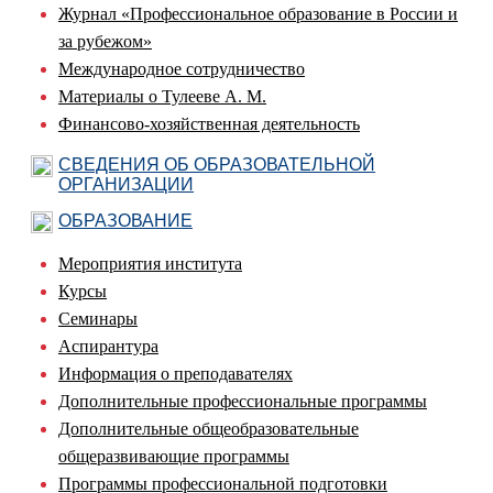
Журнал «Профессиональное образование в России и
за рубежом»
Международное сотрудничество
Материалы о Тулееве А. М.
Финансово-хозяйственная деятельность
СВЕДЕНИЯ ОБ ОБРАЗОВАТЕЛЬНОЙ
ОРГАНИЗАЦИИ
ОБРАЗОВАНИЕ
Мероприятия института
Курсы
Семинары
Аспирантура
Информация о преподавателях
Дополнительные профессиональные программы
Дополнительные общеобразовательные
общеразвивающие программы
Программы профессиональной подготовки