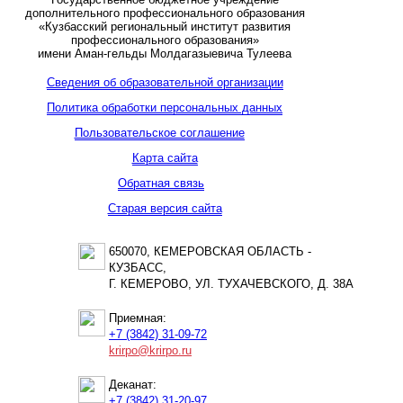
дополнительного профессионального образования
«Кузбасский региональный институт развития
профессионального образования»
имени Аман-гельды Молдагазыевича Тулеева
Сведения об образовательной организации
Политика обработки персональных данных
Пользовательское соглашение
Карта сайта
Обратная связь
Старая версия сайта
650070, КЕМЕРОВСКАЯ ОБЛАСТЬ -
КУЗБАСС,
Г. КЕМЕРОВО, УЛ. ТУХАЧЕВСКОГО, Д. 38А
Приемная:
+7 (3842) 31-09-72
krirpo@krirpo.ru
Деканат:
+7 (3842) 31-20-97