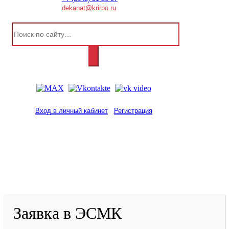
dekanat@krirpo.ru
Вход в личный кабинет
Регистрация
2001-
2026
© ГБУ ДПО «КРИРПО» им. А.М.
Тулеева
Разработано в «Резалт»
Заявка в ЭСМК