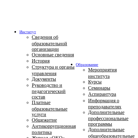
Институт
Сведения об
образовательной
организации
Основные сведения
История
Образование
Структура и органы
Мероприятия
управления
института
Документы
Курсы
Руководство и
Семинары
педагогический
Аспирантура
состав
Информация о
Платные
преподавателях
образовательные
Дополнительные
услуги
профессиональные
Общежитие
программы
Антикоррупционная
Дополнительные
политика
общеобразовательные
Журнал «ОКО»