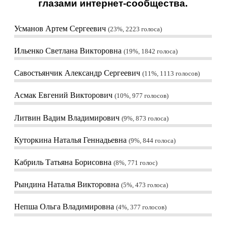
глазами интернет-сообщества.
Усманов Артем Сергеевич
23%, 2223
голоса
Ильенко Светлана Викторовна
19%, 1842
голоса
Савостьянчик Александр Сергеевич
11%, 1113
голосов
Асмак Евгений Викторович
10%, 977
голосов
Литвин Вадим Владимирович
9%, 873
голоса
Куторкина Наталья Геннадьевна
9%, 844
голоса
Кабриль Татьяна Борисовна
8%, 771
голос
Рындина Наталья Викторовна
5%, 473
голоса
Непша Ольга Владимировна
4%, 377
голосов