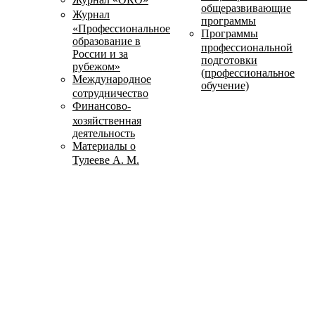
общеразвивающие
Журнал
программы
«Профессиональное
Программы
образование в
профессиональной
России и за
подготовки
рубежом»
(профессиональное
Международное
обучение)
сотрудничество
Финансово-
хозяйственная
деятельность
Материалы о
Тулееве А. М.