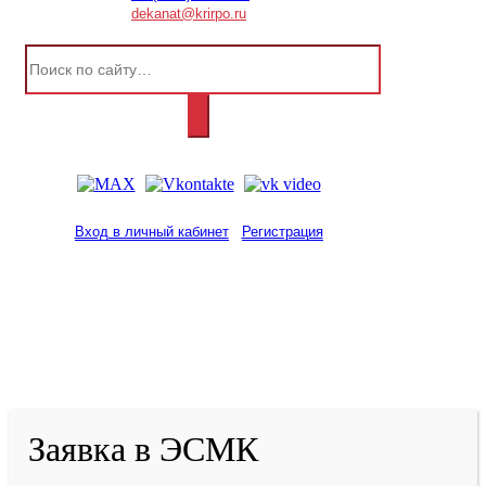
dekanat@krirpo.ru
Вход в личный кабинет
Регистрация
2001-
2026
© ГБУ ДПО «КРИРПО» им. А.М.
Тулеева
Разработано в «Резалт»
Заявка в ЭСМК