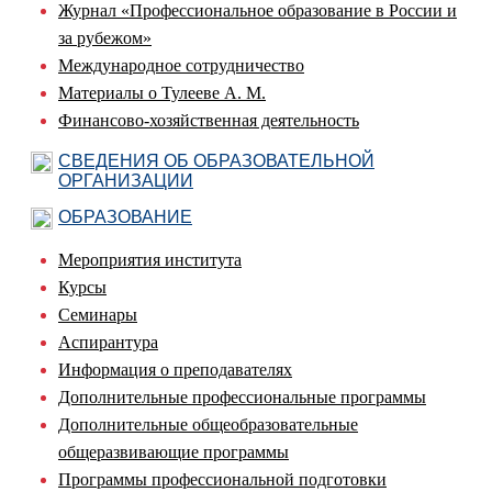
Журнал «Профессиональное образование в России и
за рубежом»
Международное сотрудничество
Материалы о Тулееве А. М.
Финансово-хозяйственная деятельность
СВЕДЕНИЯ ОБ ОБРАЗОВАТЕЛЬНОЙ
ОРГАНИЗАЦИИ
ОБРАЗОВАНИЕ
Мероприятия института
Курсы
Семинары
Аспирантура
Информация о преподавателях
Дополнительные профессиональные программы
Дополнительные общеобразовательные
общеразвивающие программы
Программы профессиональной подготовки