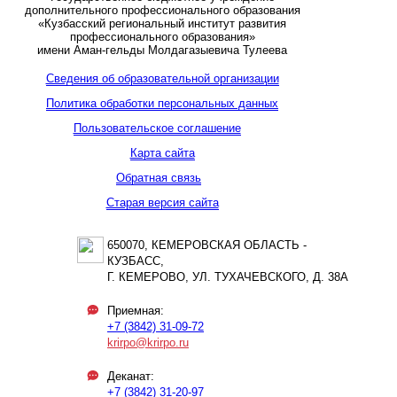
дополнительного профессионального образования
«Кузбасский региональный институт развития
профессионального образования»
имени Аман-гельды Молдагазыевича Тулеева
Сведения об образовательной организации
Политика обработки персональных данных
Пользовательское соглашение
Карта сайта
Обратная связь
Старая версия сайта
650070, КЕМЕРОВСКАЯ ОБЛАСТЬ -
КУЗБАСС,
Г. КЕМЕРОВО, УЛ. ТУХАЧЕВСКОГО, Д. 38А
Приемная:
+7 (3842) 31-09-72
krirpo@krirpo.ru
Деканат:
+7 (3842) 31-20-97