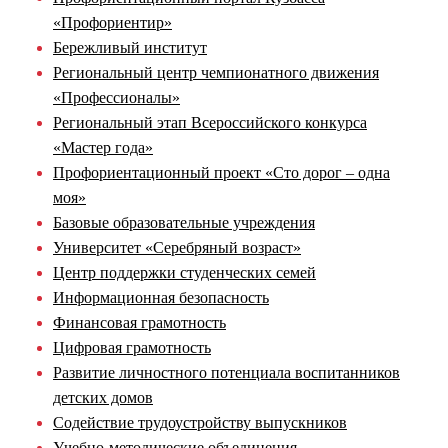
«Профориентир»
Бережливый институт
Региональный центр чемпионатного движения
«Профессионалы»
Региональный этап Всероссийского конкурса
«Мастер года»
Профориентационный проект «Сто дорог – одна
моя»
Базовые образовательные учреждения
Университет «Серебряный возраст»
Центр поддержки студенческих семей
Информационная безопасность
Финансовая грамотность
Цифровая грамотность
Развитие личностного потенциала воспитанников
детских домов
Содействие трудоустройству выпускников
Учебно-методические объединения