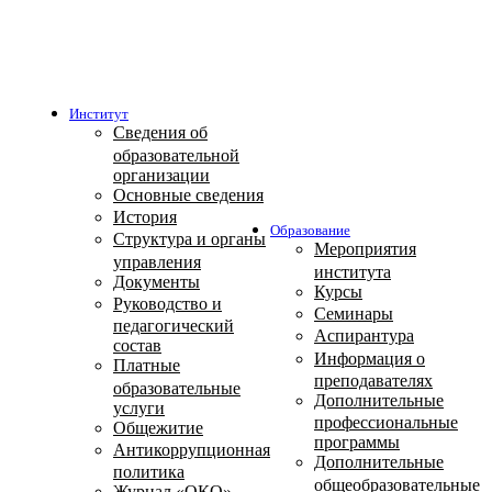
Институт
Сведения об
образовательной
организации
Основные сведения
История
Образование
Структура и органы
Мероприятия
управления
института
Документы
Курсы
Руководство и
Семинары
педагогический
Аспирантура
состав
Информация о
Платные
преподавателях
образовательные
Дополнительные
услуги
профессиональные
Общежитие
программы
Антикоррупционная
Дополнительные
политика
общеобразовательные
Журнал «ОКО»