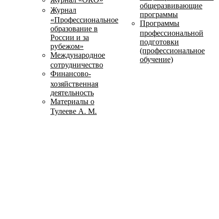
общеразвивающие
Журнал
программы
«Профессиональное
Программы
образование в
профессиональной
России и за
подготовки
рубежом»
(профессиональное
Международное
обучение)
сотрудничество
Финансово-
хозяйственная
деятельность
Материалы о
Тулееве А. М.