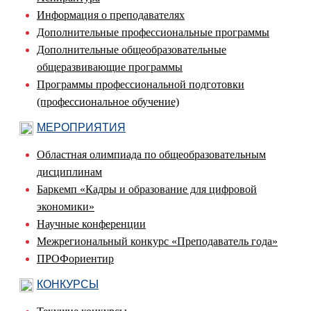
Информация о преподавателях
Дополнительные профессиональные программы
Дополнительные общеобразовательные
общеразвивающие программы
Программы профессиональной подготовки
(профессиональное обучение)
МЕРОПРИЯТИЯ
Областная олимпиада по общеобразовательным
дисциплинам
Баркемп «Кадры и образование для цифровой
экономики»
Научные конференции
Межрегиональный конкурс «Преподаватель года»
ПРОФориентир
КОНКУРСЫ