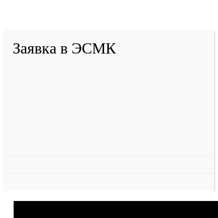
Тулеева
Разработано в «Резалт»
Заявка в ЭСМК