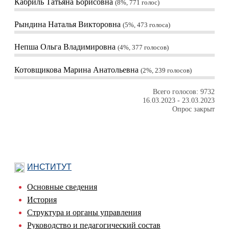
Кабриль Татьяна Борисовна
8%, 771
голос
Рындина Наталья Викторовна
5%, 473
голоса
Непша Ольга Владимировна
4%, 377
голосов
Котовщикова Марина Анатольевна
2%, 239
голосов
Всего голосов: 9732
16.03.2023
-
23.03.2023
Опрос закрыт
ИНСТИТУТ
Основные сведения
История
Структура и органы управления
Руководство и педагогический состав