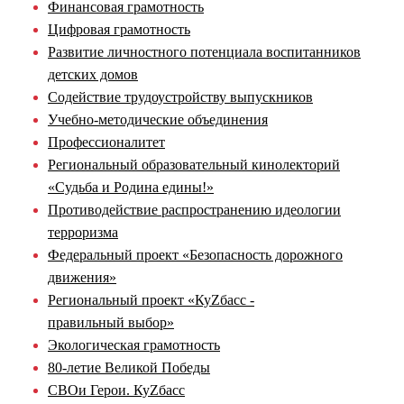
Финансовая грамотность
Цифровая грамотность
Развитие личностного потенциала воспитанников
детских домов
Содействие трудоустройству выпускников
Учебно-методические объединения
Профессионалитет
Региональный образовательный кинолекторий
«Судьба и Родина едины!»
Противодействие распространению идеологии
терроризма
Федеральный проект «Безопасность дорожного
движения»
Региональный проект «КуZбасс -
правильный выбор»
Экологическая грамотность
80-летие Великой Победы
СВОи Герои. КуZбасс