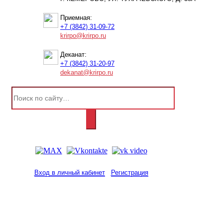
Приемная:
+7 (3842) 31-09-72
krirpo@krirpo.ru
Деканат:
+7 (3842) 31-20-97
dekanat@krirpo.ru
Вход в личный кабинет
Регистрация
2001-
2026
© ГБУ ДПО «КРИРПО» им. А.М.