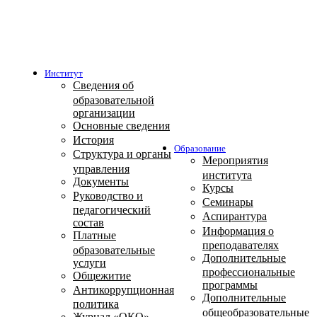
Институт
Сведения об
образовательной
организации
Основные сведения
История
Образование
Структура и органы
Мероприятия
управления
института
Документы
Курсы
Руководство и
Семинары
педагогический
Аспирантура
состав
Информация о
Платные
преподавателях
образовательные
Дополнительные
услуги
профессиональные
Общежитие
программы
Антикоррупционная
Дополнительные
политика
общеобразовательные
Журнал «ОКО»