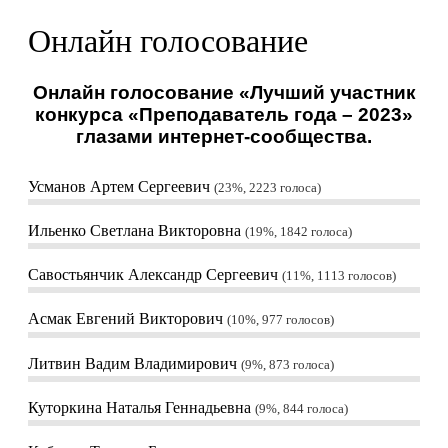
Онлайн голосование
Онлайн голосование «Лучший участник
конкурса «Преподаватель года – 2023»
глазами интернет-сообщества.
Усманов Артем Сергеевич
23%, 2223
голоса
Ильенко Светлана Викторовна
19%, 1842
голоса
Савостьянчик Александр Сергеевич
11%, 1113
голосов
Асмак Евгений Викторович
10%, 977
голосов
Литвин Вадим Владимирович
9%, 873
голоса
Куторкина Наталья Геннадьевна
9%, 844
голоса