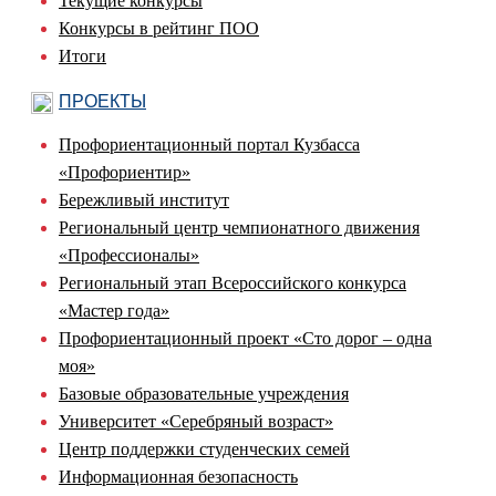
Текущие конкурсы
Конкурсы в рейтинг ПОО
Итоги
ПРОЕКТЫ
Профориентационный портал Кузбасса
«Профориентир»
Бережливый институт
Региональный центр чемпионатного движения
«Профессионалы»
Региональный этап Всероссийского конкурса
«Мастер года»
Профориентационный проект «Сто дорог – одна
моя»
Базовые образовательные учреждения
Университет «Серебряный возраст»
Центр поддержки студенческих семей
Информационная безопасность