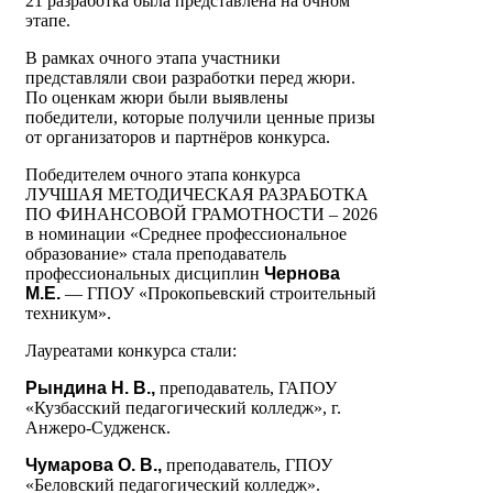
21 разработка была представлена на очном
этапе.
В рамках очного этапа участники
представляли свои разработки перед жюри.
По оценкам жюри были выявлены
победители, которые получили ценные призы
от организаторов и партнёров конкурса.
Победителем очного этапа конкурса
ЛУЧШАЯ МЕТОДИЧЕСКАЯ РАЗРАБОТКА
ПО ФИНАНСОВОЙ ГРАМОТНОСТИ – 2026
в номинации «Среднее профессиональное
образование» стала преподаватель
профессиональных дисциплин
Чернова
М.Е.
— ГПОУ «Прокопьевский строительный
техникум».
Лауреатами конкурса стали:
Рындина Н. В.,
преподаватель, ГАПОУ
«Кузбасский педагогический колледж», г.
Анжеро-Судженск.
Чумарова О. В.,
преподаватель, ГПОУ
«Беловский педагогический колледж».