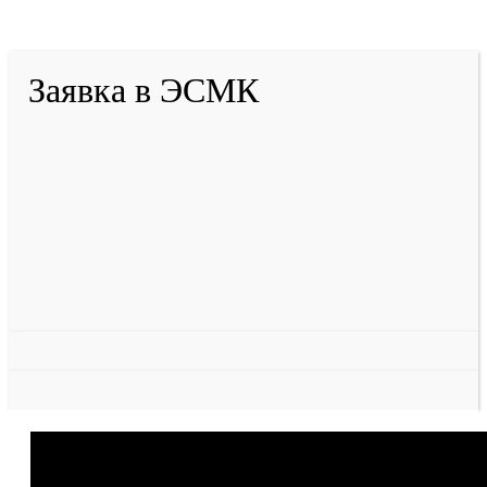
Разработано в «Резалт»
Заявка в ЭСМК