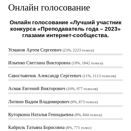
Онлайн голосование
Онлайн голосование «Лучший участник
конкурса «Преподаватель года – 2023»
глазами интернет-сообщества.
Усманов Артем Сергеевич
23%, 2223
голоса
Ильенко Светлана Викторовна
19%, 1842
голоса
Савостьянчик Александр Сергеевич
11%, 1113
голосов
Асмак Евгений Викторович
10%, 977
голосов
Литвин Вадим Владимирович
9%, 873
голоса
Куторкина Наталья Геннадьевна
9%, 844
голоса
Кабриль Татьяна Борисовна
8%, 771
голос