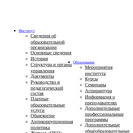
Институт
Сведения об
образовательной
организации
Основные сведения
История
Образование
Структура и органы
Мероприятия
управления
института
Документы
Курсы
Руководство и
Семинары
педагогический
Аспирантура
состав
Информация о
Платные
преподавателях
образовательные
Дополнительные
услуги
профессиональные
Общежитие
программы
Антикоррупционная
Дополнительные
политика
общеобразовательные
Журнал «ОКО»