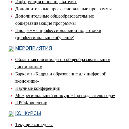
Информация о преподавателях
Дополнительные профессиональные программы
Дополнительные общеобразовательные
общеразвивающие программы
Программы профессиональной подготовки
(профессиональное обучение)
МЕРОПРИЯТИЯ
Областная олимпиада по общеобразовательным
дисциплинам
Баркемп «Кадры и образование для цифровой
экономики»
Научные конференции
Межрегиональный конкурс «Преподаватель года»
ПРОФориентир
КОНКУРСЫ
Текущие конкурсы