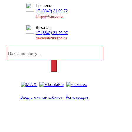
Приемная:
+7 (3842) 31-09-72
krirpo@krirpo.ru
Деканат:
+7 (3842) 31-20-97
dekanat@krirpo.ru
Вход в личный кабинет
Регистрация
2001-
2026
© ГБУ ДПО «КРИРПО» им. А.М.
Тулеева