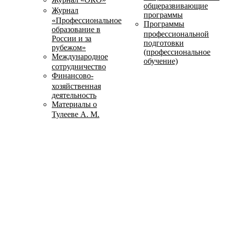
общеразвивающие
Журнал
программы
«Профессиональное
Программы
образование в
профессиональной
России и за
подготовки
рубежом»
(профессиональное
Международное
обучение)
сотрудничество
Финансово-
хозяйственная
деятельность
Материалы о
Тулееве А. М.