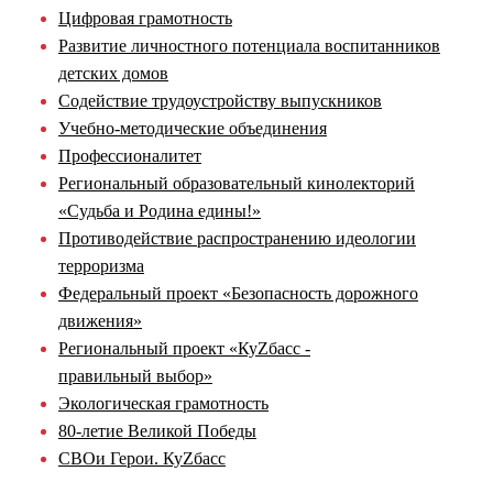
Цифровая грамотность
Развитие личностного потенциала воспитанников
детских домов
Содействие трудоустройству выпускников
Учебно-методические объединения
Профессионалитет
Региональный образовательный кинолекторий
«Судьба и Родина едины!»
Противодействие распространению идеологии
терроризма
Федеральный проект «Безопасность дорожного
движения»
Региональный проект «КуZбасс -
правильный выбор»
Экологическая грамотность
80-летие Великой Победы
СВОи Герои. КуZбасс