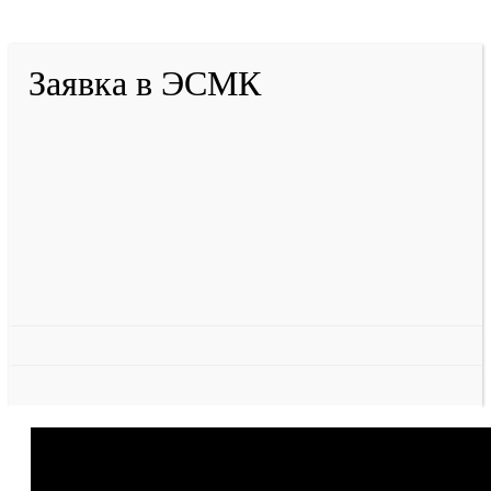
Разработано в «Резалт»
Заявка в ЭСМК