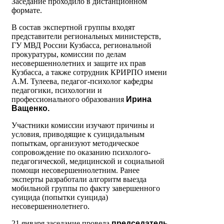
Заседание проходило в дистанционном
формате.
В состав экспертной группы входят
представители региональных министерств,
ГУ МВД России Кузбасса, региональной
прокуратуры, комиссии по делам
несовершеннолетних и защите их прав
Кузбасса, а также сотрудник КРИРПО имени
А.М. Тулеева, педагог-психолог кафедры
педагогики, психологии и
профессионального образования
Ирина
Ващенко.
Участники комиссии изучают причины и
условия, приводящие к суицидальным
попыткам, организуют методическое
сопровождение по оказанию психолого-
педагогической, медицинской и социальной
помощи несовершеннолетним. Ранее
эксперты разработали алгоритм выезда
мобильной группы по факту завершенного
суицида (попытки суицида)
несовершеннолетнего.
21 января заседание провела
председатель