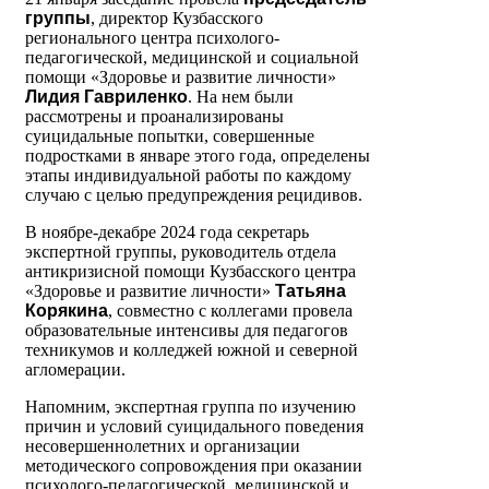
группы
, директор Кузбасского
регионального центра психолого-
педагогической, медицинской и социальной
помощи «Здоровье и развитие личности»
Лидия Гавриленко
. На нем были
рассмотрены и проанализированы
суицидальные попытки, совершенные
подростками в январе этого года, определены
этапы индивидуальной работы по каждому
случаю с целью предупреждения рецидивов.
В ноябре-декабре 2024 года секретарь
экспертной группы, руководитель отдела
антикризисной помощи Кузбасского центра
«Здоровье и развитие личности»
Татьяна
Корякина
, совместно с коллегами провела
образовательные интенсивы для педагогов
техникумов и колледжей южной и северной
агломерации.
Напомним, экспертная группа по изучению
причин и условий суицидального поведения
несовершеннолетних и организации
методического сопровождения при оказании
психолого-педагогической, медицинской и