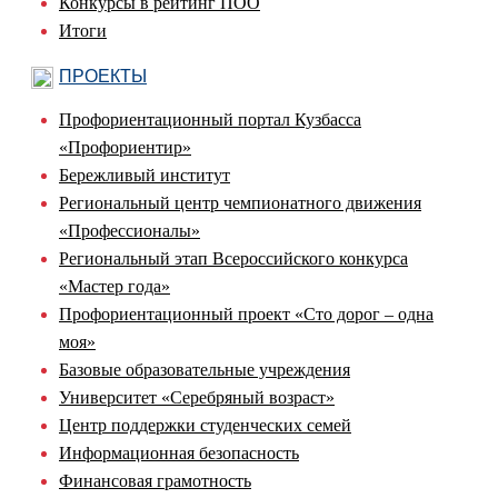
Конкурсы в рейтинг ПОО
Итоги
ПРОЕКТЫ
Профориентационный портал Кузбасса
«Профориентир»
Бережливый институт
Региональный центр чемпионатного движения
«Профессионалы»
Региональный этап Всероссийского конкурса
«Мастер года»
Профориентационный проект «Сто дорог – одна
моя»
Базовые образовательные учреждения
Университет «Серебряный возраст»
Центр поддержки студенческих семей
Информационная безопасность
Финансовая грамотность