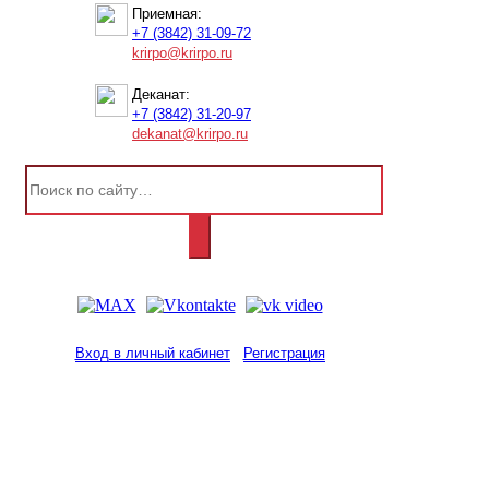
Приемная:
+7 (3842) 31-09-72
krirpo@krirpo.ru
Деканат:
+7 (3842) 31-20-97
dekanat@krirpo.ru
Вход в личный кабинет
Регистрация
2001-
2026
© ГБУ ДПО «КРИРПО» им. А.М.
Тулеева