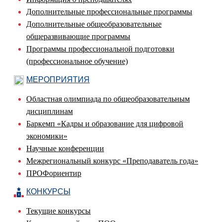
Дополнительные профессиональные программы
Дополнительные общеобразовательные
общеразвивающие программы
Программы профессиональной подготовки
(профессиональное обучение)
МЕРОПРИЯТИЯ
Областная олимпиада по общеобразовательным
дисциплинам
Баркемп «Кадры и образование для цифровой
экономики»
Научные конференции
Межрегиональный конкурс «Преподаватель года»
ПРОФориентир
КОНКУРСЫ
Текущие конкурсы