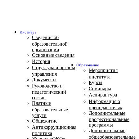
Институт
Сведения об
образовательной
организации
Основные сведения
История
Образование
Структура и органы
Мероприятия
управления
института
Документы
Курсы
Руководство и
Семинары
педагогический
Аспирантура
состав
Информация о
Платные
преподавателях
образовательные
Дополнительные
услуги
профессиональные
Общежитие
программы
Антикоррупционная
Дополнительные
политика
общеобразовательные
Журнал «ОКО»