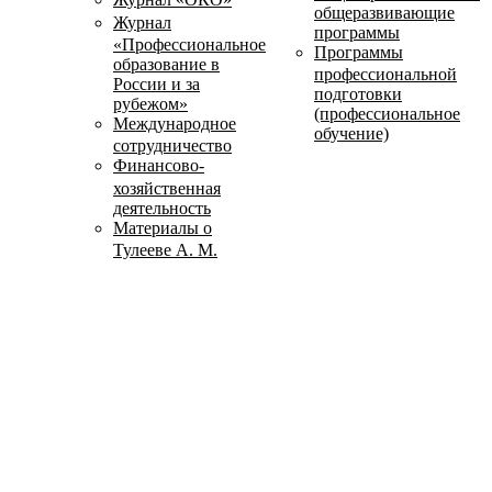
общеразвивающие
Журнал
программы
«Профессиональное
Программы
образование в
профессиональной
России и за
подготовки
рубежом»
(профессиональное
Международное
обучение)
сотрудничество
Финансово-
хозяйственная
деятельность
Материалы о
Тулееве А. М.