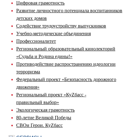
Цифровая грамотность
Развитие личностного потенциала воспитанников
детских домов
Содействие трудоустройству выпускников
Учебно-методические объединения
Профессионалитет
Региональный образовательный кинолекторий
«Судьба и Родина едины!»
Противодействие распространению идеологии
терроризма
Федеральный проект «Безопасность дорожного
движения»
Региональный проект «КуZбасс -
правильный выбор»
Экологическая грамотность
80-летие Великой Победы
СВОи Герои. КуZбасс