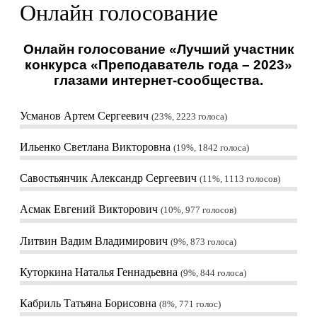
Онлайн голосование
Онлайн голосование «Лучший участник
конкурса «Преподаватель года – 2023»
глазами интернет-сообщества.
Усманов Артем Сергеевич
23%, 2223
голоса
Ильенко Светлана Викторовна
19%, 1842
голоса
Савостьянчик Александр Сергеевич
11%, 1113
голосов
Асмак Евгений Викторович
10%, 977
голосов
Литвин Вадим Владимирович
9%, 873
голоса
Куторкина Наталья Геннадьевна
9%, 844
голоса
Кабриль Татьяна Борисовна
8%, 771
голос