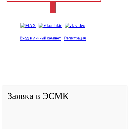
Вход в личный кабинет
Регистрация
2001-
2026
© ГБУ ДПО «КРИРПО» им. А.М.
Тулеева
Разработано в «Резалт»
Заявка в ЭСМК