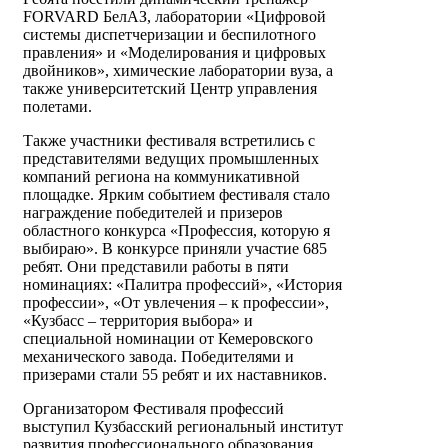
FORVARD БелАЗ, лаборатории «Цифровой
системы диспетчеризации и беспилотного
правления» и «Моделирования и цифровых
двойников», химические лаборатории вуза, а
также университетский Центр управления
полетами.
Также участники фестиваля встретились с
представителями ведущих промышленных
компаний региона на коммуникативной
площадке. Ярким событием фестиваля стало
награждение победителей и призеров
областного конкурса «Профессия, которую я
выбираю». В конкурсе приняли участие 685
ребят. Они представили работы в пяти
номинациях: «Палитра профессий», «История
профессии», «От увлечения – к профессии»,
«Кузбасс – территория выбора» и
специальной номинации от Кемеровского
механического завода. Победителями и
призерами стали 55 ребят и их наставников.
Организатором Фестиваля профессий
выступил Кузбасский региональный институт
развития профессионального образования