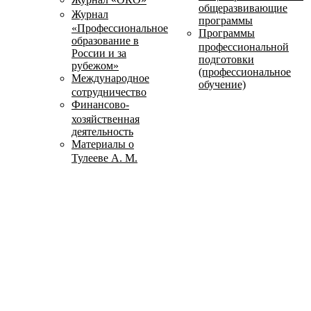
общеразвивающие
Журнал
программы
«Профессиональное
Программы
образование в
профессиональной
России и за
подготовки
рубежом»
(профессиональное
Международное
обучение)
сотрудничество
Финансово-
хозяйственная
деятельность
Материалы о
Тулееве А. М.