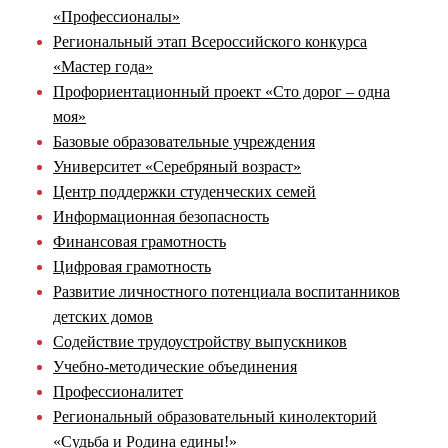
«Профессионалы»
Региональный этап Всероссийского конкурса
«Мастер года»
Профориентационный проект «Сто дорог – одна
моя»
Базовые образовательные учреждения
Университет «Серебряный возраст»
Центр поддержки студенческих семей
Информационная безопасность
Финансовая грамотность
Цифровая грамотность
Развитие личностного потенциала воспитанников
детских домов
Содействие трудоустройству выпускников
Учебно-методические объединения
Профессионалитет
Региональный образовательный кинолекторий
«Судьба и Родина едины!»