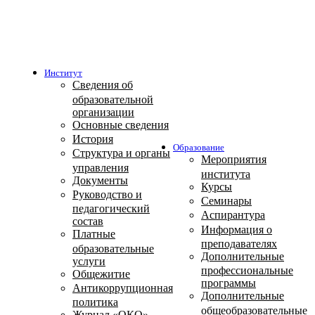
Институт
Сведения об
образовательной
организации
Основные сведения
История
Образование
Структура и органы
Мероприятия
управления
института
Документы
Курсы
Руководство и
Семинары
педагогический
Аспирантура
состав
Информация о
Платные
преподавателях
образовательные
Дополнительные
услуги
профессиональные
Общежитие
программы
Антикоррупционная
Дополнительные
политика
общеобразовательные
Журнал «ОКО»