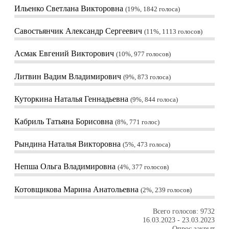
Ильенко Светлана Викторовна
19%, 1842
голоса
Савостьянчик Александр Сергеевич
11%, 1113
голосов
Асмак Евгений Викторович
10%, 977
голосов
Литвин Вадим Владимирович
9%, 873
голоса
Куторкина Наталья Геннадьевна
9%, 844
голоса
Кабриль Татьяна Борисовна
8%, 771
голос
Рындина Наталья Викторовна
5%, 473
голоса
Непша Ольга Владимировна
4%, 377
голосов
Котовщикова Марина Анатольевна
2%, 239
голосов
Всего голосов: 9732
16.03.2023
-
23.03.2023
Опрос закрыт