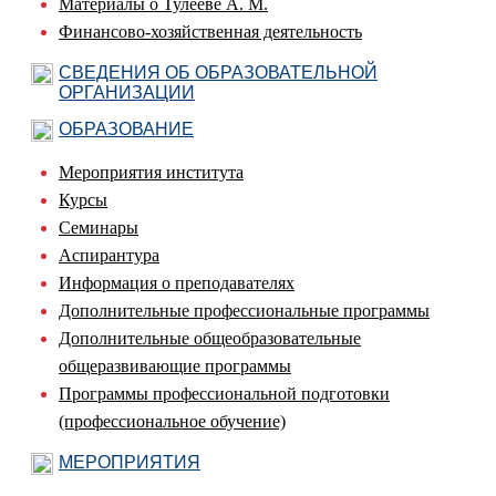
Материалы о Тулееве А. М.
Финансово-хозяйственная деятельность
СВЕДЕНИЯ ОБ ОБРАЗОВАТЕЛЬНОЙ
ОРГАНИЗАЦИИ
ОБРАЗОВАНИЕ
Мероприятия института
Курсы
Семинары
Аспирантура
Информация о преподавателях
Дополнительные профессиональные программы
Дополнительные общеобразовательные
общеразвивающие программы
Программы профессиональной подготовки
(профессиональное обучение)
МЕРОПРИЯТИЯ