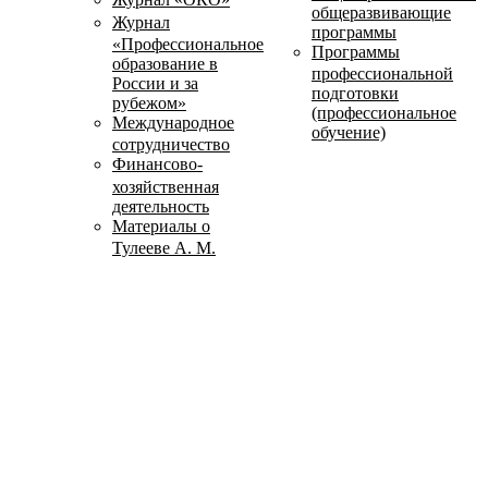
общеразвивающие
Журнал
программы
«Профессиональное
Программы
образование в
профессиональной
России и за
подготовки
рубежом»
(профессиональное
Международное
обучение)
сотрудничество
Финансово-
хозяйственная
деятельность
Материалы о
Тулееве А. М.