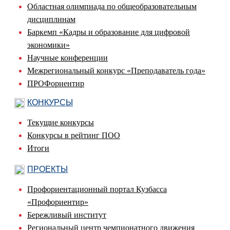
Областная олимпиада по общеобразовательным
дисциплинам
Баркемп «Кадры и образование для цифровой
экономики»
Научные конференции
Межрегиональный конкурс «Преподаватель года»
ПРОФориентир
КОНКУРСЫ
Текущие конкурсы
Конкурсы в рейтинг ПОО
Итоги
ПРОЕКТЫ
Профориентационный портал Кузбасса
«Профориентир»
Бережливый институт
Региональный центр чемпионатного движения