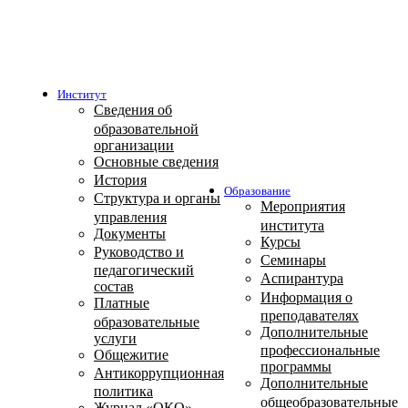
Институт
Сведения об
образовательной
организации
Основные сведения
История
Образование
Структура и органы
Мероприятия
управления
института
Документы
Курсы
Руководство и
Семинары
педагогический
Аспирантура
состав
Информация о
Платные
преподавателях
образовательные
Дополнительные
услуги
профессиональные
Общежитие
программы
Антикоррупционная
Дополнительные
политика
общеобразовательные
Журнал «ОКО»