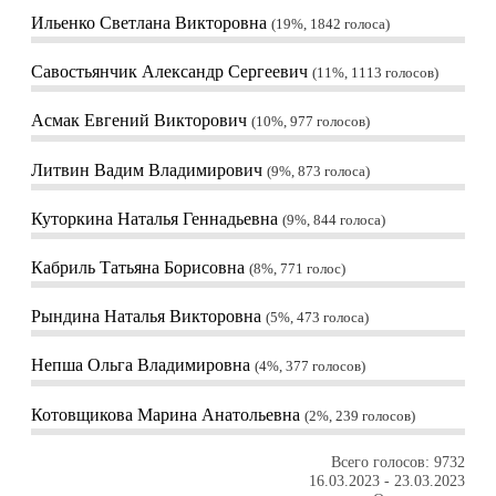
Ильенко Светлана Викторовна
19%, 1842
голоса
Савостьянчик Александр Сергеевич
11%, 1113
голосов
Асмак Евгений Викторович
10%, 977
голосов
Литвин Вадим Владимирович
9%, 873
голоса
Куторкина Наталья Геннадьевна
9%, 844
голоса
Кабриль Татьяна Борисовна
8%, 771
голос
Рындина Наталья Викторовна
5%, 473
голоса
Непша Ольга Владимировна
4%, 377
голосов
Котовщикова Марина Анатольевна
2%, 239
голосов
Всего голосов: 9732
16.03.2023
-
23.03.2023