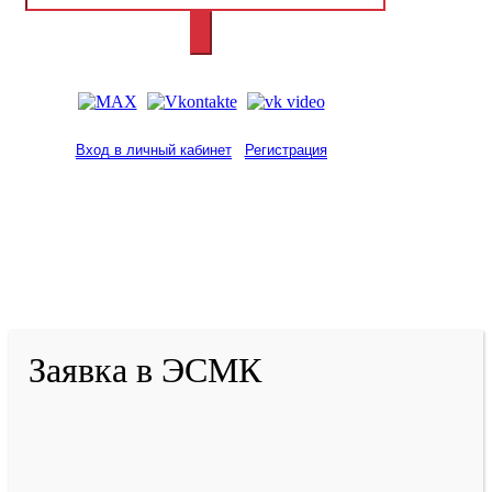
Вход в личный кабинет
Регистрация
2001-
2026
© ГБУ ДПО «КРИРПО» им. А.М.
Тулеева
Разработано в «Резалт»
Заявка в ЭСМК