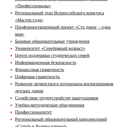
«Профессионалы»
Региональный этап Всероссийского конкурса
«Мастер года»
Профориентационный проект «Сто дорог – одна
моя»
Базовые образовательные учреждения
Университет «Серебряный возраст»
Центр поддержки студенческих семей
Информационная безопасность
Финансовая грамотность
Цифровая грамотность
Развитие личностного потенциала воспитанников
детских домов
Содействие трудоустройству выпускников
Учебно-методические объединения
Профессионалитет
Региональный образовательный кинолекторий
«Судьба и Родина едины!»