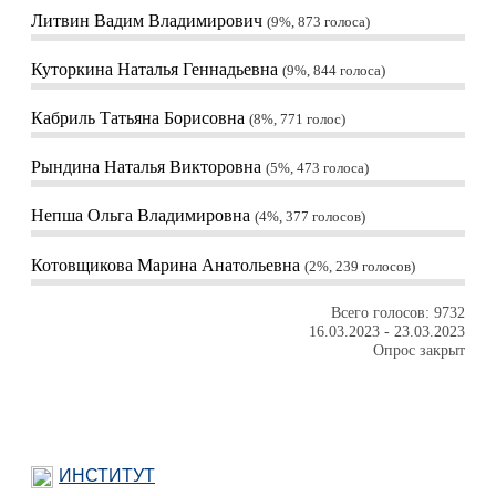
Литвин Вадим Владимирович
9%, 873
голоса
Куторкина Наталья Геннадьевна
9%, 844
голоса
Кабриль Татьяна Борисовна
8%, 771
голос
Рындина Наталья Викторовна
5%, 473
голоса
Непша Ольга Владимировна
4%, 377
голосов
Котовщикова Марина Анатольевна
2%, 239
голосов
Всего голосов: 9732
16.03.2023
-
23.03.2023
Опрос закрыт
ИНСТИТУТ