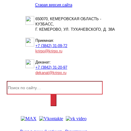
Старая версия сайта
650070, КЕМЕРОВСКАЯ ОБЛАСТЬ -
КУЗБАСС,
Г. КЕМЕРОВО, УЛ. ТУХАЧЕВСКОГО, Д. 38А
Приемная:
+7 (3842) 31-09-72
krirpo@krirpo.ru
Деканат:
+7 (3842) 31-20-97
dekanat@krirpo.ru