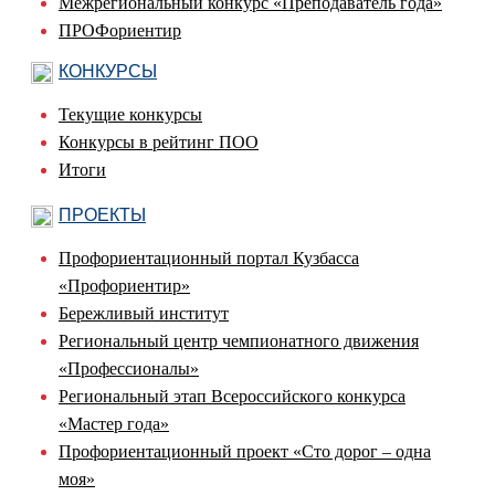
Межрегиональный конкурс «Преподаватель года»
ПРОФориентир
КОНКУРСЫ
Текущие конкурсы
Конкурсы в рейтинг ПОО
Итоги
ПРОЕКТЫ
Профориентационный портал Кузбасса
«Профориентир»
Бережливый институт
Региональный центр чемпионатного движения
«Профессионалы»
Региональный этап Всероссийского конкурса
«Мастер года»
Профориентационный проект «Сто дорог – одна
моя»