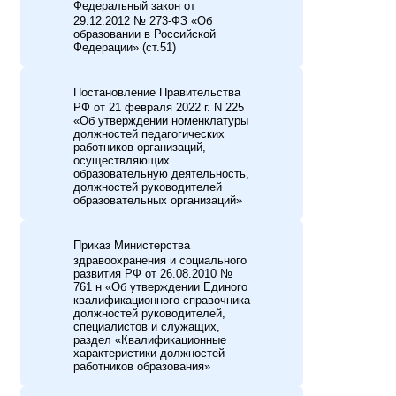
Федеральный закон от
29.12.2012 № 273-ФЗ «Об
образовании в Российской
Федерации» (ст.51)
Постановление Правительства
РФ от 21 февраля 2022 г. N 225
«Об утверждении номенклатуры
должностей педагогических
работников организаций,
осуществляющих
образовательную деятельность,
должностей руководителей
образовательных организаций»
Приказ Министерства
здравоохранения и социального
развития РФ от 26.08.2010 №
761 н «Об утверждении Единого
квалификационного справочника
должностей руководителей,
специалистов и служащих,
раздел «Квалификационные
характеристики должностей
работников образования»