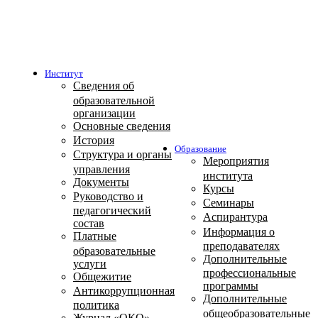
Институт
Сведения об
образовательной
организации
Основные сведения
История
Образование
Структура и органы
Мероприятия
управления
института
Документы
Курсы
Руководство и
Семинары
педагогический
Аспирантура
состав
Информация о
Платные
преподавателях
образовательные
Дополнительные
услуги
профессиональные
Общежитие
программы
Антикоррупционная
Дополнительные
политика
общеобразовательные
Журнал «ОКО»