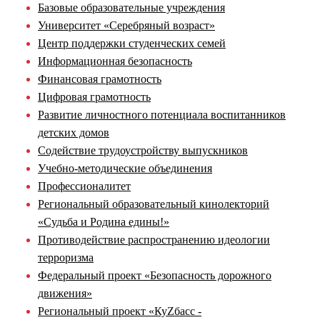
Базовые образовательные учреждения
Университет «Серебряный возраст»
Центр поддержки студенческих семей
Информационная безопасность
Финансовая грамотность
Цифровая грамотность
Развитие личностного потенциала воспитанников
детских домов
Содействие трудоустройству выпускников
Учебно-методические объединения
Профессионалитет
Региональный образовательный кинолекторий
«Судьба и Родина едины!»
Противодействие распространению идеологии
терроризма
Федеральный проект «Безопасность дорожного
движения»
Региональный проект «КуZбасс -