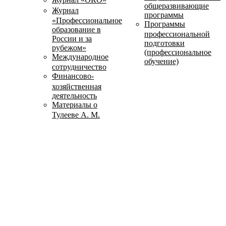
общеразвивающие
Журнал
программы
«Профессиональное
Программы
образование в
профессиональной
России и за
подготовки
рубежом»
(профессиональное
Международное
обучение)
сотрудничество
Финансово-
хозяйственная
деятельность
Материалы о
Тулееве А. М.