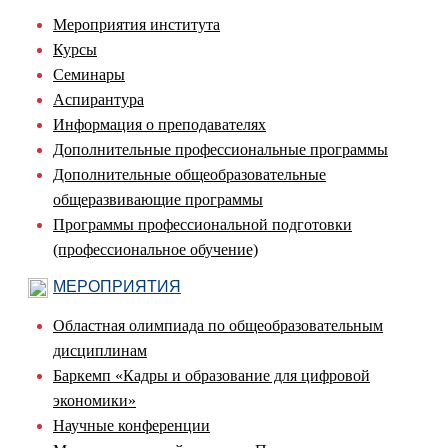
Мероприятия института
Курсы
Семинары
Аспирантура
Информация о преподавателях
Дополнительные профессиональные программы
Дополнительные общеобразовательные
общеразвивающие программы
Программы профессиональной подготовки
(профессиональное обучение)
МЕРОПРИЯТИЯ
Областная олимпиада по общеобразовательным
дисциплинам
Баркемп «Кадры и образование для цифровой
экономики»
Научные конференции