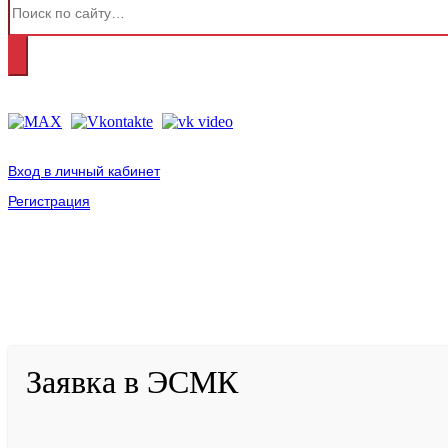
Вход в личный кабинет
Регистрация
2001-
2026
© ГБУ ДПО «КРИРПО» им. А.М. Тулеева
Разработано в «Резалт»
Заявка в ЭСМК