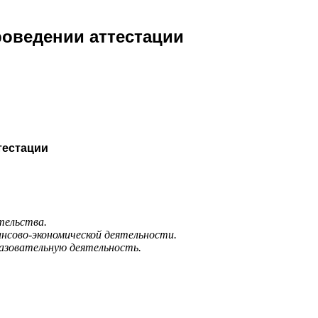
оведении аттестации
тестации
тельства.
нсово-экономической деятельности.
разовательную деятельность.