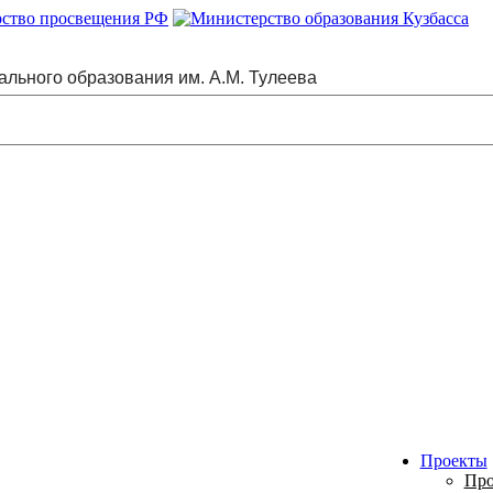
ального образования им. А.М. Тулеева
Проекты
Про