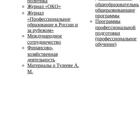
политика
общеобразовательн
Журнал «ОКО»
общеразвивающие
Журнал
программы
«Профессиональное
Программы
образование в России и
профессиональной
за рубежом»
подготовки
Международное
(профессиональное
сотрудничество
обучение)
Финансово-
хозяйственная
деятельность
Материалы о Тулееве А.
М.