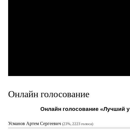
Онлайн голосование
Онлайн голосование «Лучший уч
Усманов Артем Сергеевич
23%, 2223
голоса