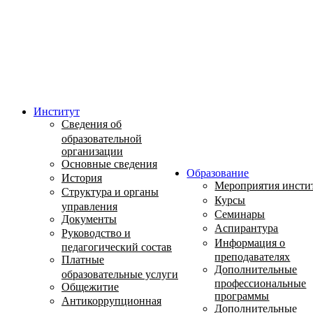
Институт
Сведения об
образовательной
организации
Основные сведения
Образование
История
Мероприятия инсти
Структура и органы
Курсы
управления
Семинары
Документы
Аспирантура
Руководство и
Информация о
педагогический состав
преподавателях
Платные
Дополнительные
образовательные услуги
профессиональные
Общежитие
программы
Антикоррупционная
Дополнительные