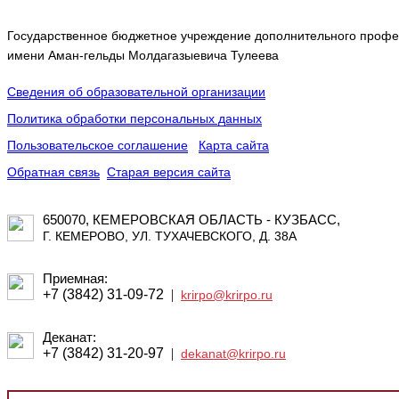
Государственное бюджетное учреждение дополнительного профес
имени Аман-гельды Молдагазыевича Тулеева
Сведения об образовательной организации
Политика обработки персональных данных
Пользовательское соглашение
Карта сайта
Обратная связь
Старая версия сайта
650070, КЕМЕРОВСКАЯ ОБЛАСТЬ - КУЗБАСС,
Г. КЕМЕРОВО, УЛ. ТУХАЧЕВСКОГО, Д. 38А
Приемная:
+7 (3842) 31-09-72
|
krirpo@krirpo.ru
Деканат:
+7 (3842) 31-20-97
|
dekanat@krirpo.ru