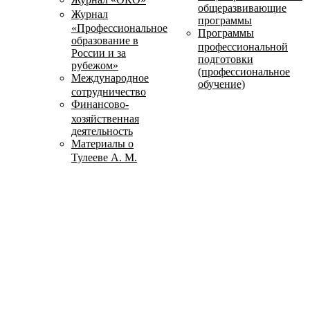
общеразвивающие
Журнал
программы
«Профессиональное
Программы
образование в
профессиональной
России и за
подготовки
рубежом»
(профессиональное
Международное
обучение)
сотрудничество
Финансово-
хозяйственная
деятельность
Материалы о
Тулееве А. М.