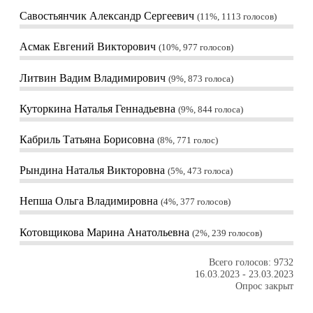
Савостьянчик Александр Сергеевич
11%, 1113
голосов
Асмак Евгений Викторович
10%, 977
голосов
Литвин Вадим Владимирович
9%, 873
голоса
Куторкина Наталья Геннадьевна
9%, 844
голоса
Кабриль Татьяна Борисовна
8%, 771
голос
Рындина Наталья Викторовна
5%, 473
голоса
Непша Ольга Владимировна
4%, 377
голосов
Котовщикова Марина Анатольевна
2%, 239
голосов
Всего голосов: 9732
16.03.2023
-
23.03.2023
Опрос закрыт