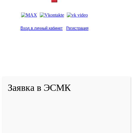
Вход в личный кабинет
Регистрация
2001-
2026
© ГБУ ДПО «КРИРПО» им. А.М.
Тулеева
Разработано в «Резалт»
Заявка в ЭСМК