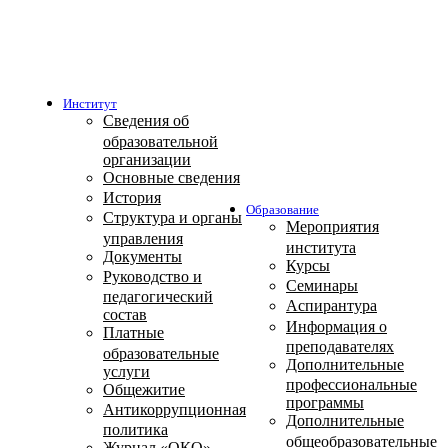
Институт
Сведения об
образовательной
организации
Основные сведения
История
Образование
Структура и органы
Мероприятия
управления
института
Документы
Курсы
Руководство и
Семинары
педагогический
Аспирантура
состав
Информация о
Платные
преподавателях
образовательные
Дополнительные
услуги
профессиональные
Общежитие
программы
Антикоррупционная
Дополнительные
политика
общеобразовательные
Журнал «ОКО»