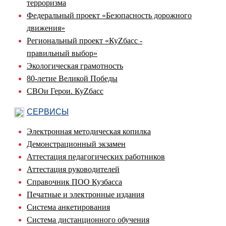
терроризма
Федеральный проект «Безопасность дорожного
движения»
Региональный проект «КуZбасс -
правильный выбор»
Экологическая грамотность
80-летие Великой Победы
СВОи Герои. КуZбасс
СЕРВИСЫ
Электронная методическая копилка
Демонстрационный экзамен
Аттестация педагогических работников
Аттестация руководителей
Справочник ПОО Кузбасса
Печатные и электронные издания
Система анкетирования
Система дистанционного обучения