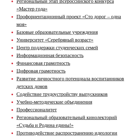
Региональный этап Всероссийского конкурса
«Мастер года»
Профориентационный проект «Сто дорог – одна
моя»
Базовые образовательные учреждения
Университет «Серебряный возраст»
Центр поддержки студенческих семей
Информационная безопасность
Финансовая грамотность
Цифровая грамотность
Развитие личностного потенциала воспитанников
детских домов
Содействие трудоустройству выпускников
Учебно-методические объединения
Профессионалитет
Региональный образовательный кинолекторий
«Судьба и Родина едины!»
Противодействие распространению идеологии