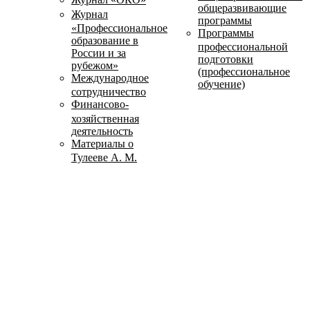
общеразвивающие
Журнал
программы
«Профессиональное
Программы
образование в
профессиональной
России и за
подготовки
рубежом»
(профессиональное
Международное
обучение)
сотрудничество
Финансово-
хозяйственная
деятельность
Материалы о
Тулееве А. М.