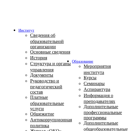
Институт
Сведения об
образовательной
организации
Основные сведения
История
Образование
Структура и органы
Мероприятия
управления
института
Документы
Курсы
Руководство и
Семинары
педагогический
Аспирантура
состав
Информация о
Платные
преподавателях
образовательные
Дополнительные
услуги
профессиональные
Общежитие
программы
Антикоррупционная
Дополнительные
политика
общеобразовательные
Журнал «ОКО»