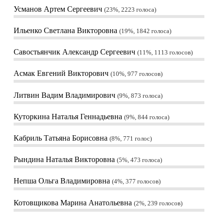
Усманов Артем Сергеевич
23%, 2223
голоса
Ильенко Светлана Викторовна
19%, 1842
голоса
Савостьянчик Александр Сергеевич
11%, 1113
голосов
Асмак Евгений Викторович
10%, 977
голосов
Литвин Вадим Владимирович
9%, 873
голоса
Куторкина Наталья Геннадьевна
9%, 844
голоса
Кабриль Татьяна Борисовна
8%, 771
голос
Рындина Наталья Викторовна
5%, 473
голоса
Непша Ольга Владимировна
4%, 377
голосов
Котовщикова Марина Анатольевна
2%, 239
голосов