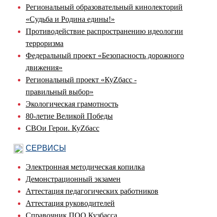
Региональный образовательный кинолекторий
«Судьба и Родина едины!»
Противодействие распространению идеологии
терроризма
Федеральный проект «Безопасность дорожного
движения»
Региональный проект «КуZбасс -
правильный выбор»
Экологическая грамотность
80-летие Великой Победы
СВОи Герои. КуZбасс
СЕРВИСЫ
Электронная методическая копилка
Демонстрационный экзамен
Аттестация педагогических работников
Аттестация руководителей
Справочник ПОО Кузбасса