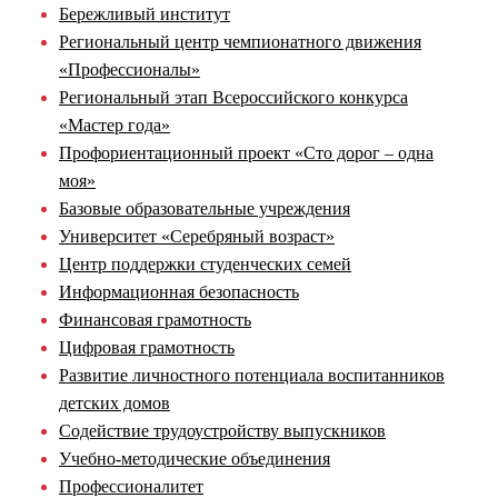
Бережливый институт
Региональный центр чемпионатного движения
«Профессионалы»
Региональный этап Всероссийского конкурса
«Мастер года»
Профориентационный проект «Сто дорог – одна
моя»
Базовые образовательные учреждения
Университет «Серебряный возраст»
Центр поддержки студенческих семей
Информационная безопасность
Финансовая грамотность
Цифровая грамотность
Развитие личностного потенциала воспитанников
детских домов
Содействие трудоустройству выпускников
Учебно-методические объединения
Профессионалитет