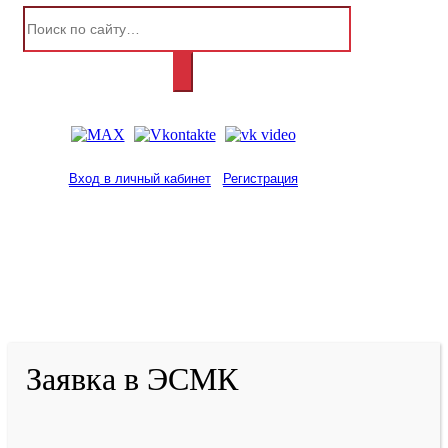
Вход в личный кабинет
Регистрация
2001-
2026
© ГБУ ДПО «КРИРПО» им. А.М.
Тулеева
Разработано в «Резалт»
Заявка в ЭСМК