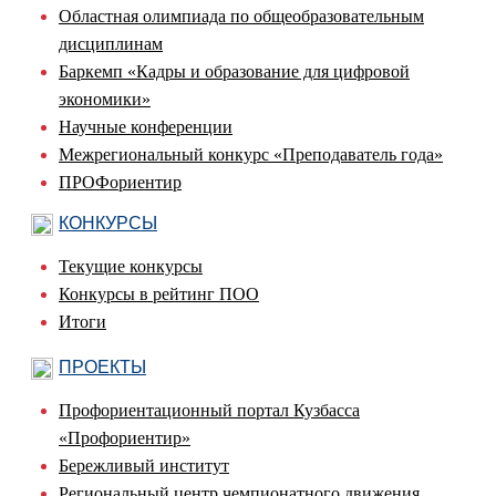
Областная олимпиада по общеобразовательным
дисциплинам
Баркемп «Кадры и образование для цифровой
экономики»
Научные конференции
Межрегиональный конкурс «Преподаватель года»
ПРОФориентир
КОНКУРСЫ
Текущие конкурсы
Конкурсы в рейтинг ПОО
Итоги
ПРОЕКТЫ
Профориентационный портал Кузбасса
«Профориентир»
Бережливый институт
Региональный центр чемпионатного движения