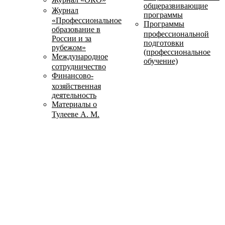
общеразвивающие
Журнал
программы
«Профессиональное
Программы
образование в
профессиональной
России и за
подготовки
рубежом»
(профессиональное
Международное
обучение)
сотрудничество
Финансово-
хозяйственная
деятельность
Материалы о
Тулееве А. М.