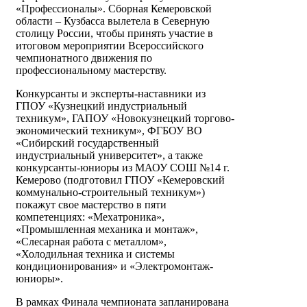
«Профессионалы». Сборная Кемеровской
области – Кузбасса вылетела в Северную
столицу России, чтобы принять участие в
итоговом мероприятии Всероссийского
чемпионатного движения по
профессиональному мастерству.
Конкурсанты и эксперты-наставники из
ГПОУ «Кузнецкий индустриальный
техникум», ГАПОУ «Новокузнецкий торгово-
экономический техникум», ФГБОУ ВО
«Сибирский государственный
индустриальный университет», а также
конкурсанты-юниоры из МАОУ СОШ №14 г.
Кемерово (подготовил ГПОУ «Кемеровский
коммунально-строительный техникум»)
покажут свое мастерство в пяти
компетенциях: «Мехатроника»,
«Промышленная механика и монтаж»,
«Слесарная работа с металлом»,
«Холодильная техника и системы
кондиционирования» и «Электромонтаж-
юниоры».
В рамках Финала чемпионата запланирована