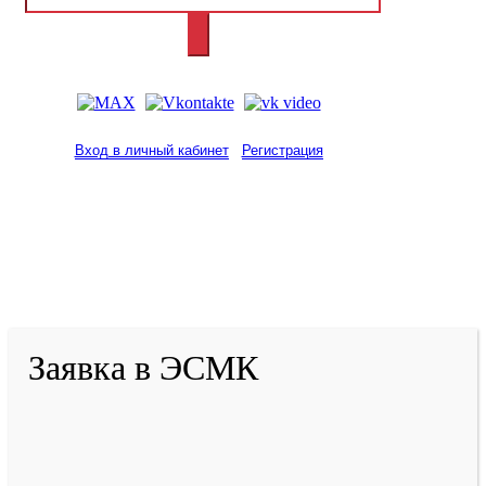
Вход в личный кабинет
Регистрация
2001-
2026
© ГБУ ДПО «КРИРПО» им. А.М.
Тулеева
Разработано в «Резалт»
Заявка в ЭСМК