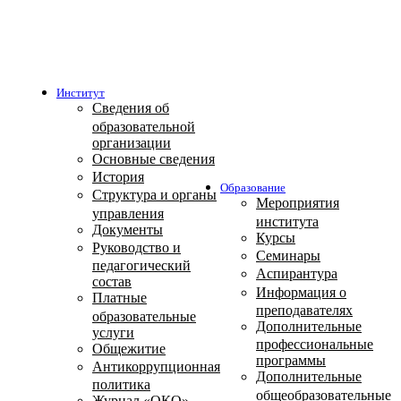
Институт
Сведения об
образовательной
организации
Основные сведения
История
Образование
Структура и органы
Мероприятия
управления
института
Документы
Курсы
Руководство и
Семинары
педагогический
Аспирантура
состав
Информация о
Платные
преподавателях
образовательные
Дополнительные
услуги
профессиональные
Общежитие
программы
Антикоррупционная
Дополнительные
политика
общеобразовательные
Журнал «ОКО»