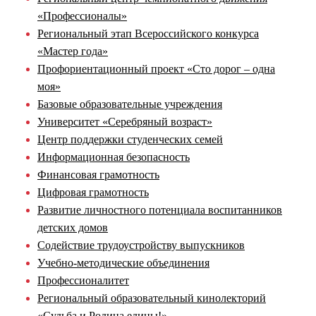
«Профессионалы»
Региональный этап Всероссийского конкурса
«Мастер года»
Профориентационный проект «Сто дорог – одна
моя»
Базовые образовательные учреждения
Университет «Серебряный возраст»
Центр поддержки студенческих семей
Информационная безопасность
Финансовая грамотность
Цифровая грамотность
Развитие личностного потенциала воспитанников
детских домов
Содействие трудоустройству выпускников
Учебно-методические объединения
Профессионалитет
Региональный образовательный кинолекторий
«Судьба и Родина едины!»