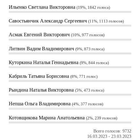
Ильенко Светлана Викторовна
19%, 1842
голоса
Савостьянчик Александр Сергеевич
11%, 1113
голосов
Асмак Евгений Викторович
10%, 977
голосов
Литвин Вадим Владимирович
9%, 873
голоса
Куторкина Наталья Геннадьевна
9%, 844
голоса
Кабриль Татьяна Борисовна
8%, 771
голос
Рындина Наталья Викторовна
5%, 473
голоса
Непша Ольга Владимировна
4%, 377
голосов
Котовщикова Марина Анатольевна
2%, 239
голосов
Всего голосов: 9732
16.03.2023
-
23.03.2023